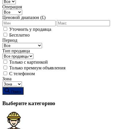
Операция
Ценовой диапазон (£)
Уточнить у продавца
Бесплатно
Период
Тип продавца
Только с картинкой
Только премиум объявления
С телефоном
Зона
Поиск
Выберите категорию