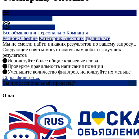
Результаты фильтрации
Создать оповещение
Все объявления
Персонально
Компания
Регион: Cheshire
Категория: Электрик
Удалить все
Мы не смогли найти никаких результатов по вашему запросу...
Следующие советы могут помочь вам добиться лучших
результатов
Используйте более общие ключевые слова
Проверьте правильность написания позиции
Уменьшите количество фильтров, используйте их меньше
Сброс фильтра →
Вы профессиональный продавец?
Создать учетную запись
О нас