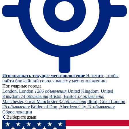
Использовать текущее местоположение
Нажмите, чтобы
найти ближайший город к вашему местоположению
Популярные города
London, London
1286 объявления
United Kingdom, United
Kingdom
74 объявления
Bristol, Bristol
33 объявления
Manchester, Great Manchester
32 объявления
Ilford, Great London
26 объявления
Bridge of Don, Aberdeen City
21 объявления
Сброс локации
Выберите язык