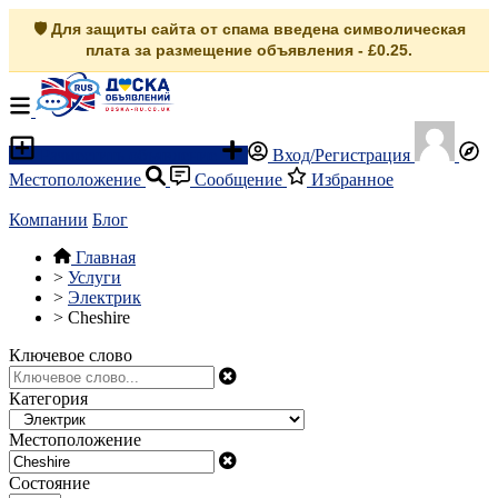
🛡️ Для защиты сайта от спама введена символическая
плата за размещение объявления - £0.25.
Разместить объявление
Вход/Регистрация
Местоположение
Сообщение
Избранное
Компании
Блог
Главная
>
Услуги
>
Электрик
>
Cheshire
Ключевое слово
Категория
Местоположение
Состояние