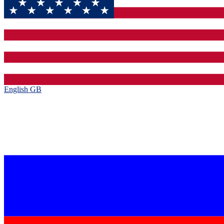
English GB‎