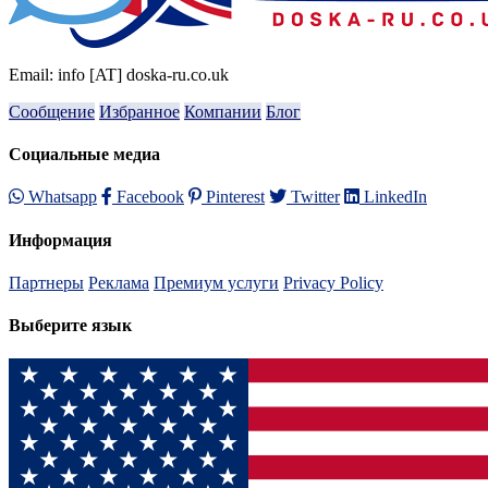
Email: info [AT] doska-ru.co.uk
Сообщение
Избранное
Компании
Блог
Социальные медиа
Whatsapp
Facebook
Pinterest
Twitter
LinkedIn
Информация
Партнеры
Реклама
Премиум услуги
Privacy Policy
Выберите язык