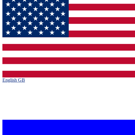
English GB‎