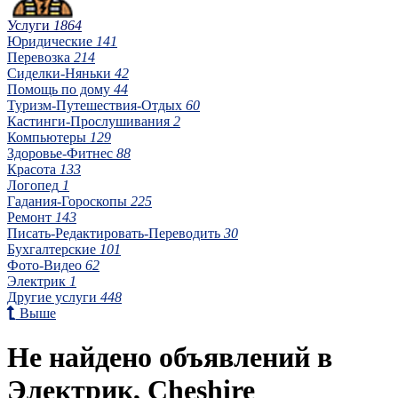
Услуги
1864
Юридические
141
Перевозка
214
Сиделки-Няньки
42
Помощь по дому
44
Туризм-Путешествия-Отдых
60
Кастинги-Прослушивания
2
Компьютеры
129
Здоровье-Фитнес
88
Красота
133
Логопед
1
Гадания-Гороскопы
225
Ремонт
143
Писать-Редактировать-Переводить
30
Бухгалтерские
101
Фото-Видео
62
Электрик
1
Другие услуги
448
Выше
Не найдено объявлений в
Электрик, Cheshire