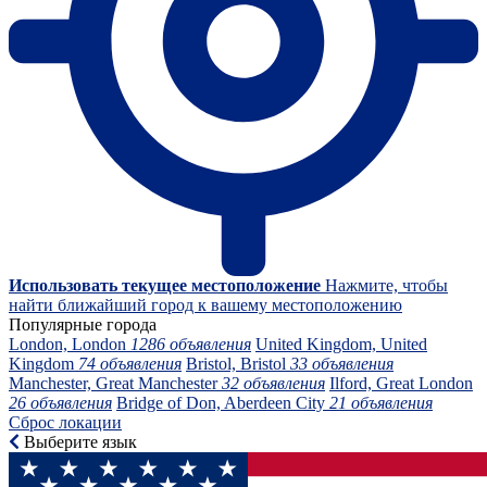
Использовать текущее местоположение
Нажмите, чтобы
найти ближайший город к вашему местоположению
Популярные города
London, London
1286 объявления
United Kingdom, United
Kingdom
74 объявления
Bristol, Bristol
33 объявления
Manchester, Great Manchester
32 объявления
Ilford, Great London
26 объявления
Bridge of Don, Aberdeen City
21 объявления
Сброс локации
Выберите язык