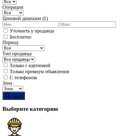
Операция
Ценовой диапазон (£)
Уточнить у продавца
Бесплатно
Период
Тип продавца
Только с картинкой
Только премиум объявления
С телефоном
Зона
Поиск
Выберите категорию