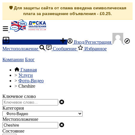
🛡️ Для защиты сайта от спама введена символическая
плата за размещение объявления - £0.25.
Разместить объявление
Вход/Регистрация
Местоположение
Сообщение
Избранное
Компании
Блог
Главная
>
Услуги
>
Фото-Видео
>
Cheshire
Ключевое слово
Категория
Местоположение
Состояние