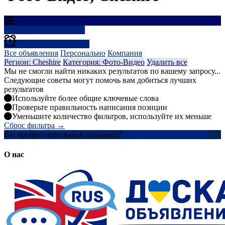
Результаты фильтрации
Создать оповещение
Все объявления
Персонально
Компания
Регион: Cheshire
Категория: Фото-Видео
Удалить все
Мы не смогли найти никаких результатов по вашему запросу...
Следующие советы могут помочь вам добиться лучших
результатов
Используйте более общие ключевые слова
Проверьте правильность написания позиции
Уменьшите количество фильтров, используйте их меньше
Сброс фильтра →
Вы профессиональный продавец?
Создать учетную запись
О нас