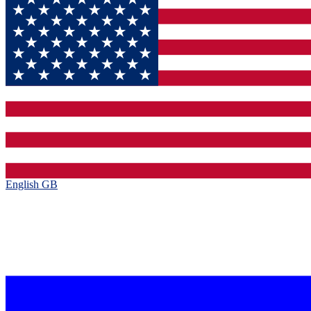
English GB‎