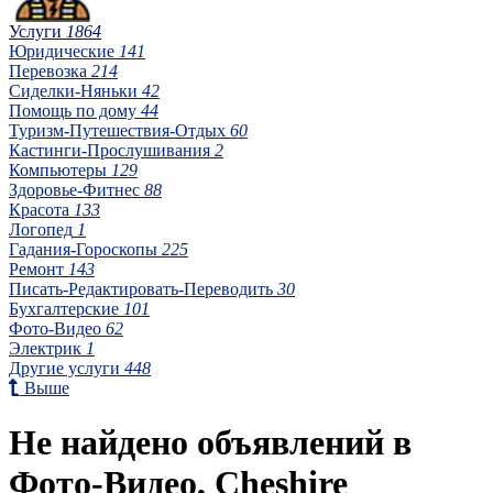
Услуги
1864
Юридические
141
Перевозка
214
Сиделки-Няньки
42
Помощь по дому
44
Туризм-Путешествия-Отдых
60
Кастинги-Прослушивания
2
Компьютеры
129
Здоровье-Фитнес
88
Красота
133
Логопед
1
Гадания-Гороскопы
225
Ремонт
143
Писать-Редактировать-Переводить
30
Бухгалтерские
101
Фото-Видео
62
Электрик
1
Другие услуги
448
Выше
Не найдено объявлений в
Фото-Видео, Cheshire