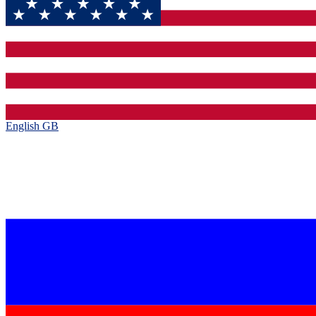
English GB‎