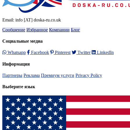
Email: info [AT] doska-ru.co.uk
Сообщение
Избранное
Компании
Блог
Социальные медиа
Whatsapp
Facebook
Pinterest
Twitter
LinkedIn
Информация
Партнеры
Реклама
Премиум услуги
Privacy Policy
Выберите язык