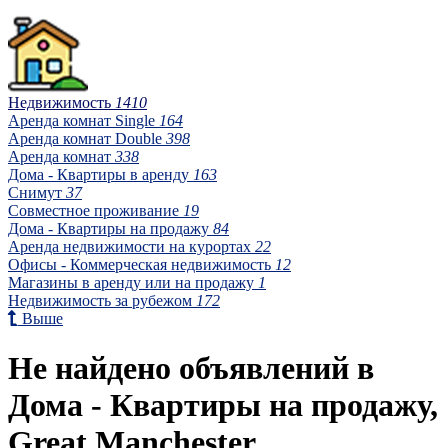
Недвижимость
1410
Аренда комнат Single
164
Аренда комнат Double
398
Аренда комнат
338
Дома - Квартиры в аренду
163
Снимут
37
Совместное проживание
19
Дома - Квартиры на продажу
84
Аренда недвижимости на курортах
22
Офисы - Коммерческая недвижимость
12
Магазины в аренду или на продажу
1
Недвижимость за рубежом
172
Выше
Не найдено объявлений в
Дома - Квартиры на продажу,
Great Manchester