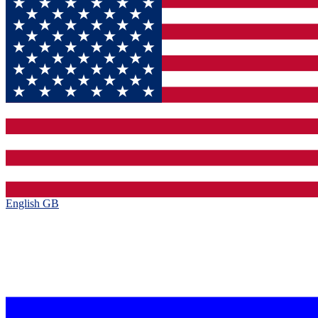
English GB‎