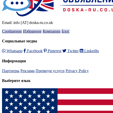
Email: info [AT] doska-ru.co.uk
Сообщение
Избранное
Компании
Блог
Социальные медиа
Whatsapp
Facebook
Pinterest
Twitter
LinkedIn
Информация
Партнеры
Реклама
Премиум услуги
Privacy Policy
Выберите язык