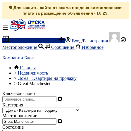
🛡️ Для защиты сайта от спама введена символическая
плата за размещение объявления - £0.25.
Разместить объявление
Вход/Регистрация
Местоположение
Сообщение
Избранное
Компании
Блог
Главная
>
Недвижимость
>
Дома - Квартиры на продажу
>
Great Manchester
Ключевое слово
Категория
Местоположение
Состояние