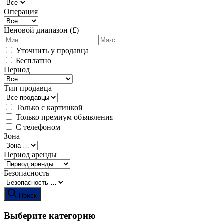
Операция
Ценовой диапазон (£)
Уточнить у продавца
Бесплатно
Период
Тип продавца
Только с картинкой
Только премиум объявления
С телефоном
Зона
Период аренды
Безопасность
Поиск
Выберите категорию