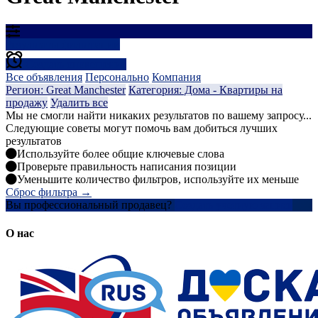
Результаты фильтрации
Создать оповещение
Все объявления
Персонально
Компания
Регион: Great Manchester
Категория: Дома - Квартиры на
продажу
Удалить все
Мы не смогли найти никаких результатов по вашему запросу...
Следующие советы могут помочь вам добиться лучших
результатов
Используйте более общие ключевые слова
Проверьте правильность написания позиции
Уменьшите количество фильтров, используйте их меньше
Сброс фильтра →
Вы профессиональный продавец?
Создать учетную запись
О нас