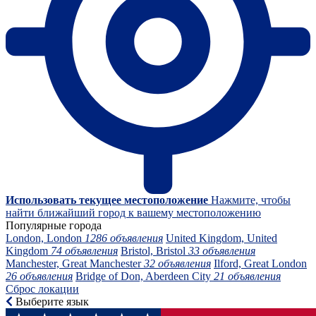
Использовать текущее местоположение
Нажмите, чтобы
найти ближайший город к вашему местоположению
Популярные города
London, London
1286 объявления
United Kingdom, United
Kingdom
74 объявления
Bristol, Bristol
33 объявления
Manchester, Great Manchester
32 объявления
Ilford, Great London
26 объявления
Bridge of Don, Aberdeen City
21 объявления
Сброс локации
Выберите язык