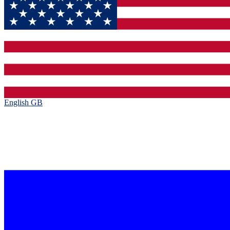
English GB‎