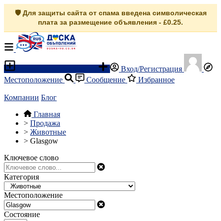
🛡️ Для защиты сайта от спама введена символическая
плата за размещение объявления - £0.25.
Разместить объявление
Вход/Регистрация
Местоположение
Сообщение
Избранное
Компании
Блог
Главная
>
Продажа
>
Животные
>
Glasgow
Ключевое слово
Категория
Местоположение
Состояние