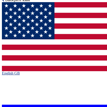
English GB‎