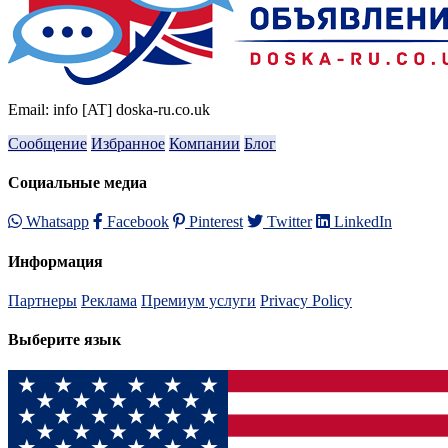
Email: info [AT] doska-ru.co.uk
Сообщение
Избранное
Компании
Блог
Социальные медиа
Whatsapp
Facebook
Pinterest
Twitter
LinkedIn
Информация
Партнеры
Реклама
Премиум услуги
Privacy Policy
Выберите язык