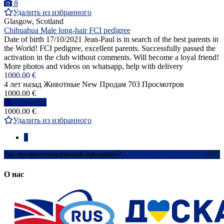
8
Удалить из избранного
Glasgow, Scotland
Chihuahua Male long-hair FCI pedigree
Date of birth 17/10/2021 Jean-Paul is in search of the best parents in
the World! FCI pedigree, excellent parents. Successfully passed the
activation in the club without comments. Will become a loyal friend!
More photos and videos on whatsapp, help with delivery
1000.00 €
4 лет назад
Животные
New
Продам
703 Просмотров
1000.00 €
Написать
1000.00 €
Удалить из избранного
1
Вы профессиональный продавец?
Создать учетную запись
О нас