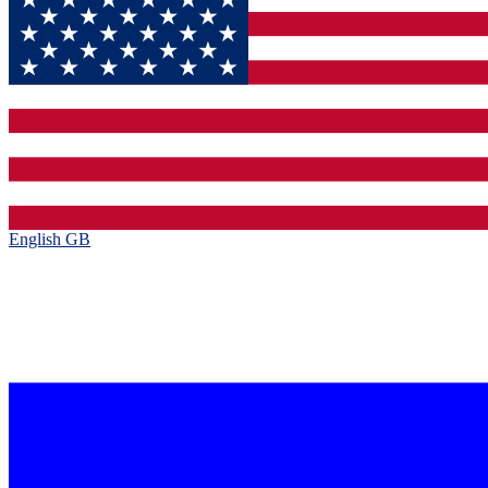
English GB‎