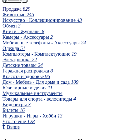
Продажа
829
Животные
245
Искусство - Коллекционирование
43
Обмен
3
Книги - Журналы
8
Камеры - Аксессуары
2
Мобильные телефоны - Аксессуары
24
Одежда
51
Компьютеры - Комплектующие
19
Электроника
22
Детские товары
24
Гаражная распродажа
8
Красота и здоровье
96
Дом - Мебель - Для дома и сада
109
Ювелирные изделия
11
Музыкальные инструменты
Товары для спорта - велосипеды
4
Видеоигры
3
Билеты
16
Игрушки - Игры - Хобби
13
Что-то еще
128
Выше