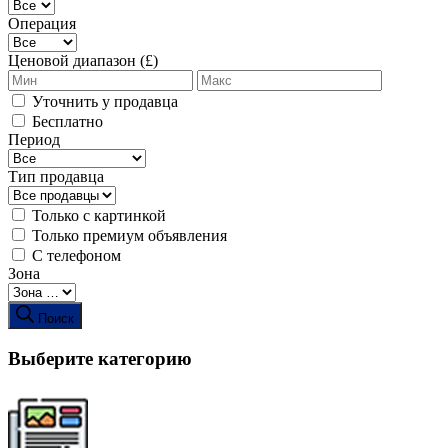
Операция
Ценовой диапазон (£)
Уточнить у продавца
Бесплатно
Период
Тип продавца
Только с картинкой
Только премиум объявления
С телефоном
Зона
Поиск
Выберите категорию