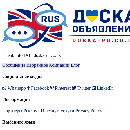
Email: info [AT] doska-ru.co.uk
Сообщение
Избранное
Компании
Блог
Социальные медиа
Whatsapp
Facebook
Pinterest
Twitter
LinkedIn
Информация
Партнеры
Реклама
Премиум услуги
Privacy Policy
Выберите язык