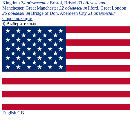
Kingdom
74 объявления
Bristol, Bristol
33 объявления
Manchester, Great Manchester
32 объявления
Ilford, Great London
26 объявления
Bridge of Don, Aberdeen City
21 объявления
Сброс локации
Выберите язык
English GB‎