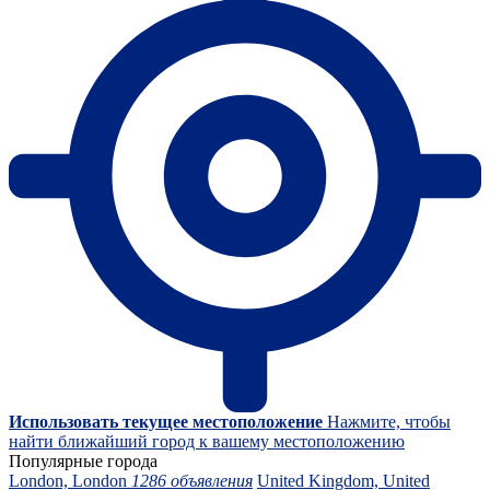
Использовать текущее местоположение
Нажмите, чтобы
найти ближайший город к вашему местоположению
Популярные города
London, London
1286 объявления
United Kingdom, United