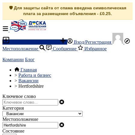
🛡️ Для защиты сайта от спама введена символическая
плата за размещение объявления - £0.25.
Разместить объявление
Вход/Регистрация
Местоположение
Сообщение
Избранное
Компании
Блог
Главная
>
Работа и бизнес
>
Вакансии
>
Hertfordshire
Ключевое слово
Категория
Местоположение
Состояние