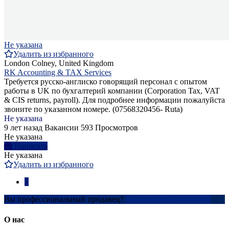
Не указана
Удалить из избранного
London Colney, United Kingdom
RK Accounting & TAX Services
Требуется русско-англиско говорящий персонал с опытом
работы в UK по бухгалтерий компании (Corporation Tax, VAT
& CIS returns, payroll). Для подробнее информации пожалуйста
звоните по указанном номере. (07568320456- Ruta)
Не указана
9 лет назад
Вакансии
593 Просмотров
Не указана
Написать
Не указана
Удалить из избранного
1
Вы профессиональный продавец?
Создать учетную запись
О нас