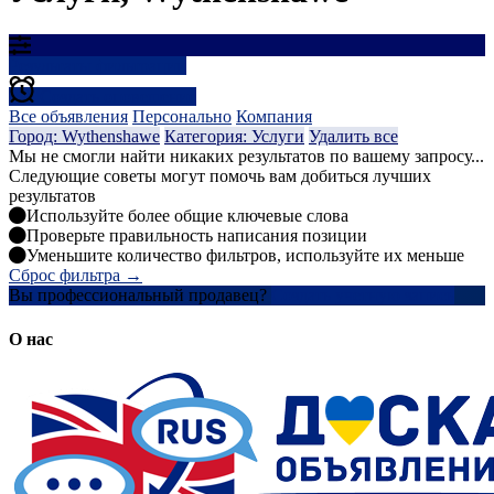
Результаты фильтрации
Создать оповещение
Все объявления
Персонально
Компания
Город: Wythenshawe
Категория: Услуги
Удалить все
Мы не смогли найти никаких результатов по вашему запросу...
Следующие советы могут помочь вам добиться лучших
результатов
Используйте более общие ключевые слова
Проверьте правильность написания позиции
Уменьшите количество фильтров, используйте их меньше
Сброс фильтра →
Вы профессиональный продавец?
Создать учетную запись
О нас