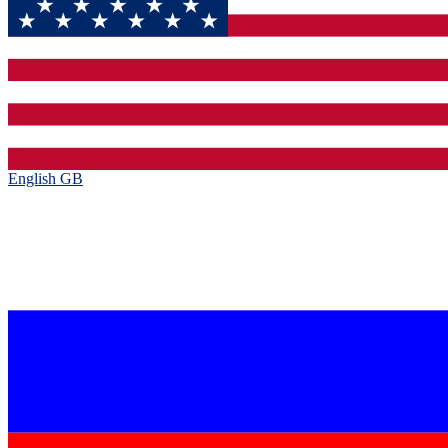
English GB‎