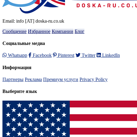
Email: info [AT] doska-ru.co.uk
Сообщение
Избранное
Компании
Блог
Социальные медиа
Whatsapp
Facebook
Pinterest
Twitter
LinkedIn
Информация
Партнеры
Реклама
Премиум услуги
Privacy Policy
Выберите язык