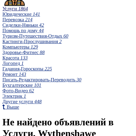
Услуги
1864
Юридические
141
Перевозка
214
Сиделки-Няньки
42
Помощь по дому
44
Туризм-Путешествия-Отдых
60
Кастинги-Прослушивания
2
Компьютеры
129
Здоровье-Фитнес
88
Красота
133
Логопед
1
Гадания-Гороскопы
225
Ремонт
143
Писать-Редактировать-Переводить
30
Бухгалтерские
101
Фото-Видео
62
Электрик
1
Другие услуги
448
Выше
Не найдено объявлений в
Услуги, Wythenshawe