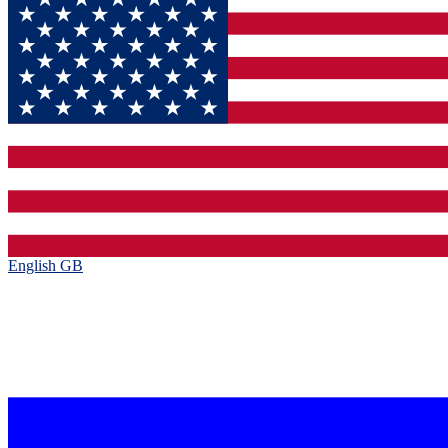
English GB‎