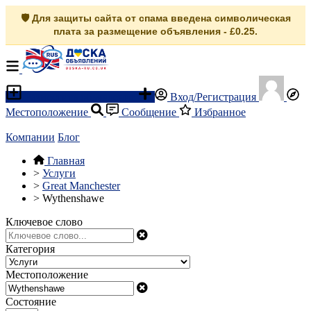
🛡️ Для защиты сайта от спама введена символическая
плата за размещение объявления - £0.25.
Разместить объявление
Вход/Регистрация
Местоположение
Сообщение
Избранное
Компании
Блог
Главная
>
Услуги
>
Great Manchester
>
Wythenshawe
Ключевое слово
Категория
Местоположение
Состояние