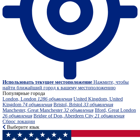
Использовать текущее местоположение
Нажмите, чтобы
найти ближайший город к вашему местоположению
Популярные города
London, London
1286 объявления
United Kingdom, United
Kingdom
74 объявления
Bristol, Bristol
33 объявления
Manchester, Great Manchester
32 объявления
Ilford, Great London
26 объявления
Bridge of Don, Aberdeen City
21 объявления
Сброс локации
Выберите язык