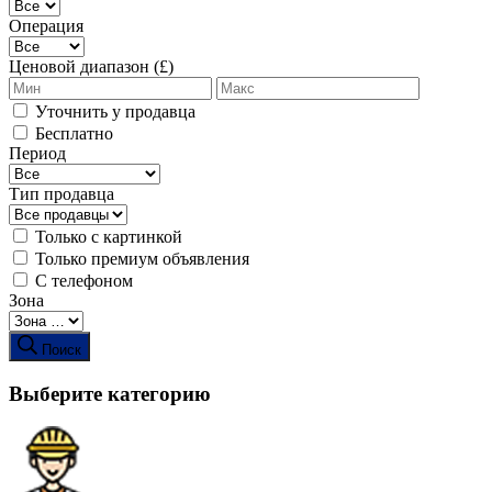
Операция
Ценовой диапазон (£)
Уточнить у продавца
Бесплатно
Период
Тип продавца
Только с картинкой
Только премиум объявления
С телефоном
Зона
Поиск
Выберите категорию