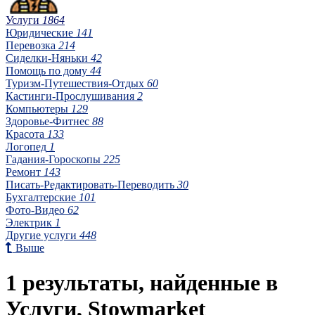
Услуги
1864
Юридические
141
Перевозка
214
Сиделки-Няньки
42
Помощь по дому
44
Туризм-Путешествия-Отдых
60
Кастинги-Прослушивания
2
Компьютеры
129
Здоровье-Фитнес
88
Красота
133
Логопед
1
Гадания-Гороскопы
225
Ремонт
143
Писать-Редактировать-Переводить
30
Бухгалтерские
101
Фото-Видео
62
Электрик
1
Другие услуги
448
Выше
1 результаты, найденные в
Услуги, Stowmarket