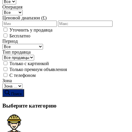
Операция
Ценовой диапазон (£)
Уточнить у продавца
Бесплатно
Период
Тип продавца
Только с картинкой
Только премиум объявления
С телефоном
Зона
Поиск
Выберите категорию