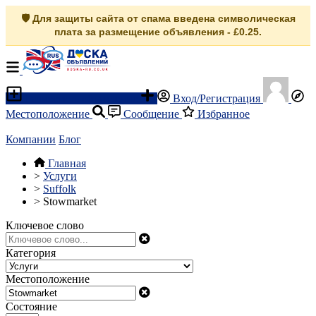
🛡️ Для защиты сайта от спама введена символическая
плата за размещение объявления - £0.25.
Разместить объявление
Вход/Регистрация
Местоположение
Сообщение
Избранное
Компании
Блог
Главная
>
Услуги
>
Suffolk
>
Stowmarket
Ключевое слово
Категория
Местоположение
Состояние