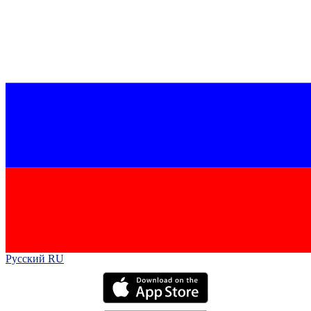
Русский RU‎