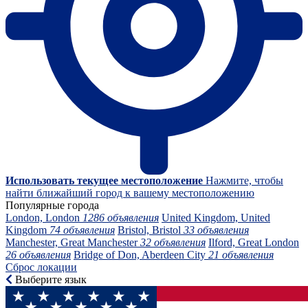
Использовать текущее местоположение
Нажмите, чтобы
найти ближайший город к вашему местоположению
Популярные города
London, London
1286 объявления
United Kingdom, United
Kingdom
74 объявления
Bristol, Bristol
33 объявления
Manchester, Great Manchester
32 объявления
Ilford, Great London
26 объявления
Bridge of Don, Aberdeen City
21 объявления
Сброс локации
Выберите язык