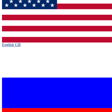
English GB‎