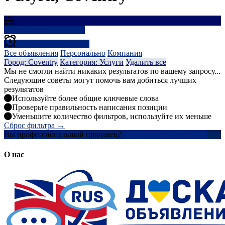
Результаты фильтрации
Создать оповещение
Все объявления
Персонально
Компания
Город: Coventry
Категория: Услуги
Удалить все
Мы не смогли найти никаких результатов по вашему запросу...
Следующие советы могут помочь вам добиться лучших
результатов
Используйте более общие ключевые слова
Проверьте правильность написания позиции
Уменьшите количество фильтров, используйте их меньше
Сброс фильтра →
Вы профессиональный продавец?
Создать учетную запись
О нас