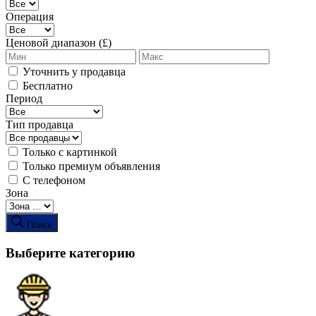
Операция
Ценовой диапазон (£)
Уточнить у продавца
Бесплатно
Период
Тип продавца
Только с картинкой
Только премиум объявления
С телефоном
Зона
Поиск
Выберите категорию