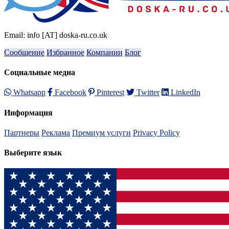
Email: info [AT] doska-ru.co.uk
Сообщение
Избранное
Компании
Блог
Социальные медиа
Whatsapp
Facebook
Pinterest
Twitter
LinkedIn
Информация
Партнеры
Реклама
Премиум услуги
Privacy Policy
Выберите язык