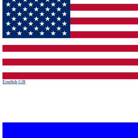
English GB‎