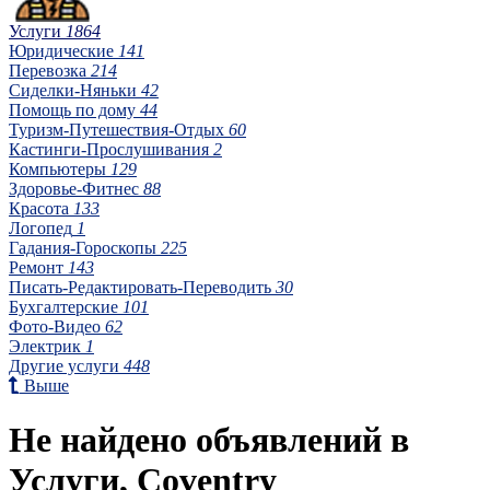
Услуги
1864
Юридические
141
Перевозка
214
Сиделки-Няньки
42
Помощь по дому
44
Туризм-Путешествия-Отдых
60
Кастинги-Прослушивания
2
Компьютеры
129
Здоровье-Фитнес
88
Красота
133
Логопед
1
Гадания-Гороскопы
225
Ремонт
143
Писать-Редактировать-Переводить
30
Бухгалтерские
101
Фото-Видео
62
Электрик
1
Другие услуги
448
Выше
Не найдено объявлений в
Услуги, Coventry