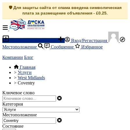
🛡️ Для защиты сайта от спама введена символическая
плата за размещение объявления - £0.25.
Разместить объявление
Вход/Регистрация
Местоположение
Сообщение
Избранное
Компании
Блог
Главная
>
Услуги
>
West Midlands
>
Coventry
Ключевое слово
Категория
Местоположение
Состояние