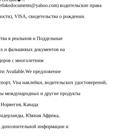
rfakedocuments@yahoo.com) водительские права
сти), VISA, свидетельства о рождении.
ства в реальном и Поддельные
ых и фальшивых документов на
церов с многолетним
ти Available.We предложение
орт, Visa наклейки, водительских удостоверений,
омы международных и другие продукты
, Норвегия, Канада
 Нидерланды, Южная Африка,
ля дополнительной информации и