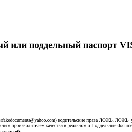
й или поддельный паспорт VIS
erfakedocuments@yahoo.com) водительские права ЛОЖЬ, ЛОЖЬ, у
енным производителем качества в реальном и Поддельные docume
 специа�...