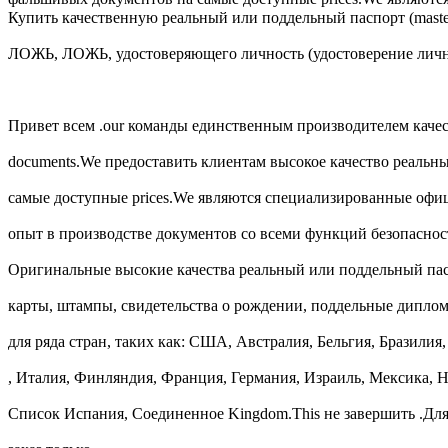
Купить качественную реальный или поддельный паспорт (maste
ЛОЖЬ, ЛОЖЬ, удостоверяющего личность (удостоверение лично
Привет всем .our команды единственным производителем каче
documents.We предоставить клиентам высокое качество реальн
самые доступные prices.We являются специализированные офи
опыт в производстве документов со всеми функций безопаснос
Оригинальные высокие качества реальный или поддельный пасп
карты, штампы, свидетельства о рождении, поддельные дипл
для ряда стран, таких как: США, Австралия, Бельгия, Бразилия
, Италия, Финляндия, Франция, Германия, Израиль, Мексика,
Список Испания, Соединенное Kingdom.This не завершить .Д