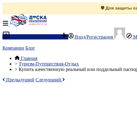
🛡️ Для защиты 
Разместить объявление
Вход/Регистрация
М
Компании
Блог
Главная
>
Туризм-Путешествия-Отдых
>
Купить качественную реальный или поддельный паспор
Предыдущий
Следующий