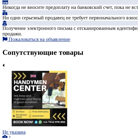
Никогда не вносите предоплату на банковский счет, пока не в
Ни один серьезный продавец не требует первоначального взноса
Получение электронного письма с отсканированным идентифика
продажи.
Пожаловаться на объявление
Сопутствующие товары
Не указана
1