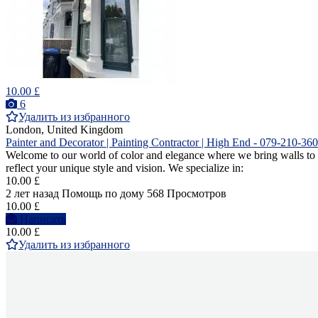
10.00 £
6
Удалить из избранного
London, United Kingdom
Painter and Decorator | Painting Contractor | High End - 079-210-36
Welcome to our world of color and elegance where we bring walls to lif
reflect your unique style and vision. We specialize in:
10.00 £
2 лет назад
Помощь по дому
568 Просмотров
10.00 £
Написать
10.00 £
Удалить из избранного