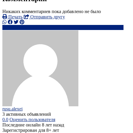
Никаких комментариев пока добавлено не было
Печать
Отправить другу
4207586xxxx
ru***********@*****.com
Написать
rusu.alexei
3 активных объявлений
0.0
Оценить пользователя
Последние онлайн 8 лет назад
Зарегистрирован для 8+ лет