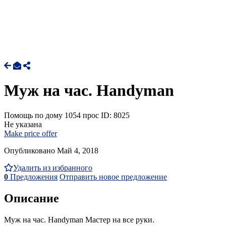
Муж на час. Handyman
Помощь по дому
1054 прос
ID: 8025
Не указана
Make price offer
Опубликовано Май 4, 2018
Удалить из избранного
0
Предложения
Отправить новое предложение
Описание
Муж на час. Handyman Мастер на все руки.