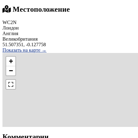
Местоположение
WC2N
Лондон
Англия
Великобритания
51.507351, -0.127758
Показать на карте →
+
−
Комментарии