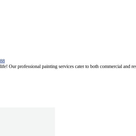
088
e! Our professional painting services cater to both commercial and resid