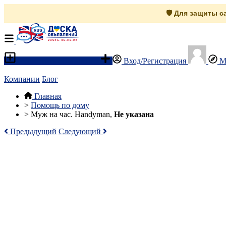
🛡️ Для защиты 
Разместить объявление
Вход/Регистрация
М
Компании
Блог
Главная
>
Помощь по дому
>
Муж на час. Handyman,
Не указана
Предыдущий
Следующий