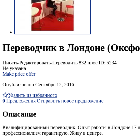
Переводчик в Лондоне (Оксфо
Писать-Редактировать-Переводить
832 прос
ID: 5234
Не указана
Make price offer
Опубликовано Сентябрь 12, 2016
Удалить из избранного
0
Предложения
Отправить новое предложение
Описание
Квалифицированный переводчик. Опыт работы в Лондоне 17 лет 
профессионализм гарантирую. Живу в центре.