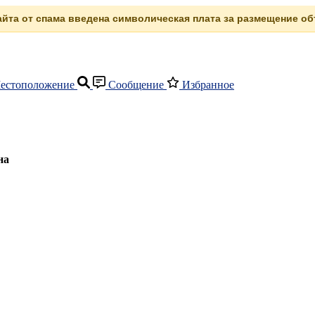
сайта от спама введена символическая плата за размещение объ
естоположение
Сообщение
Избранное
на