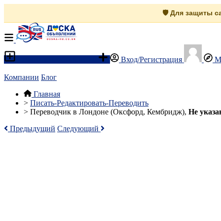
🛡️ Для защиты 
Разместить объявление
Вход/Регистрация
М
Компании
Блог
Главная
>
Писать-Редактировать-Переводить
>
Переводчик в Лондоне (Оксфорд, Кембридж),
Не указа
Предыдущий
Следующий