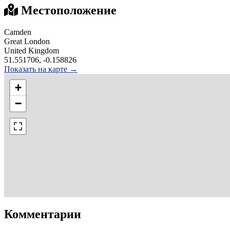
Местоположение
Camden
Great London
United Kingdom
51.551706, -0.158826
Показать на карте →
+
−
Комментарии