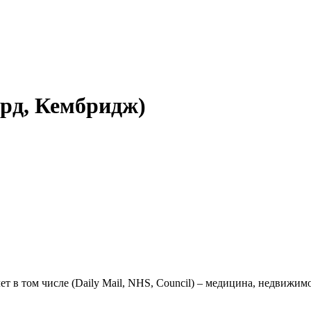
рд, Кембридж)
в том числе (Daily Mail, NHS, Council) – медицина, недвижимо