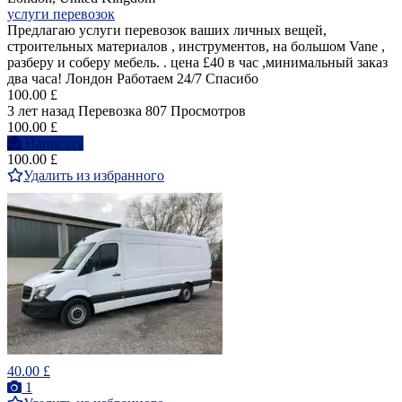
услуги перевозок
Предлагаю услуги перевозок ваших личных вещей,
строительных материалов , инструментов, на большом Vane ,
разберу и соберу мебель. . цена £40 в час ,минимальный заказ
два часа! Лондон Работаем 24/7 Спасибо
100.00 £
3 лет назад
Перевозка
807 Просмотров
100.00 £
Написать
100.00 £
Удалить из избранного
40.00 £
1