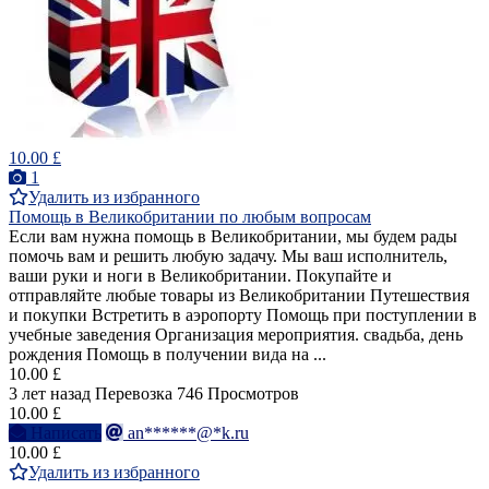
10.00 £
1
Удалить из избранного
Помощь в Великобритании по любым вопросам
Если вам нужна помощь в Великобритании, мы будем рады
помочь вам и решить любую задачу. Мы ваш исполнитель,
ваши руки и ноги в Великобритании. Покупайте и
отправляйте любые товары из Великобритании Путешествия
и покупки Встретить в аэропорту Помощь при поступлении в
учебные заведения Организация мероприятия. свадьба, день
рождения Помощь в получении вида на ...
10.00 £
3 лет назад
Перевозка
746 Просмотров
10.00 £
Написать
an******@*k.ru
10.00 £
Удалить из избранного