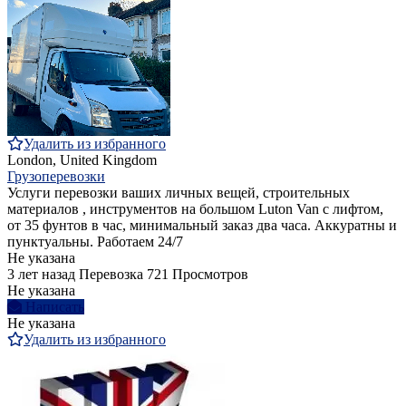
Удалить из избранного
London, United Kingdom
Грузоперевозки
Услуги перевозки ваших личных вещей, строительных
материалов , инструментов на большом Luton Van с лифтом,
от 35 фунтов в час, минимальный заказ два часа. Аккуратны и
пунктуальны. Работаем 24/7
Не указана
3 лет назад
Перевозка
721 Просмотров
Не указана
Написать
Не указана
Удалить из избранного