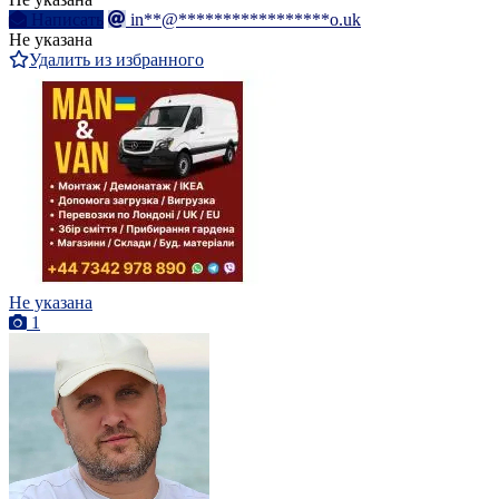
Написать
in**@*****************o.uk
Не указана
Удалить из избранного
Не указана
1