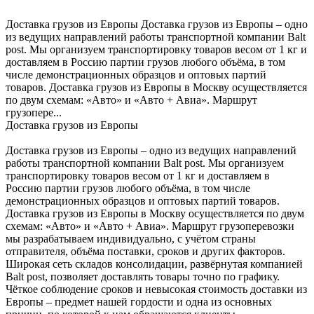
Доставка грузов из Европы Доставка грузов из Европы – одно
из ведущих направлений работы транспортной компании Balt
post. Мы организуем транспортировку товаров весом от 1 кг и
доставляем в Россию партии грузов любого объёма, в том
числе демонстрационных образцов и оптовых партий
товаров. Доставка грузов из Европы в Москву осуществляется
по двум схемам: «Авто» и «Авто + Авиа». Маршрут
грузопере...
Доставка грузов из Европы
Доставка грузов из Европы – одно из ведущих направлений
работы транспортной компании Balt post. Мы организуем
транспортировку товаров весом от 1 кг и доставляем в
Россию партии грузов любого объёма, в том числе
демонстрационных образцов и оптовых партий товаров.
Доставка грузов из Европы в Москву осуществляется по двум
схемам: «Авто» и «Авто + Авиа». Маршрут грузоперевозки
мы разрабатываем индивидуально, с учётом страны
отправителя, объёма поставки, сроков и других факторов.
Широкая сеть складов консолидации, развёрнутая компанией
Balt post, позволяет доставлять товары точно по графику.
Чёткое соблюдение сроков и невысокая стоимость доставки из
Европы – предмет нашей гордости и одна из основных