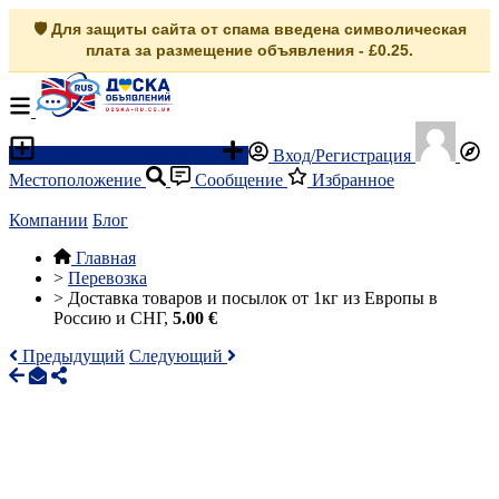
🛡️ Для защиты сайта от спама введена символическая
плата за размещение объявления - £0.25.
Разместить объявление
Вход/Регистрация
Местоположение
Сообщение
Избранное
Компании
Блог
Главная
>
Перевозка
>
Доставка товаров и посылок от 1кг из Европы в
Россию и СНГ,
5.00 €
Предыдущий
Следующий