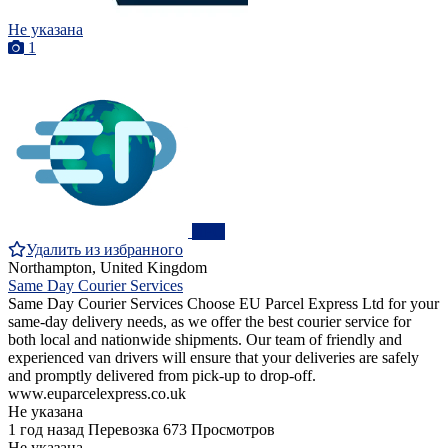
Не указана
1
ПРО
Удалить из избранного
Northampton, United Kingdom
Same Day Courier Services
Same Day Courier Services Choose EU Parcel Express Ltd for your
same-day delivery needs, as we offer the best courier service for
both local and nationwide shipments. Our team of friendly and
experienced van drivers will ensure that your deliveries are safely
and promptly delivered from pick-up to drop-off.
www.euparcelexpress.co.uk
Не указана
1 год назад
Перевозка
673 Просмотров
Не указана