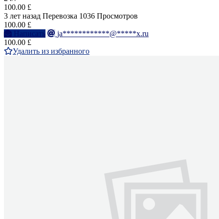
100.00 £
3 лет назад
Перевозка
1036 Просмотров
100.00 £
Написать
ja************@*****x.ru
100.00 £
Удалить из избранного