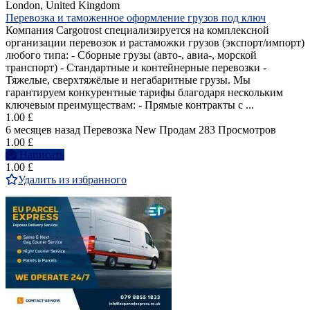
London, United Kingdom
Перевозка и таможенное оформление грузов под ключ
Компания Cargotrost специализируется на комплексной
организации перевозок и растаможки грузов (экспорт/импорт)
любого типа: - Сборные грузы (авто-, авиа-, морской
транспорт) - Стандартные и контейнерные перевозки -
Тяжелые, сверхтяжёлые и негабаритные грузы. Мы
гарантируем конкурентные тарифы благодаря нескольким
ключевым преимуществам: - Прямые контракты с ...
1.00 £
6 месяцев назад
Перевозка
New
Продам
283 Просмотров
1.00 £
Написать
1.00 £
Удалить из избранного