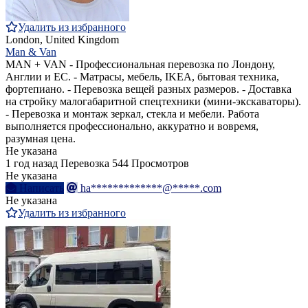
Удалить из избранного
London, United Kingdom
Man & Van
MAN + VAN - Профессиональная перевозка по Лондону,
Англии и ЕС. - Матрасы, мебель, IKEA, бытовая техника,
фортепиано. - Перевозка вещей разных размеров. - Доставка
на стройку малогабаритной спецтехники (мини-экскаваторы).
- Перевозка и монтаж зеркал, стекла и мебели. Работа
выполняется профессионально, аккуратно и вовремя,
разумная цена.
Не указана
1 год назад
Перевозка
544 Просмотров
Не указана
Написать
ha*************@*****.com
Не указана
Удалить из избранного