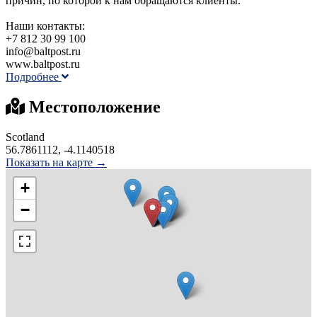
причин, по которой к нам обращаются клиенты.
Наши контакты:
+7 812 30 99 100
info@baltpost.ru
www.baltpost.ru
Подробнее
Местоположение
Scotland
56.7861112, -4.1140518
Показать на карте →
+
−