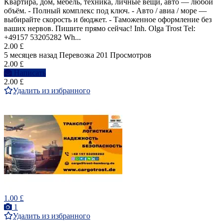
Квартира, дом, мебель, техника, личные вещи, авто — любой
объём. - Полный комплекс под ключ. - Авто / авиа / море —
выбирайте скорость и бюджет. - Таможенное оформление без
ваших нервов. Пишите прямо сейчас! Inh. Olga Trost Tel:
+49157 53205282 Wh...
2.00 £
5 месяцев назад
Перевозка
201 Просмотров
2.00 £
Написать
2.00 £
Удалить из избранного
1.00 £
1
Удалить из избранного