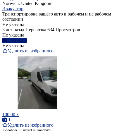
Norwich, United Kingdom
Эвакуатор
Транспортировка вашего авто в рабочем и не рабочем
состоянии
Не указана
3 лет назад
Перевозка
634 Просмотров
Не указана
Написать
Не указана
Удалить из избранного
100.00 £
1
Удалить из избранного
London, United Kingdom