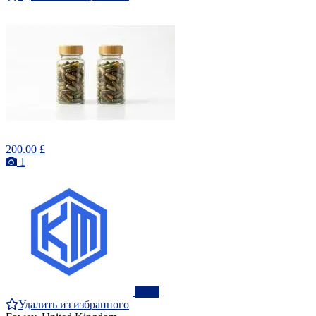
200.00 £
1
ПРО
Удалить из избранного