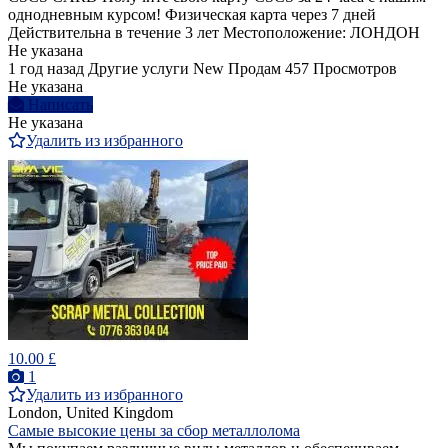
однодневным курсом! Физическая карта через 7 дней
Действительна в течение 3 лет Местоположение: ЛОНДОН
Не указана
1 год назад
Другие услуги
New
Продам
457 Просмотров
Не указана
Написать
Не указана
Удалить из избранного
10.00 £
1
Удалить из избранного
London, United Kingdom
Самые высокие цены за сбор металлолома