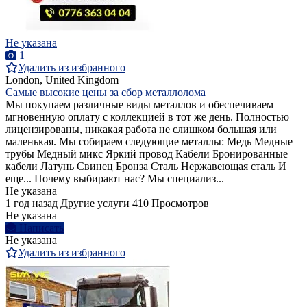
Не указана
1
Удалить из избранного
London, United Kingdom
Самые высокие цены за сбор металлолома
Мы покупаем различные виды металлов и обеспечиваем
мгновенную оплату с коллекцией в тот же день. Полностью
лицензированы, никакая работа не слишком большая или
маленькая. Мы собираем следующие металлы: Медь Медные
трубы Медный микс Яркий провод Кабели Бронированные
кабели Латунь Свинец Бронза Сталь Нержавеющая сталь И
еще... Почему выбирают нас? Мы специализ...
Не указана
1 год назад
Другие услуги
410 Просмотров
Не указана
Написать
Не указана
Удалить из избранного