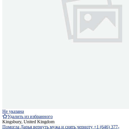
Не указана
Удалить из избранного
Kingsbury, United Kingdom
Помогла Дарья вернуть мужа и снять черноту +1 (646) 377-