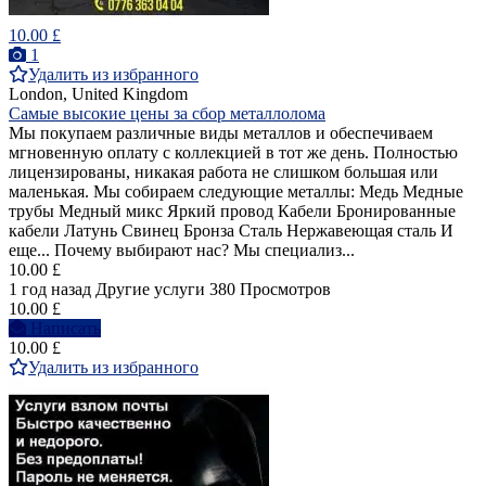
10.00 £
1
Удалить из избранного
London, United Kingdom
Самые высокие цены за сбор металлолома
Мы покупаем различные виды металлов и обеспечиваем
мгновенную оплату с коллекцией в тот же день. Полностью
лицензированы, никакая работа не слишком большая или
маленькая. Мы собираем следующие металлы: Медь Медные
трубы Медный микс Яркий провод Кабели Бронированные
кабели Латунь Свинец Бронза Сталь Нержавеющая сталь И
еще... Почему выбирают нас? Мы специализ...
10.00 £
1 год назад
Другие услуги
380 Просмотров
10.00 £
Написать
10.00 £
Удалить из избранного