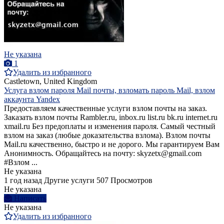
Не указана
1
Удалить из избранного
Castletown, United Kingdom
Услуга взлом пароля Mail почты, взломать пароль Mail, взлом
аккаунта Yandex
Предоставляем качественные услуги взлом почты на заказ.
Заказать взлoм почты Rambler.ru, inbox.ru list.ru bk.ru internet.ru
xmail.ru Без предоплаты и изменения пароля. Самый честный
взлом на заказ (любые доказательства взлома). Bзлом почты
Mail.ru качественно, быстро и не дорого. Мы гарантируем Вам
Анонимность. Обращайтесь на почту: skyzetx@gmail.com
#Взлом ...
Не указана
1 год назад
Другие услуги
507 Просмотров
Не указана
Написать
Не указана
Удалить из избранного