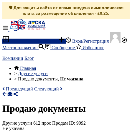
🛡️ Для защиты сайта от спама введена символическая
плата за размещение объявления - £0.25.
Разместить объявление
Вход/Регистрация
Местоположение
Сообщение
Избранное
Компании
Блог
Главная
>
Другие услуги
>
Продаю документы,
Не указана
Предыдущий
Следующий
Продаю документы
Другие услуги
612 прос
Продам
ID: 9092
Не указана