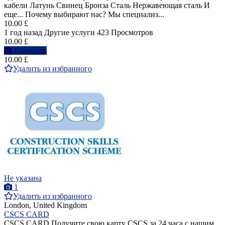
кабели Латунь Свинец Бронза Сталь Нержавеющая сталь И
еще... Почему выбирают нас? Мы специализ...
10.00 £
1 год назад
Другие услуги
423 Просмотров
10.00 £
Написать
10.00 £
Удалить из избранного
Не указана
1
Удалить из избранного
London, United Kingdom
CSCS CARD
CSCS CARD Получите свою карту CSCS за 24 часа с нашим