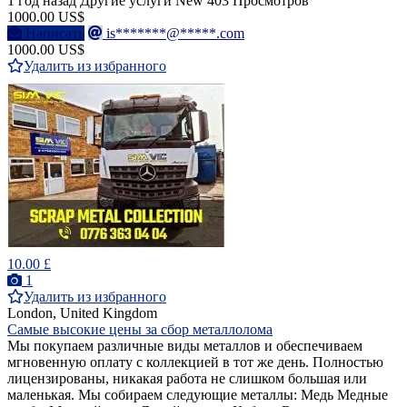
1 год назад
Другие услуги
New
403 Просмотров
1000.00 US$
Написать
is*******@*****.com
1000.00 US$
Удалить из избранного
10.00 £
1
Удалить из избранного
London, United Kingdom
Самые высокие цены за сбор металлолома
Мы покупаем различные виды металлов и обеспечиваем
мгновенную оплату с коллекцией в тот же день. Полностью
лицензированы, никакая работа не слишком большая или
маленькая. Мы собираем следующие металлы: Медь Медные