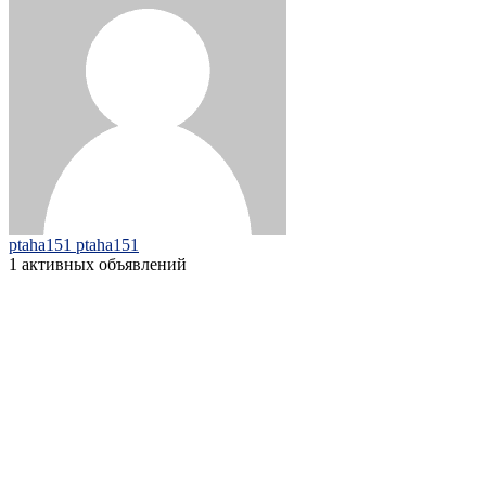
ptaha151 ptaha151
1 активных объявлений