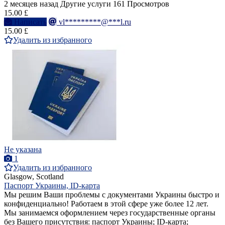
2 месяцев назад
Другие услуги
161 Просмотров
15.00 £
Написать
vl*********@***l.ru
15.00 £
Удалить из избранного
Не указана
1
Удалить из избранного
Glasgow, Scotland
Паспорт Украины, ID-карта
Мы решим Ваши проблемы с документами Украины быстро и
конфиденциально! Работаем в этой сфере уже более 12 лет.
Мы занимаемся оформлением через государственные органы
без Вашего присутствия: паспорт Украины; ID-карта;