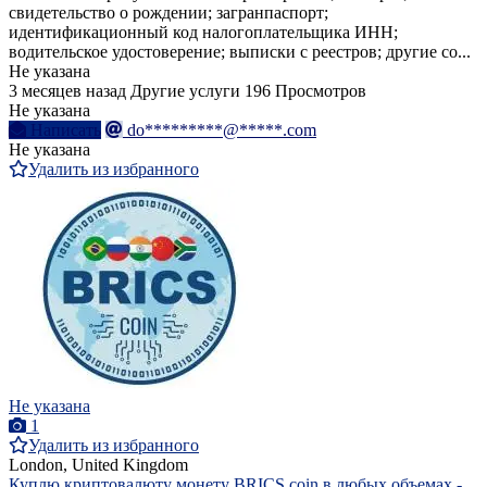
свидетельство о рождении; загранпаспорт;
идентификационный код налогоплательщика ИНН;
водительское удостоверение; выписки с реестров; другие со...
Не указана
3 месяцев назад
Другие услуги
196 Просмотров
Не указана
Написать
do*********@*****.com
Не указана
Удалить из избранного
Не указана
1
Удалить из избранного
London, United Kingdom
Куплю криптовалюту монету BRICS coin в любых объемах -