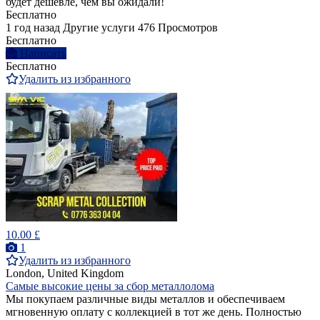
будет дешевле, чем вы ожидали!
Бесплатно
1 год назад
Другие услуги
476 Просмотров
Бесплатно
Написать
Бесплатно
Удалить из избранного
10.00 £
1
Удалить из избранного
London, United Kingdom
Самые высокие цены за сбор металлолома
Мы покупаем различные виды металлов и обеспечиваем
мгновенную оплату с коллекцией в тот же день. Полностью