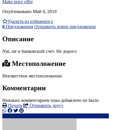
Make price offer
Опубликовано Май 6, 2019
Удалить из избранного
0
Предложения
Отправить новое предложение
Описание
Nin, utr и банковский счет. Не дорого
Местоположение
Неизвестное местоположение
Комментарии
Никаких комментариев пока добавлено не было
Печать
Отправить другу
0737503xxxx
pt******@*****.com
Написать