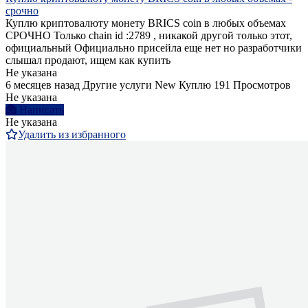
срочно
Куплю криптовалюту монету BRICS coin в любых объемах
СРОЧНО Только chain id :2789 , никакой другой только этот,
официальный Официально присейла еще нет но разработчики
слышал продают, ищем как купить
Не указана
6 месяцев назад
Другие услуги
New
Куплю
191 Просмотров
Не указана
Написать
Не указана
Удалить из избранного