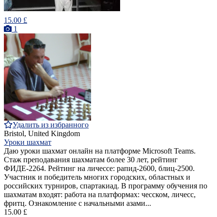
15.00 £
1
Удалить из избранного
Bristol, United Kingdom
Уроки шахмат
Даю уроки шахмат онлайн на платформе Microsoft Teams.
Стаж преподавания шахматам более 30 лет, рейтинг
ФИДЕ-2264. Рейтинг на личессе: рапид-2600, блиц-2500.
Участник и победитель многих городских, областных и
российских турниров, спартакиад. В программу обучения по
шахматам входят: работа на платформах: чесском, личесс,
фритц. Ознакомление с начальными азами...
15.00 £