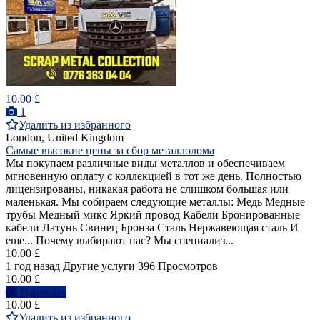
10.00 £
1
Удалить из избранного
London, United Kingdom
Самые высокие цены за сбор металлолома
Мы покупаем различные виды металлов и обеспечиваем
мгновенную оплату с коллекцией в тот же день. Полностью
лицензированы, никакая работа не слишком большая или
маленькая. Мы собираем следующие металлы: Медь Медные
трубы Медный микс Яркий провод Кабели Бронированные
кабели Латунь Свинец Бронза Сталь Нержавеющая сталь И
еще... Почему выбирают нас? Мы специализ...
10.00 £
1 год назад
Другие услуги
396 Просмотров
10.00 £
Написать
10.00 £
Удалить из избранного