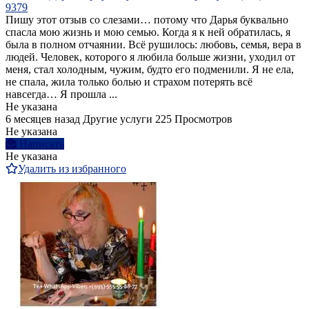
9379
Пишу этот отзыв со слезами… потому что Дарья буквально
спасла мою жизнь и мою семью. Когда я к ней обратилась, я
была в полном отчаянии. Всё рушилось: любовь, семья, вера в
людей. Человек, которого я любила больше жизни, уходил от
меня, стал холодным, чужим, будто его подменили. Я не ела,
не спала, жила только болью и страхом потерять всё
навсегда… Я прошла ...
Не указана
6 месяцев назад
Другие услуги
225 Просмотров
Не указана
Написать
Не указана
Удалить из избранного