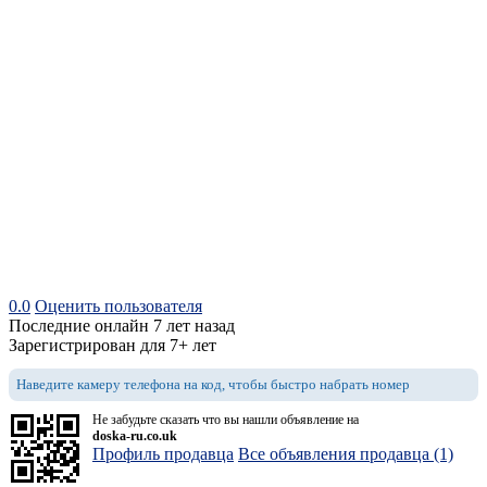
0.0
Оценить пользователя
Последние онлайн 7 лет назад
Зарегистрирован для 7+ лет
Наведите камеру телефона на код, чтобы быстро набрать номер
Не забудьте сказать что вы нашли объявление на
doska-ru.co.uk
Профиль продавца
Все объявления продавца (1)