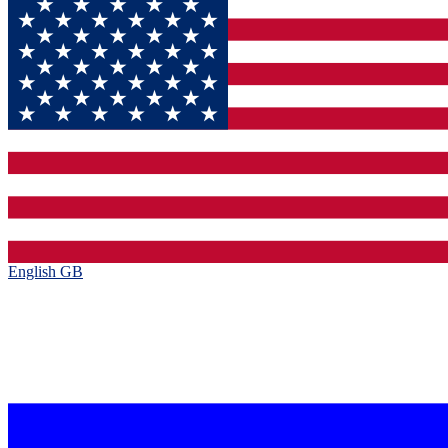
English GB‎