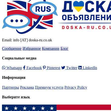
Email: info [AT] doska-ru.co.uk
Сообщение
Избранное
Компании
Блог
Социальные медиа
Whatsapp
Facebook
Pinterest
Twitter
LinkedIn
Информация
Партнеры
Реклама
Премиум услуги
Privacy Policy
Выберите язык