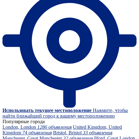
Использовать текущее местоположение
Нажмите, чтобы
найти ближайший город к вашему местоположению
Популярные города
London, London
1286 объявления
United Kingdom, United
Kingdom
74 объявления
Bristol, Bristol
33 объявления
Manchester, Great Manchester
32 объявления
Ilford, Great London