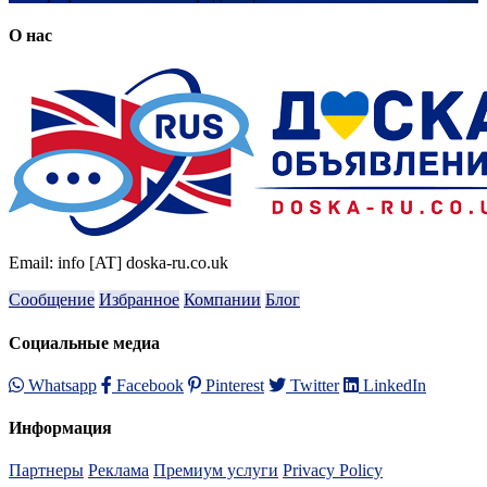
О нас
Email: info [AT] doska-ru.co.uk
Сообщение
Избранное
Компании
Блог
Социальные медиа
Whatsapp
Facebook
Pinterest
Twitter
LinkedIn
Информация
Партнеры
Реклама
Премиум услуги
Privacy Policy