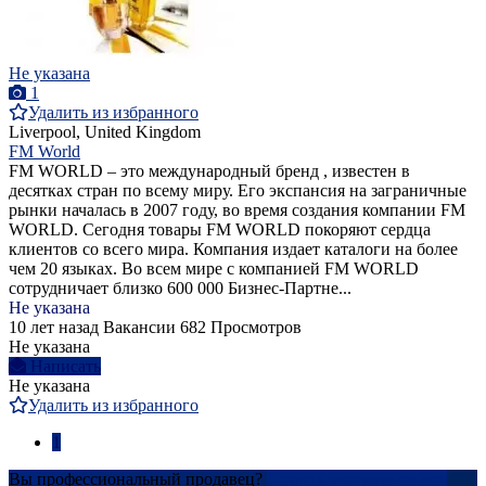
Не указана
1
Удалить из избранного
Liverpool, United Kingdom
FM World
FM WORLD – это международный бренд , известен в
десятках стран по всему миру. Его экспансия на заграничные
рынки началась в 2007 году, во время создания компании FM
WORLD. Сегодня товары FM WORLD покоряют сердца
клиентов со всего мира. Компания издает каталоги на более
чем 20 языках. Во всем мире с компанией FM WORLD
сотрудничает близко 600 000 Бизнес-Партне...
Не указана
10 лет назад
Вакансии
682 Просмотров
Не указана
Написать
Не указана
Удалить из избранного
1
Вы профессиональный продавец?
Создать учетную запись