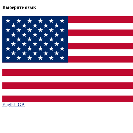
Выберите язык
English GB‎