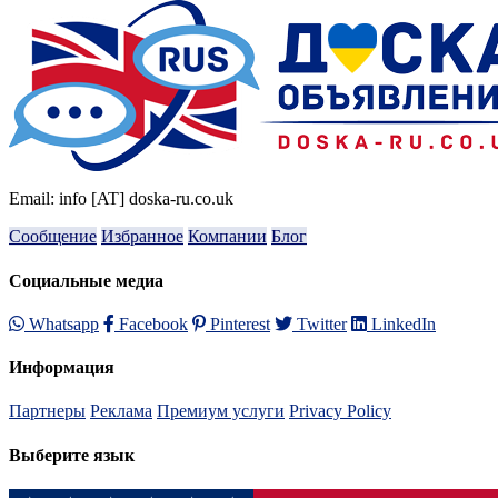
Email: info [AT] doska-ru.co.uk
Сообщение
Избранное
Компании
Блог
Социальные медиа
Whatsapp
Facebook
Pinterest
Twitter
LinkedIn
Информация
Партнеры
Реклама
Премиум услуги
Privacy Policy
Выберите язык