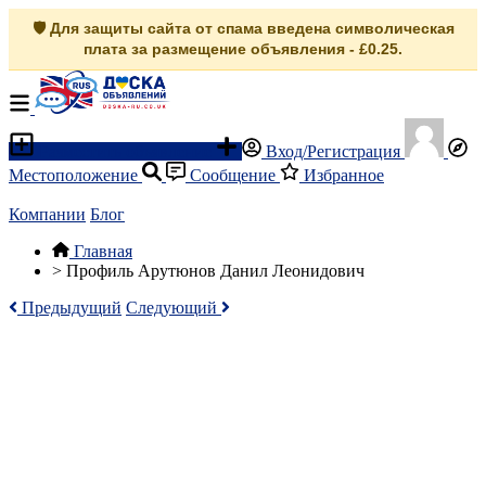
🛡️ Для защиты сайта от спама введена символическая
плата за размещение объявления - £0.25.
Разместить объявление
Вход/Регистрация
Местоположение
Сообщение
Избранное
Компании
Блог
Главная
>
Профиль Арутюнов Данил Леонидович
Предыдущий
Следующий