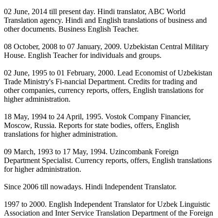
02 June, 2014 till present day. Hindi translator, ABC World
Translation agency. Hindi and English translations of business and
other documents. Business English Teacher.
08 October, 2008 to 07 January, 2009. Uzbekistan Central Military
House. English Teacher for individuals and groups.
02 June, 1995 to 01 February, 2000. Lead Economist of Uzbekistan
Trade Ministry's Fi-nancial Department. Credits for trading and
other companies, currency reports, offers, English translations for
higher administration.
18 May, 1994 to 24 April, 1995. Vostok Company Financier,
Moscow, Russia. Reports for state bodies, offers, English
translations for higher administration.
09 March, 1993 to 17 May, 1994. Uzincombank Foreign
Department Specialist. Currency reports, offers, English translations
for higher administration.
Since 2006 till nowadays. Hindi Independent Translator.
1997 to 2000. English Independent Translator for Uzbek Linguistic
Association and Inter Service Translation Department of the Foreign