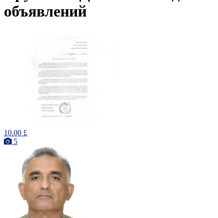
объявлений
10.00 £
5