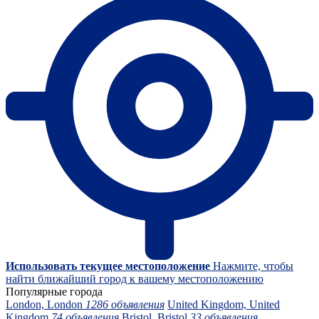
Использовать текущее местоположение
Нажмите, чтобы
найти ближайший город к вашему местоположению
Популярные города
London, London
1286 объявления
United Kingdom, United
Kingdom
74 объявления
Bristol, Bristol
33 объявления