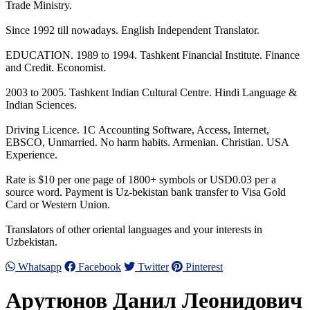
Trade Ministry.
Since 1992 till nowadays. English Independent Translator.
EDUCATION. 1989 to 1994. Tashkent Financial Institute. Finance
and Credit. Economist.
2003 to 2005. Tashkent Indian Cultural Centre. Hindi Language &
Indian Sciences.
Driving Licence. 1С Accounting Software, Access, Internet,
EBSCO, Unmarried. No harm habits. Armenian. Christian. USA
Experience.
Rate is $10 per one page of 1800+ symbols or USD0.03 per a
source word. Payment is Uz-bekistan bank transfer to Visa Gold
Card or Western Union.
Translators of other oriental languages and your interests in
Uzbekistan.
Whatsapp
Facebook
Twitter
Pinterest
Арутюнов Данил Леонидович