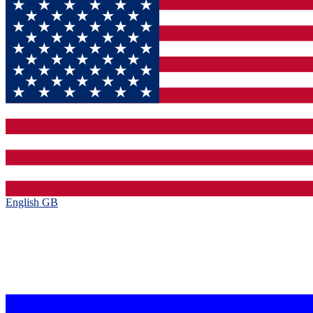
English GB‎