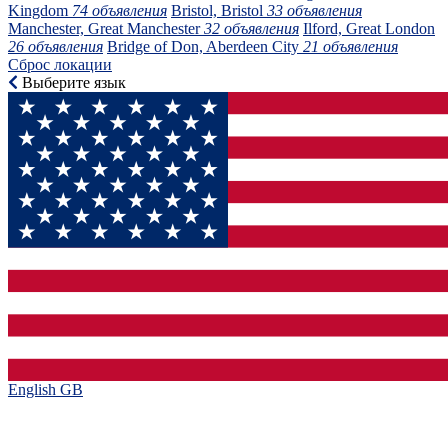
Kingdom
74 объявления
Bristol, Bristol
33 объявления
Manchester, Great Manchester
32 объявления
Ilford, Great London
26 объявления
Bridge of Don, Aberdeen City
21 объявления
Сброс локации
Выберите язык
English GB‎