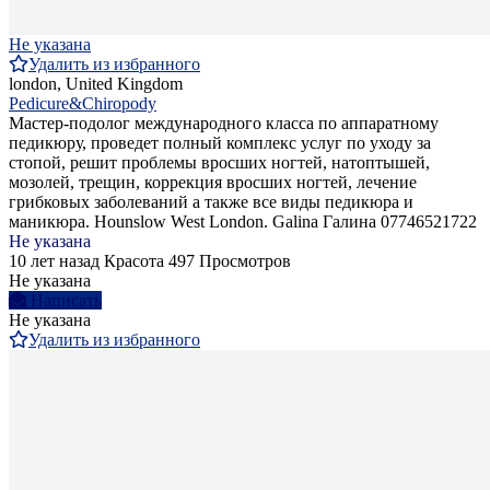
Не указана
Удалить из избранного
london, United Kingdom
Pedicure&Chiropody
Мастер-подолог международного класса по аппаратному
педикюру, проведет полный комплекс услуг по уходу за
стопой, решит проблемы вросших ногтей, натоптышей,
мозолей, трещин, коррекция вросших ногтей, лечение
грибковых заболеваний а также все виды педикюра и
маникюра. Hounslow West London. Galina Галина 07746521722
Не указана
10 лет назад
Красота
497 Просмотров
Не указана
Написать
Не указана
Удалить из избранного