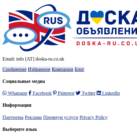
Email: info [AT] doska-ru.co.uk
Сообщение
Избранное
Компании
Блог
Социальные медиа
Whatsapp
Facebook
Pinterest
Twitter
LinkedIn
Информация
Партнеры
Реклама
Премиум услуги
Privacy Policy
Выберите язык