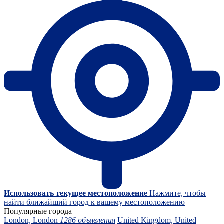
Использовать текущее местоположение
Нажмите, чтобы
найти ближайший город к вашему местоположению
Популярные города
London, London
1286 объявления
United Kingdom, United