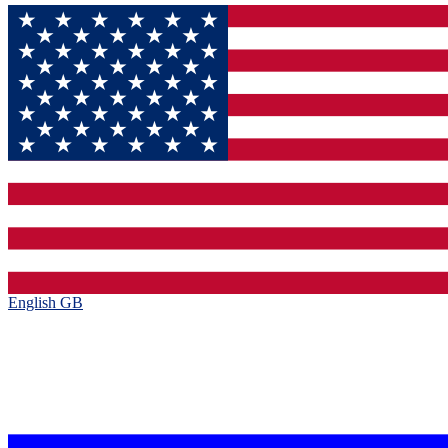
English GB‎