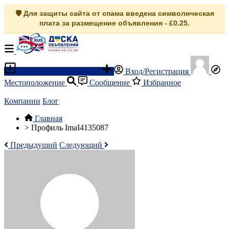
🛡️ Для защиты сайта от спама введена символическая
плата за размещение объявления - £0.25.
Разместить объявление
Вход/Регистрация
Местоположение
Сообщение
Избранное
Компании
Блог
Главная
>
Профиль ImaI4135087
Предыдущий
Следующий