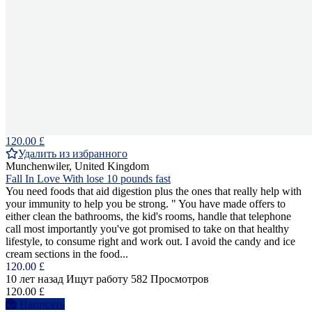
120.00 £
Удалить из избранного
Munchenwiler, United Kingdom
Fall In Love With lose 10 pounds fast
You need foods that aid digestion plus the ones that really help with
your immunity to help you be strong. " You have made offers to
either clean the bathrooms, the kid's rooms, handle that telephone
call most importantly you've got promised to take on that healthy
lifestyle, to consume right and work out. I avoid the candy and ice
cream sections in the food...
120.00 £
10 лет назад
Ищут работу
582 Просмотров
120.00 £
Написать