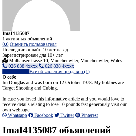
ImaI4135087
1 активных объявлений
0.0
Оценить пользователя
Последние онлайн 10 лет назад
Зарегистрирован для 10+ лет
Mulhauserstrasse 10, Munchenwiler, Munchenwiler, Wales
026 838 4xxxx
026 838 4xxxx
Написать
Все объявления продавца (1)
О себе
Im Douglas and was born on 12 October 1978. My hobbies are
Target Shooting and Cubing.
In case you loved this informative article and you would love to
receive details relating to lose 10 pounds fast generously visit our
own webpage.
Whatsapp
Facebook
Twitter
Pinterest
ImaI4135087 объявлений