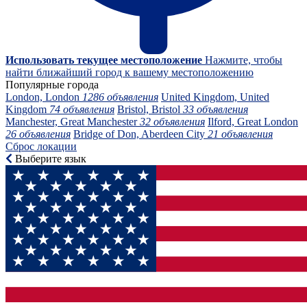
Использовать текущее местоположение
Нажмите, чтобы
найти ближайший город к вашему местоположению
Популярные города
London, London
1286 объявления
United Kingdom, United
Kingdom
74 объявления
Bristol, Bristol
33 объявления
Manchester, Great Manchester
32 объявления
Ilford, Great London
26 объявления
Bridge of Don, Aberdeen City
21 объявления
Сброс локации
Выберите язык