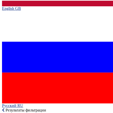
English GB‎
Русский RU‎
Результаты фильтрации