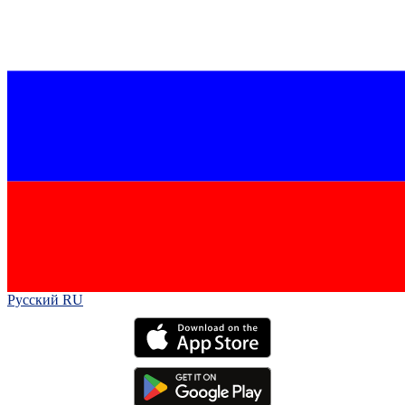
Русский RU‎