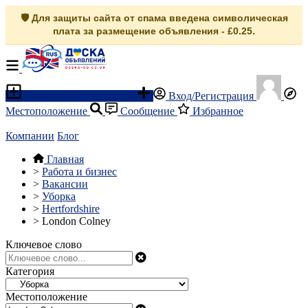
🛡️ Для защиты сайта от спама введена символическая
плата за размещение объявления - £0.25.
Разместить объявление
Вход/Регистрация
Местоположение
Сообщение
Избранное
Компании
Блог
Главная
>
Работа и бизнес
>
Вакансии
>
Уборка
>
Hertfordshire
>
London Colney
Ключевое слово
Категория
Местоположение