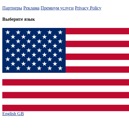
Партнеры
Реклама
Премиум услуги
Privacy Policy
Выберите язык
English GB‎