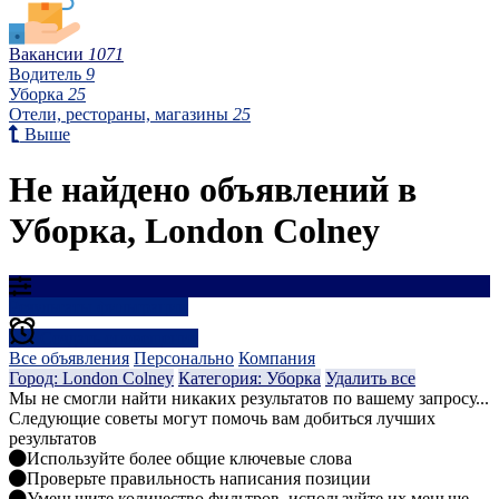
Вакансии
1071
Водитель
9
Уборка
25
Отели, рестораны, магазины
25
Выше
Не найдено объявлений в
Уборка, London Colney
Результаты фильтрации
Создать оповещение
Все объявления
Персонально
Компания
Город: London Colney
Категория: Уборка
Удалить все
Мы не смогли найти никаких результатов по вашему запросу...
Следующие советы могут помочь вам добиться лучших
результатов
Используйте более общие ключевые слова
Проверьте правильность написания позиции
Уменьшите количество фильтров, используйте их меньше