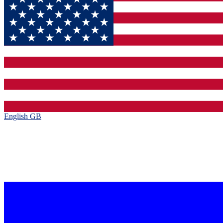
English GB‎