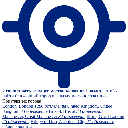
Использовать текущее местоположение
Нажмите, чтобы
найти ближайший город к вашему местоположению
Популярные города
London, London
1286 объявления
United Kingdom, United
Kingdom
74 объявления
Bristol, Bristol
33 объявления
Manchester, Great Manchester
32 объявления
Ilford, Great London
26 объявления
Bridge of Don, Aberdeen City
21 объявления
Сброс локации