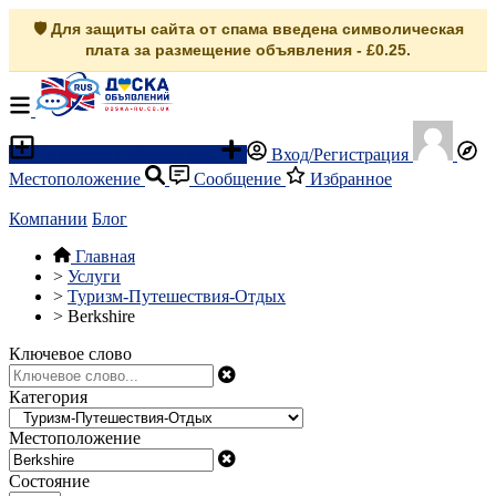
🛡️ Для защиты сайта от спама введена символическая
плата за размещение объявления - £0.25.
Разместить объявление
Вход/Регистрация
Местоположение
Сообщение
Избранное
Компании
Блог
Главная
>
Услуги
>
Туризм-Путешествия-Отдых
>
Berkshire
Ключевое слово
Категория
Местоположение
Состояние