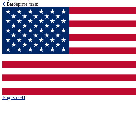
Выберите язык
English GB‎