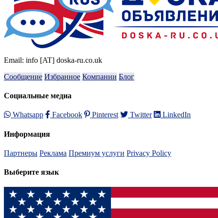
Email: info [AT] doska-ru.co.uk
Сообщение
Избранное
Компании
Блог
Социальные медиа
Whatsapp
Facebook
Pinterest
Twitter
LinkedIn
Информация
Партнеры
Реклама
Премиум услуги
Privacy Policy
Выберите язык