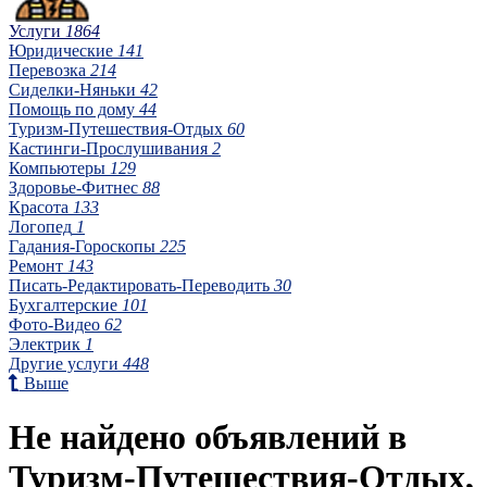
Услуги
1864
Юридические
141
Перевозка
214
Сиделки-Няньки
42
Помощь по дому
44
Туризм-Путешествия-Отдых
60
Кастинги-Прослушивания
2
Компьютеры
129
Здоровье-Фитнес
88
Красота
133
Логопед
1
Гадания-Гороскопы
225
Ремонт
143
Писать-Редактировать-Переводить
30
Бухгалтерские
101
Фото-Видео
62
Электрик
1
Другие услуги
448
Выше
Не найдено объявлений в
Туризм-Путешествия-Отдых,