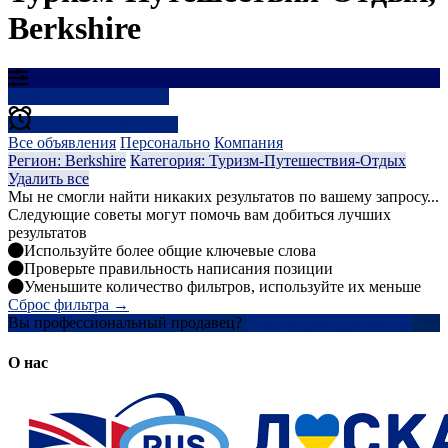
Berkshire
Результаты фильтрации
Создать оповещение
Все объявления
Персонально
Компания
Регион: Berkshire
Категория: Туризм-Путешествия-Отдых
Удалить все
Мы не смогли найти никаких результатов по вашему запросу...
Следующие советы могут помочь вам добиться лучших
результатов
Используйте более общие ключевые слова
Проверьте правильность написания позиции
Уменьшите количество фильтров, используйте их меньше
Сброс фильтра →
Вы профессиональный продавец?
Создать учетную запись
О нас