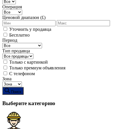
Операция
Ценовой диапазон (£)
Уточнить у продавца
Бесплатно
Период
Тип продавца
Только с картинкой
Только премиум объявления
С телефоном
Зона
Поиск
Выберите категорию