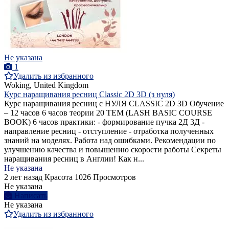
Не указана
1
Удалить из избранного
Woking, United Kingdom
Курс наращивания ресниц Classic 2D 3D (з нуля)
Курс наращивания ресниц с НУЛЯ CLASSIC 2D 3D Обучение
– 12 часов 6 часов теории 20 ТЕМ (LASH BASIC COURSE
BOOK) 6 часов практики: - формирование пучка 2Д 3Д -
направление ресниц - отступление - отработка полученных
знаний на моделях. Работа над ошибками. Рекомендации по
улучшению качества и повышению скорости работы Секреты
наращивания ресниц в Англии! Как н...
Не указана
2 лет назад
Красота
1026 Просмотров
Не указана
Написать
Не указана
Удалить из избранного