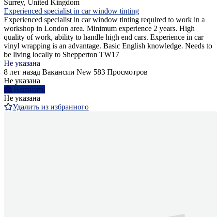
Surrey, United Kingdom
Experienced specialist in car window tinting
Experienced specialist in car window tinting required to work in a
workshop in London area. Minimum experience 2 years. High
quality of work, ability to handle high end cars. Experience in car
vinyl wrapping is an advantage. Basic English knowledge. Needs to
be living locally to Shepperton TW17
Не указана
8 лет назад
Вакансии
New
583 Просмотров
Не указана
Написать
Не указана
Удалить из избранного