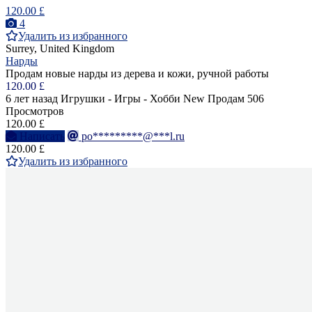
120.00 £
4
Удалить из избранного
Surrey, United Kingdom
Нарды
Продам новые нарды из дерева и кожи, ручной работы
120.00 £
6 лет назад
Игрушки - Игры - Хобби
New
Продам
506
Просмотров
120.00 £
Написать
po*********@***l.ru
120.00 £
Удалить из избранного