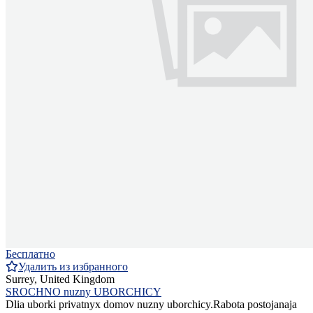
Бесплатно
Удалить из избранного
Surrey, United Kingdom
SROCHNO nuzny UBORCHICY
Dlia uborki privatnyx domov nuzny uborchicy.Rabota postojanaja