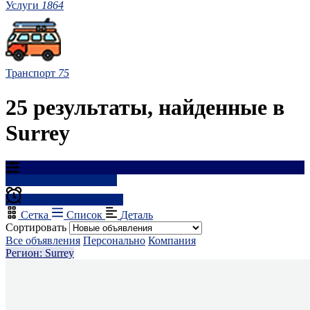
Услуги
1864
Транспорт
75
25 результаты, найденные в
Surrey
Результаты фильтрации
Создать оповещение
Сетка
Список
Деталь
Сортировать
Все объявления
Персонально
Компания
Регион: Surrey