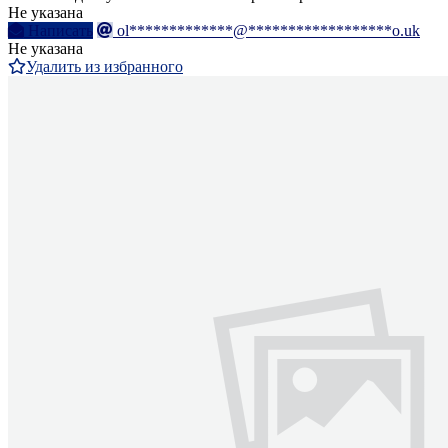
Не указана
Написать
ol*************@******************o.uk
Не указана
Удалить из избранного