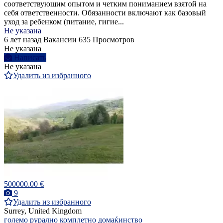
соответствующим опытом и четким пониманием взятой на
себя ответственности. Обязанности включают как базовый
уход за ребенком (питание, гигие...
Не указана
6 лет назад
Вакансии
635 Просмотров
Не указана
Написать
Не указана
Удалить из избранного
500000.00 €
9
Удалить из избранного
Surrey, United Kingdom
големо рурално комплетно домаќинство