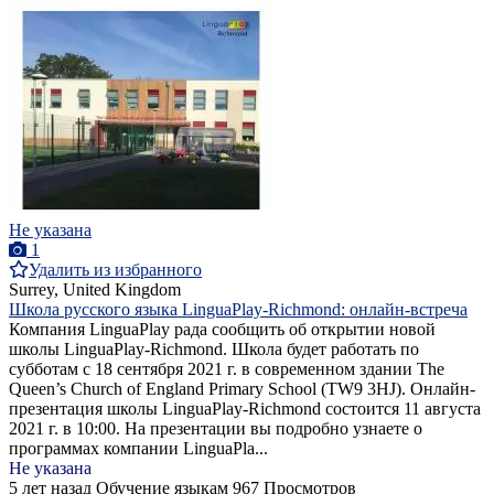
Не указана
1
Удалить из избранного
Surrey, United Kingdom
Школа русского языка LinguaPlay-Richmond: онлайн-встреча
Компания LinguaPlay рада сообщить об открытии новой
школы LinguaPlay-Richmond. Школа будет работать по
субботам с 18 сентября 2021 г. в современном здании The
Queen’s Church of England Primary School (TW9 3HJ). Онлайн-
презентация школы LinguaPlay-Richmond состоится 11 августа
2021 г. в 10:00. На презентации вы подробно узнаете о
программах компании LinguaPla...
Не указана
5 лет назад
Обучение языкам
967 Просмотров