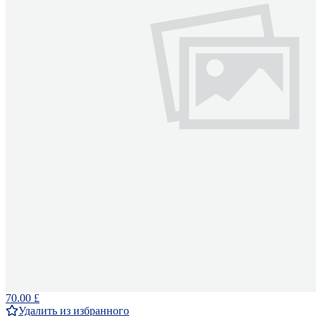
70.00 £
Удалить из избранного