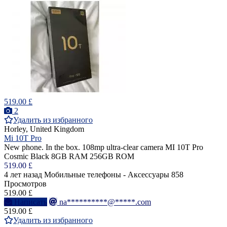
519.00 £
2
Удалить из избранного
Horley, United Kingdom
Mi 10T Pro
New phone. In the box. 108mp ultra-clear camera MI 10T Pro
Cosmic Black 8GB RAM 256GB ROM
519.00 £
4 лет назад
Мобильные телефоны - Аксессуары
858
Просмотров
519.00 £
Написать
na**********@*****.com
519.00 £
Удалить из избранного