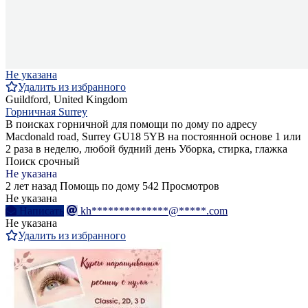
Не указана
Удалить из избранного
Guildford, United Kingdom
Горничная Surrey
В поисках горничной для помощи по дому по адресу
Macdonald road, Surrey GU18 5YB на постоянной основе 1 или
2 раза в неделю, любой будний день Уборка, стирка, глажка
Поиск срочный
Не указана
2 лет назад
Помощь по дому
542 Просмотров
Не указана
Написать
kh**************@*****.com
Не указана
Удалить из избранного