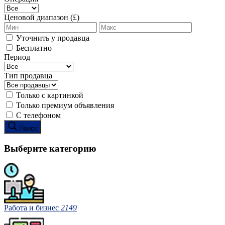
Ценовой диапазон (£)
Уточнить у продавца
Бесплатно
Период
Тип продавца
Только с картинкой
Только премиум объявления
С телефоном
Поиск
Выберите категорию
Работа и бизнес
2149