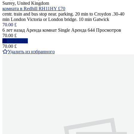
Surrey, United Kingdom
комната в Redhill RH11HY £70
centr. train and bus stop near. parking. 20 min to Croydon .30-40
min London Victoria or London bridge. 10 min Gatwick
70.00 £
6 лет назад
Аренда комнат Single
Аренда
644 Просмотров
70.00 £
Написать
70.00 £
Удалить из избранного