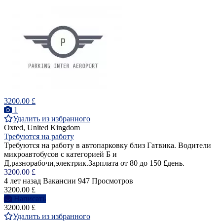
3200.00 £
1
Удалить из избранного
Oxted, United Kingdom
Требуются на работу
Требуются на работу в автопарковку близ Гатвика. Водители
микроавтобусов с категорией Б и
Д,разнорабочи,электрик.Зарплата от 80 до 150 £день.
3200.00 £
4 лет назад
Вакансии
947 Просмотров
3200.00 £
Написать
3200.00 £
Удалить из избранного