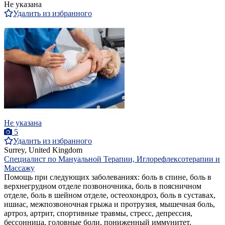
Не указана
Удалить из избранного
Не указана
5
Удалить из избранного
Surrey, United Kingdom
Специалист по Мануальной Терапии, Иглорефлексотерапии и
Массажу
Помощь при следующих заболеваниях: боль в спине, боль в
верхнегрудном отделе позвоночника, боль в поясничном
отделе, боль в шейном отделе, остеохондроз, боль в суставах,
ишиас, межпозвоночная грыжа и протрузия, мышечная боль,
артроз, артрит, спортивные травмы, стресс, депрессия,
бессонница, головные боли, пониженный иммунитет,