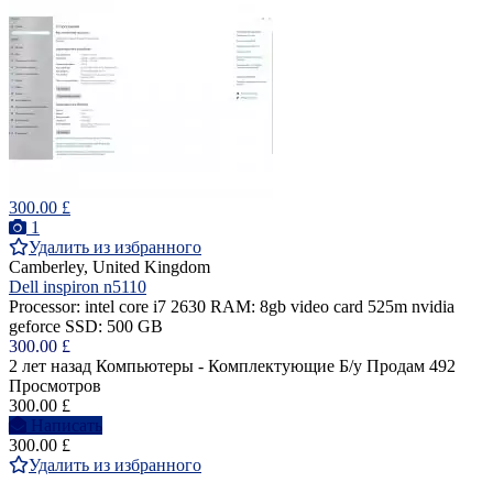
300.00 £
1
Удалить из избранного
Camberley, United Kingdom
Dell inspiron n5110
Processor: intel core i7 2630 RAM: 8gb video card 525m nvidia
geforce SSD: 500 GB
300.00 £
2 лет назад
Компьютеры - Комплектующие
Б/у
Продам
492
Просмотров
300.00 £
Написать
300.00 £
Удалить из избранного