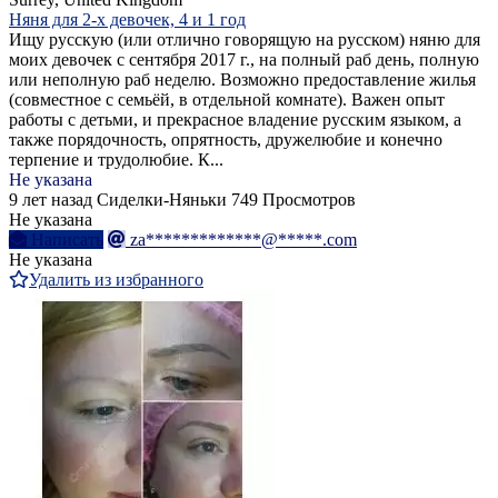
Няня для 2-х девочек, 4 и 1 год
Ищу русскую (или отлично говорящую на русском) няню для
моих девочек с сентября 2017 г., на полный раб день, полную
или неполную раб неделю. Возможно предоставление жилья
(совместное с семьёй, в отдельной комнате). Важен опыт
работы с детьми, и прекрасное владение русским языком, а
также порядочность, опрятность, дружелюбие и конечно
терпение и трудолюбие. К...
Не указана
9 лет назад
Сиделки-Няньки
749 Просмотров
Не указана
Написать
za*************@*****.com
Не указана
Удалить из избранного