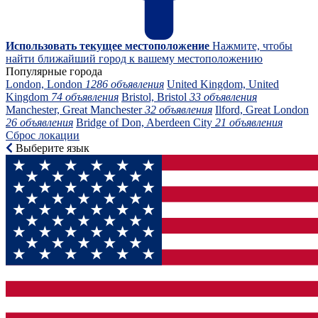
Использовать текущее местоположение
Нажмите, чтобы
найти ближайший город к вашему местоположению
Популярные города
London, London
1286 объявления
United Kingdom, United
Kingdom
74 объявления
Bristol, Bristol
33 объявления
Manchester, Great Manchester
32 объявления
Ilford, Great London
26 объявления
Bridge of Don, Aberdeen City
21 объявления
Сброс локации
Выберите язык