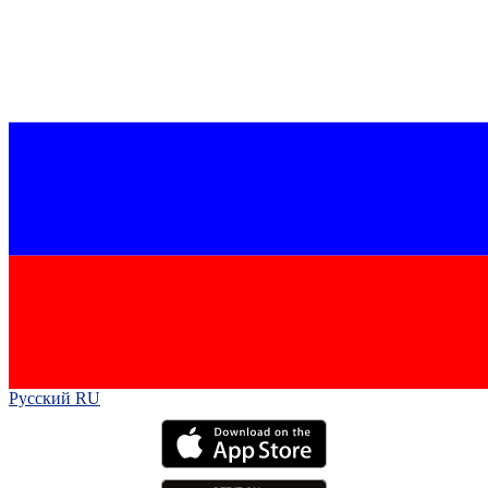
Русский RU‎