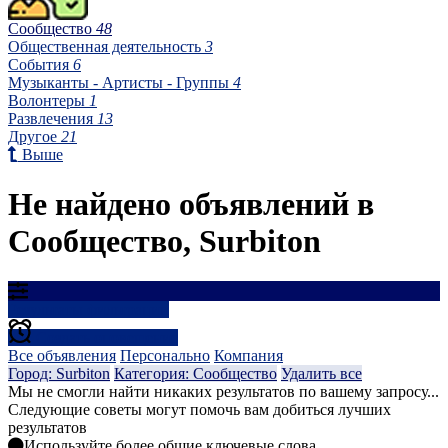
Сообщество
48
Общественная деятельность
3
События
6
Музыканты - Артисты - Группы
4
Волонтеры
1
Развлечения
13
Другое
21
Выше
Не найдено объявлений в
Сообщество, Surbiton
Результаты фильтрации
Создать оповещение
Все объявления
Персонально
Компания
Город: Surbiton
Категория: Сообщество
Удалить все
Мы не смогли найти никаких результатов по вашему запросу...
Следующие советы могут помочь вам добиться лучших
результатов
Используйте более общие ключевые слова