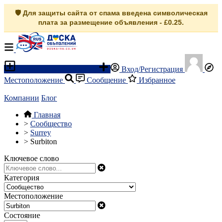
🛡️ Для защиты сайта от спама введена символическая
плата за размещение объявления - £0.25.
Разместить объявление
Вход/Регистрация
Местоположение
Сообщение
Избранное
Компании
Блог
Главная
>
Сообщество
>
Surrey
>
Surbiton
Ключевое слово
Категория
Местоположение
Состояние