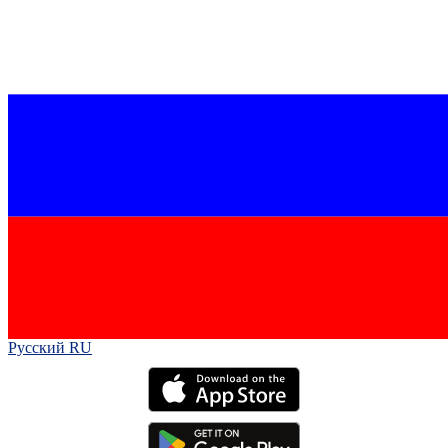
Русский RU‎