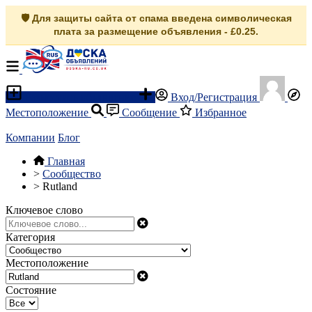
🛡️ Для защиты сайта от спама введена символическая
плата за размещение объявления - £0.25.
Разместить объявление
Вход/Регистрация
Местоположение
Сообщение
Избранное
Компании
Блог
Главная
>
Сообщество
>
Rutland
Ключевое слово
Категория
Местоположение
Состояние