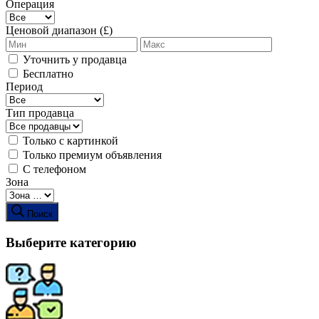
Операция
Ценовой диапазон (£)
Уточнить у продавца
Бесплатно
Период
Тип продавца
Только с картинкой
Только премиум объявления
С телефоном
Зона
Поиск
Выберите категорию