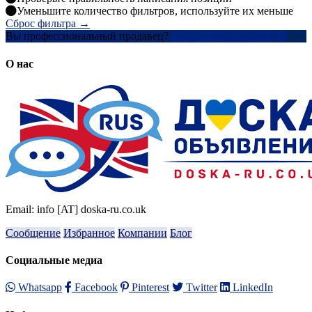
Уменьшите количество фильтров, используйте их меньше
Сброс фильтра →
Вы профессиональный продавец?
Создать учетную запись
О нас
Email: info [AT] doska-ru.co.uk
Сообщение
Избранное
Компании
Блог
Социальные медиа
Whatsapp
Facebook
Pinterest
Twitter
LinkedIn