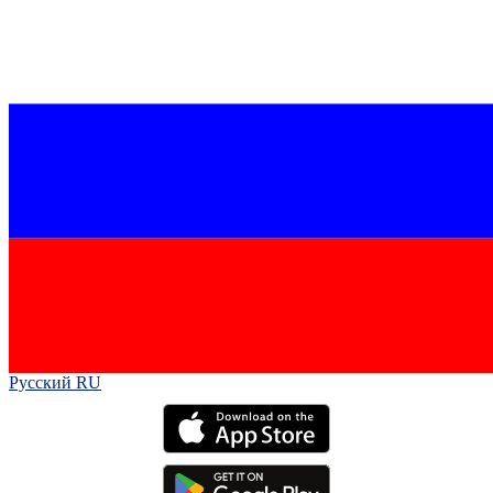
Русский RU‎