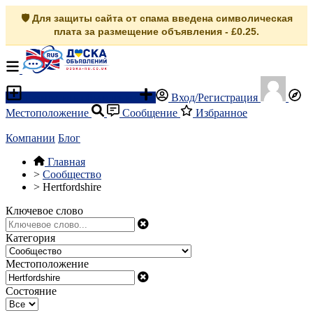
🛡️ Для защиты сайта от спама введена символическая
плата за размещение объявления - £0.25.
Разместить объявление
Вход/Регистрация
Местоположение
Сообщение
Избранное
Компании
Блог
Главная
>
Сообщество
>
Hertfordshire
Ключевое слово
Категория
Местоположение
Состояние