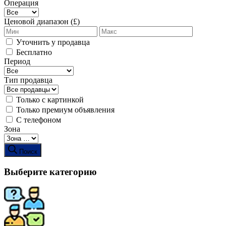
Операция
Ценовой диапазон (£)
Уточнить у продавца
Бесплатно
Период
Тип продавца
Только с картинкой
Только премиум объявления
С телефоном
Зона
Поиск
Выберите категорию