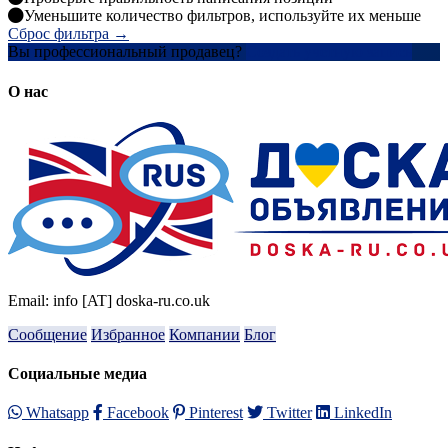
Уменьшите количество фильтров, используйте их меньше
Сброс фильтра →
Вы профессиональный продавец?
Создать учетную запись
О нас
Email: info [AT] doska-ru.co.uk
Сообщение
Избранное
Компании
Блог
Социальные медиа
Whatsapp
Facebook
Pinterest
Twitter
LinkedIn