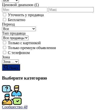
Ценовой диапазон (£)
Уточнить у продавца
Бесплатно
Период
Тип продавца
Только с картинкой
Только премиум объявления
С телефоном
Зона
Поиск
Выберите категорию
Сообщество
48