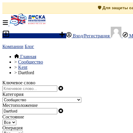
🛡️ Для защиты 
Разместить объявление
Вход/Регистрация
М
Компании
Блог
Главная
>
Сообщество
>
Kent
>
Dartford
Ключевое слово
Категория
Местоположение
Состояние
Операция