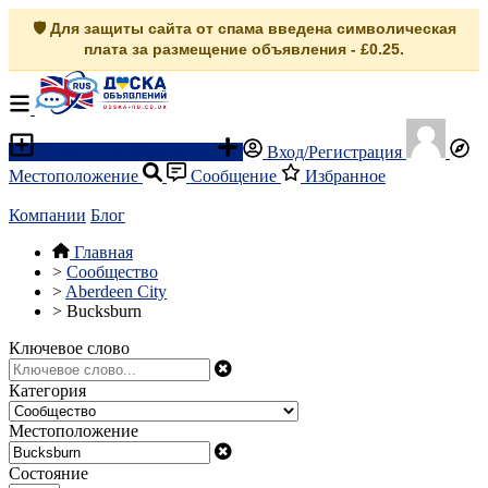
🛡️ Для защиты сайта от спама введена символическая
плата за размещение объявления - £0.25.
Разместить объявление
Вход/Регистрация
Местоположение
Сообщение
Избранное
Компании
Блог
Главная
>
Сообщество
>
Aberdeen City
>
Bucksburn
Ключевое слово
Категория
Местоположение
Состояние