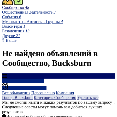
Сообщество
48
Общественная деятельность
3
События
6
Музыканты - Артисты - Группы
4
Волонтеры
1
Развлечения
13
Другое
21
Выше
Не найдено объявлений в
Сообщество, Bucksburn
Результаты фильтрации
Создать оповещение
Все объявления
Персонально
Компания
Город: Bucksburn
Категория: Сообщество
Удалить все
Мы не смогли найти никаких результатов по вашему запросу...
Следующие советы могут помочь вам добиться лучших
результатов
Используйте более общие ключевые слова