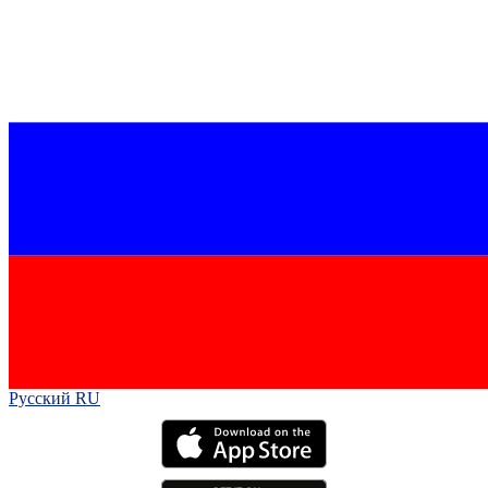
Русский RU‎