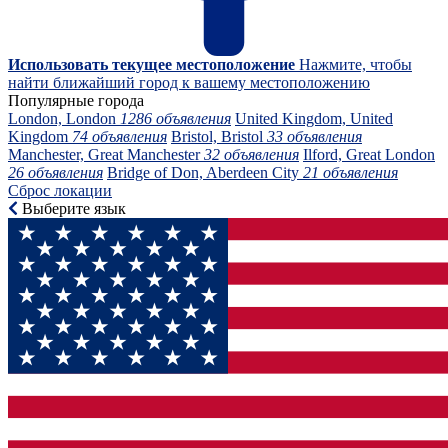
Использовать текущее местоположение
Нажмите, чтобы
найти ближайший город к вашему местоположению
Популярные города
London, London
1286 объявления
United Kingdom, United
Kingdom
74 объявления
Bristol, Bristol
33 объявления
Manchester, Great Manchester
32 объявления
Ilford, Great London
26 объявления
Bridge of Don, Aberdeen City
21 объявления
Сброс локации
Выберите язык