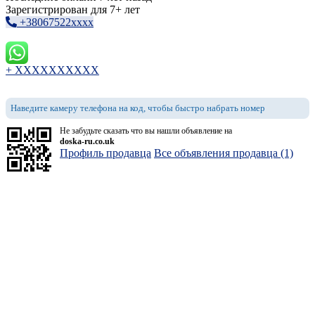
Зарегистрирован для 7+ лет
+38067522xxxx
+ XXXXXXXXXX
Наведите камеру телефона на код, чтобы быстро набрать номер
Не забудьте сказать что вы нашли объявление на
doska-ru.co.uk
Профиль продавца
Все объявления продавца (1)