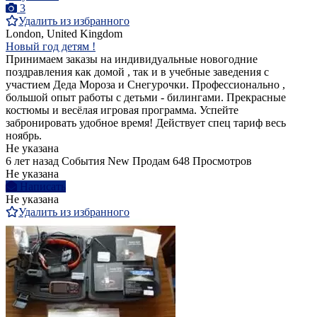
3
Удалить из избранного
London, United Kingdom
Новый год детям !
Принимаем заказы на индивидуальные новогодние
поздравления как домой , так и в учебные заведения с
участием Деда Мороза и Снегурочки. Профессионально ,
большой опыт работы с детьми - билингами. Прекрасные
костюмы и весёлая игровая программа. Успейте
забронировать удобное время! Действует спец тариф весь
ноябрь.
Не указана
6 лет назад
События
New
Продам
648 Просмотров
Не указана
Написать
Не указана
Удалить из избранного