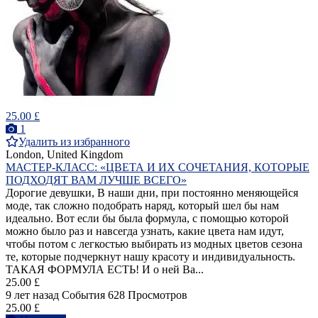
25.00 £
1
Удалить из избранного
London, United Kingdom
МАСТЕР-КЛАСС: «ЦВЕТА И ИХ СОЧЕТАНИЯ, КОТОРЫЕ
ПОДХОДЯТ ВАМ ЛУЧШЕ ВСЕГО»
Дорогие девушки, В наши дни, при постоянно меняющейся
моде, так сложно подобрать наряд, который шел бы нам
идеально. Вот если бы была формула, с помощью которой
можно было раз и навсегда узнать, какие цвета нам идут,
чтобы потом с легкостью выбирать из модных цветов сезона
те, которые подчеркнут нашу красоту и индивидуальность.
ТАКАЯ ФОРМУЛА ЕСТЬ! И о ней Ва...
25.00 £
9 лет назад
События
628 Просмотров
25.00 £