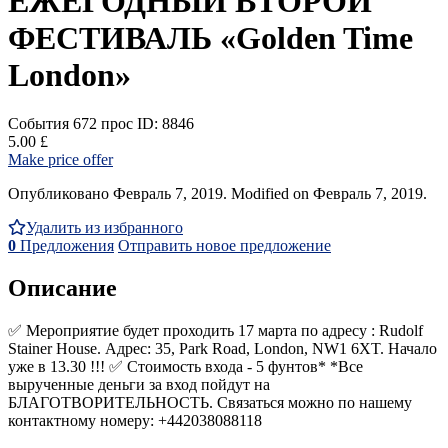
ЕЖЕГОДНЫЙ ВТОРОЙ
ФЕСТИВАЛЬ «Golden Time
London»
События
672 прос
ID: 8846
5.00 £
Make price offer
Опубликовано Февраль 7, 2019. Modified on Февраль 7, 2019.
Удалить из избранного
0
Предложения
Отправить новое предложение
Описание
✅ Мероприятие будет проходить 17 марта по адресу : Rudolf
Stainer House. Адрес: 35, Park Road, London, NW1 6XT. Начало
уже в 13.30 !!! ✅ Стоимость входа - 5 фунтов* *Все
вырученные деньги за вход пойдут на
БЛАГОТВОРИТЕЛЬНОСТЬ. Связаться можно по нашему
контактному номеру: +442038088118