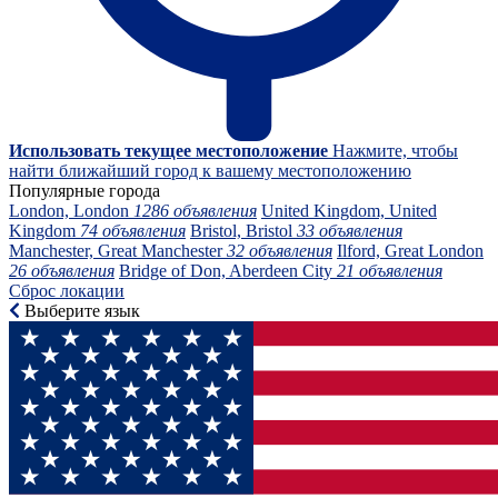
Использовать текущее местоположение
Нажмите, чтобы
найти ближайший город к вашему местоположению
Популярные города
London, London
1286 объявления
United Kingdom, United
Kingdom
74 объявления
Bristol, Bristol
33 объявления
Manchester, Great Manchester
32 объявления
Ilford, Great London
26 объявления
Bridge of Don, Aberdeen City
21 объявления
Сброс локации
Выберите язык