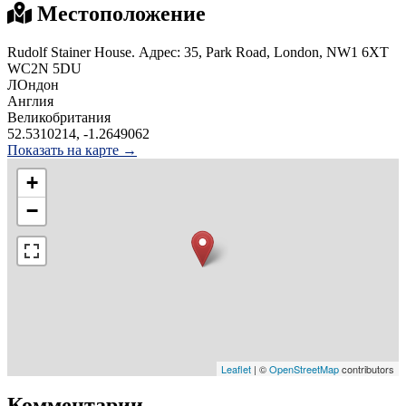
Местоположение
Rudolf Stainer House. Адрес: 35, Park Road, London, NW1 6XT
WC2N 5DU
ЛОндон
Англия
Великобритания
52.5310214, -1.2649062
Показать на карте →
+
−
Leaflet
| ©
OpenStreetMap
contributors
Комментарии