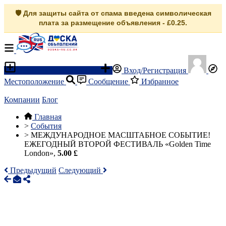
🛡️ Для защиты сайта от спама введена символическая
плата за размещение объявления - £0.25.
Разместить объявление
Вход/Регистрация
Местоположение
Сообщение
Избранное
Компании
Блог
Главная
>
События
>
МЕЖДУНАРОДНОЕ МАСШТАБНОЕ СОБЫТИЕ!
ЕЖЕГОДНЫЙ ВТОРОЙ ФЕСТИВАЛЬ «Golden Time
London»,
5.00 £
Предыдущий
Следующий