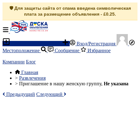
🛡️ Для защиты сайта от спама введена символическая
плата за размещение объявления - £0.25.
Разместить объявление
Вход/Регистрация
Местоположение
Сообщение
Избранное
Компании
Блог
Главная
>
Развлечения
>
Приглашение в нашу женскую группу,
Не указана
Предыдущий
Следующий