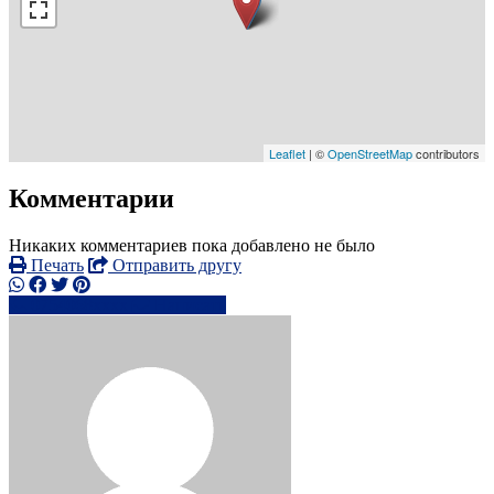
Leaflet
| ©
OpenStreetMap
contributors
Комментарии
Никаких комментариев пока добавлено не было
Печать
Отправить другу
0754068xxxx
Написать