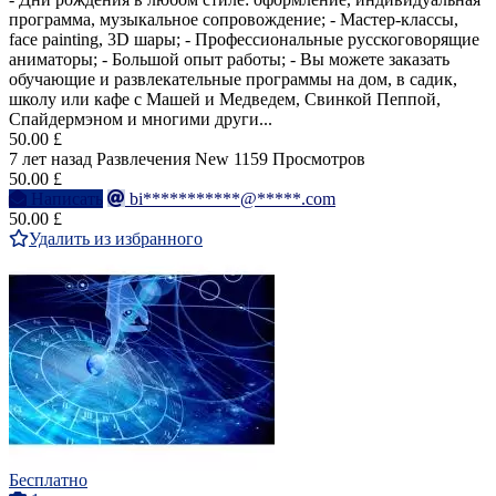
программа, музыкальное сопровождение; - Мастер-классы,
face painting, 3D шары; - Профессиональные русскоговорящие
аниматоры; - Большой опыт работы; - Вы можете заказать
обучающие и развлекательные программы на дом, в садик,
школу или кафе с Машей и Медведем, Свинкой Пеппой,
Спайдермэном и многими други...
50.00 £
7 лет назад
Развлечения
New
1159 Просмотров
50.00 £
Написать
bi***********@*****.com
50.00 £
Удалить из избранного
Бесплатно