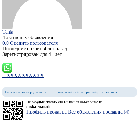
Tania
4 активных объявлений
0.0
Оценить пользователя
Последние онлайн 4 лет назад
Зарегистрирован для 4+ лет
+ XXXXXXXXXX
Наведите камеру телефона на код, чтобы быстро набрать номер
Не забудьте сказать что вы нашли объявление на
doska-ru.co.uk
Профиль продавца
Все объявления продавца (4)