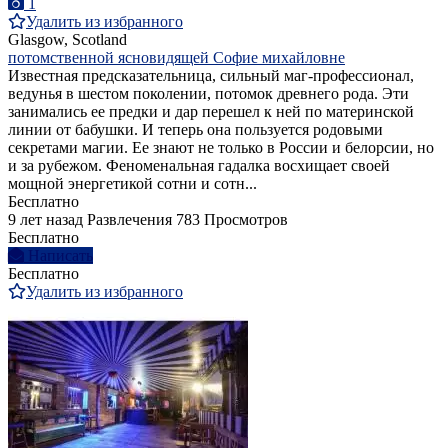
1
Удалить из избранного
Glasgow, Scotland
потомственной ясновидящей Софие михайловне
Известная предсказательница, сильный маг-профессионал,
ведунья в шестом поколении, потомок древнего рода. Эти
занимались ее предки и дар перешел к ней по материнской
линии от бабушки. И теперь она пользуется родовыми
секретами магии. Ее знают не только в России и белорсии, но
и за рубежом. Феноменальная гадалка восхищает своей
мощной энергетикой сотни и сотн...
Бесплатно
9 лет назад
Развлечения
783 Просмотров
Бесплатно
Написать
Бесплатно
Удалить из избранного