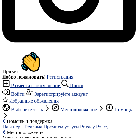
Привет
Добро пожаловать!
Регистрация
Разместить объявление
Поиск
Войти
Зарегистрируйте аккаунт
Избранные объявления
Выберите язык
Местоположение
Помощь
Помощь и поддержка
Партнеры
Реклама
Премиум услуги
Privacy Policy
Местоположение
Местоположение по умолчанию