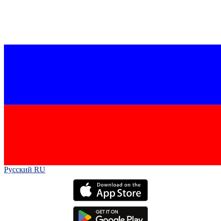
Русский RU‎