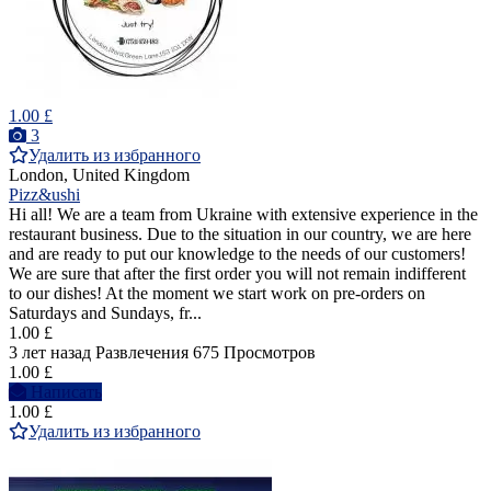
1.00 £
3
Удалить из избранного
London, United Kingdom
Pizz&ushi
Hi all! We are a team from Ukraine with extensive experience in the
restaurant business. Due to the situation in our country, we are here
and are ready to put our knowledge to the needs of our customers!
We are sure that after the first order you will not remain indifferent
to our dishes! At the moment we start work on pre-orders on
Saturdays and Sundays, fr...
1.00 £
3 лет назад
Развлечения
675 Просмотров
1.00 £
Написать
1.00 £
Удалить из избранного