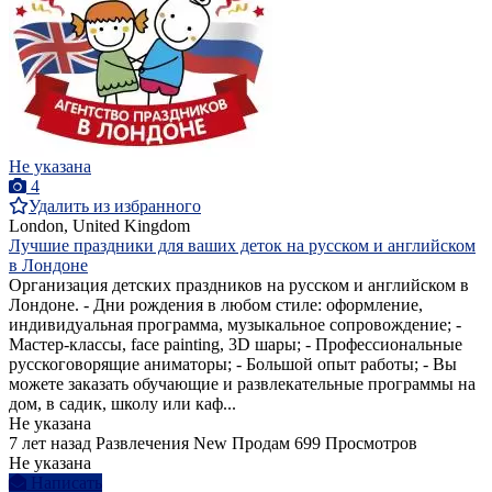
Не указана
4
Удалить из избранного
London, United Kingdom
Лучшие праздники для ваших деток на русском и английском
в Лондоне
Организация детских праздников на русском и английском в
Лондоне. - Дни рождения в любом стиле: оформление,
индивидуальная программа, музыкальное сопровождение; -
Мастер-классы, face painting, 3D шары; - Профессиональные
русскоговорящие аниматоры; - Большой опыт работы; - Вы
можете заказать обучающие и развлекательные программы на
дом, в садик, школу или каф...
Не указана
7 лет назад
Развлечения
New
Продам
699 Просмотров
Не указана
Написать