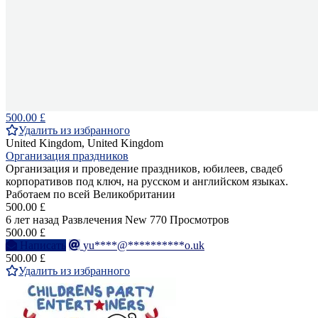
500.00 £
Удалить из избранного
United Kingdom, United Kingdom
Организация праздников
Организация и проведение праздников, юбилеев, свадеб
корпоративов под ключ, на русском и английском языках.
Работаем по всей Великобритании
500.00 £
6 лет назад
Развлечения
New
770 Просмотров
500.00 £
Написать
yu****@**********o.uk
500.00 £
Удалить из избранного