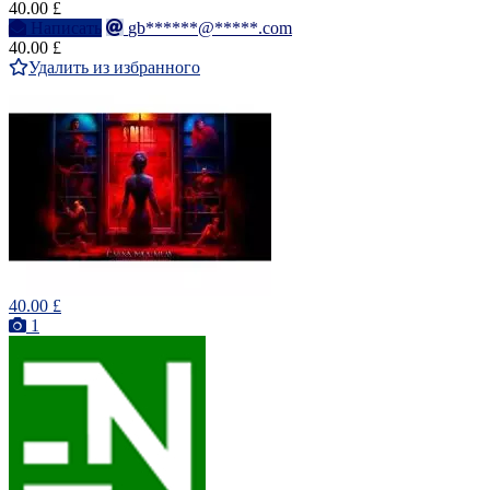
40.00 £
Написать
gb******@*****.com
40.00 £
Удалить из избранного
40.00 £
1