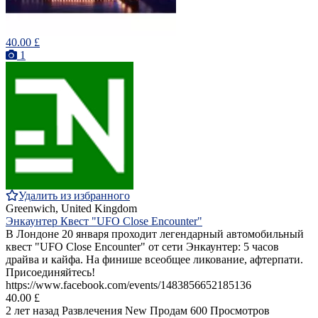
40.00 £
1
Удалить из избранного
Greenwich, United Kingdom
Энкаунтер Квест "UFO Close Encounter"
В Лондоне 20 января проходит легендарный автомобильный
квест "UFO Close Encounter" от сети Энкаунтер: 5 часов
драйва и кайфа. На финише всеобщее ликование, афтерпати.
Присоединяйтесь!
https://www.facebook.com/events/1483856652185136
40.00 £
2 лет назад
Развлечения
New
Продам
600 Просмотров