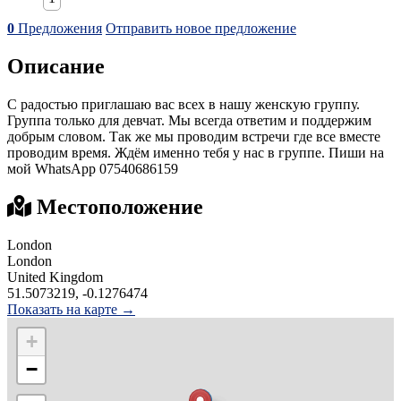
0
Предложения
Отправить новое предложение
Описание
С радостью приглашаю вас всех в нашу женскую группу.
Группа только для девчат. Мы всегда ответим и поддержим
добрым словом. Так же мы проводим встречи где все вместе
проводим время. Ждём именно тебя у нас в группе. Пиши на
мой WhatsApp 07540686159
Местоположение
London
London
United Kingdom
51.5073219, -0.1276474
Показать на карте →
+
−