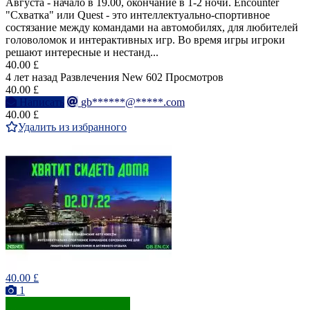
Августа - начало в 19.00, окончание в 1-2 ночи. Encounter
"Схватка" или Quest - это интеллектуально-спортивное
состязание между командами на автомобилях, для любителей
головоломок и интерактивных игр. Во время игры игроки
решают интересные и нестанд...
40.00 £
4 лет назад
Развлечения
New
602 Просмотров
40.00 £
Написать
gb******@*****.com
40.00 £
Удалить из избранного
40.00 £
1