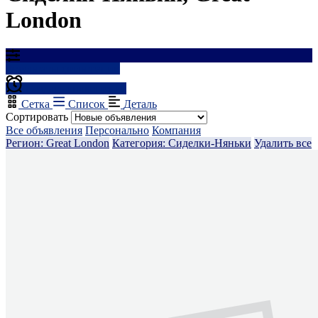
London
Результаты фильтрации
Создать оповещение
Сетка
Список
Деталь
Сортировать
Все объявления
Персонально
Компания
Регион: Great London
Категория: Сиделки-Няньки
Удалить все