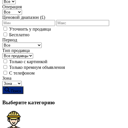
Операция
Ценовой диапазон (£)
Уточнить у продавца
Бесплатно
Период
Тип продавца
Только с картинкой
Только премиум объявления
С телефоном
Зона
Поиск
Выберите категорию