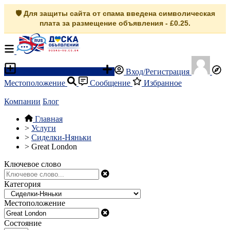
🛡️ Для защиты сайта от спама введена символическая
плата за размещение объявления - £0.25.
Разместить объявление
Вход/Регистрация
Местоположение
Сообщение
Избранное
Компании
Блог
Главная
>
Услуги
>
Сиделки-Няньки
>
Great London
Ключевое слово
Категория
Местоположение
Состояние