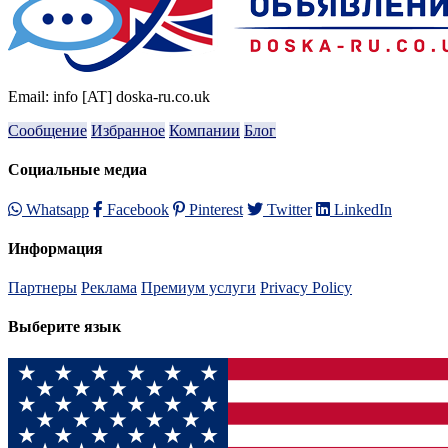
Email: info [AT] doska-ru.co.uk
Сообщение
Избранное
Компании
Блог
Социальные медиа
Whatsapp
Facebook
Pinterest
Twitter
LinkedIn
Информация
Партнеры
Реклама
Премиум услуги
Privacy Policy
Выберите язык