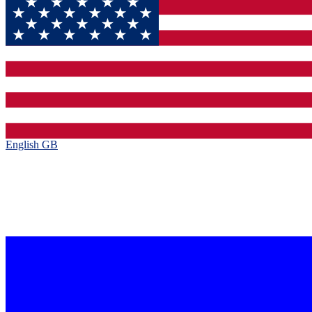
English GB‎