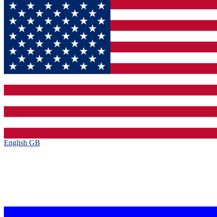
English GB‎