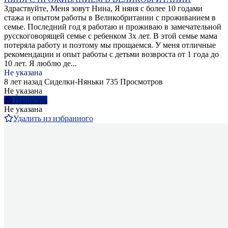
Здраствуйте, Меня зовут Нина, Я няня с более 10 годами
стажа и опытом работы в Великобритании с проживанием в
семье. Последний год я работаю и проживаю в замечательной
русскоговорящей семье с ребенком 3х лет. В этой семье мама
потеряла работу и поэтому мы прощаемся. У меня отличные
рекомендации и опыт работы с детьми возвроста от 1 года до
10 лет. Я люблю де...
Не указана
8 лет назад
Сиделки-Няньки
735 Просмотров
Не указана
Написать
Не указана
Удалить из избранного