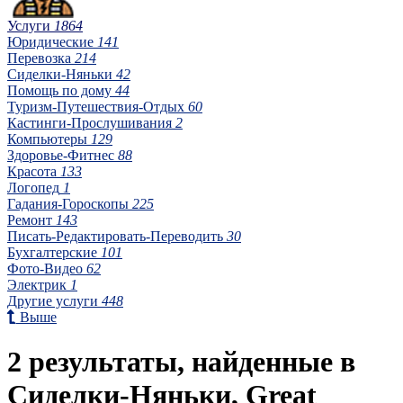
Услуги
1864
Юридические
141
Перевозка
214
Сиделки-Няньки
42
Помощь по дому
44
Туризм-Путешествия-Отдых
60
Кастинги-Прослушивания
2
Компьютеры
129
Здоровье-Фитнес
88
Красота
133
Логопед
1
Гадания-Гороскопы
225
Ремонт
143
Писать-Редактировать-Переводить
30
Бухгалтерские
101
Фото-Видео
62
Электрик
1
Другие услуги
448
Выше
2 результаты, найденные в
Сиделки-Няньки, Great