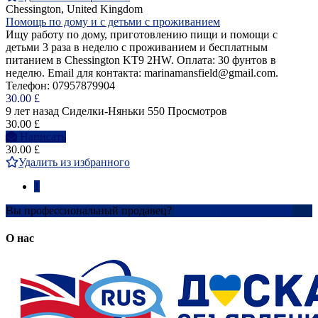
Chessington, United Kingdom
Помощь по дому и с детьми с проживанием
Ищу работу по дому, приготовлению пищи и помощи с
детьми 3 раза в неделю с проживанием и бесплатным
питанием в Chessington KT9 2HW. Оплата: 30 фунтов в
неделю. Email для контакта: marinamansfield@gmail.com.
Телефон: 07957879904
30.00 £
9 лет назад
Сиделки-Няньки
550 Просмотров
30.00 £
Написать
30.00 £
Удалить из избранного
1
Вы профессиональный продавец?
Создать учетную запись
О нас