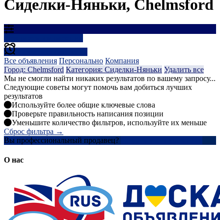
Сиделки-Няньки, Chelmsford
Результаты фильтрации
Создать оповещение
Все объявления
Персонально
Компания
Город: Chelmsford
Категория: Сиделки-Няньки
Удалить все
Мы не смогли найти никаких результатов по вашему запросу...
Следующие советы могут помочь вам добиться лучших
результатов
Используйте более общие ключевые слова
Проверьте правильность написания позиции
Уменьшите количество фильтров, используйте их меньше
Сброс фильтра →
Вы профессиональный продавец?
Создать учетную запись
О нас