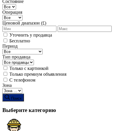
Состояние
Операция
Ценовой диапазон (£)
Уточнить у продавца
Бесплатно
Период
Тип продавца
Только с картинкой
Только премиум объявления
С телефоном
Зона
Поиск
Выберите категорию