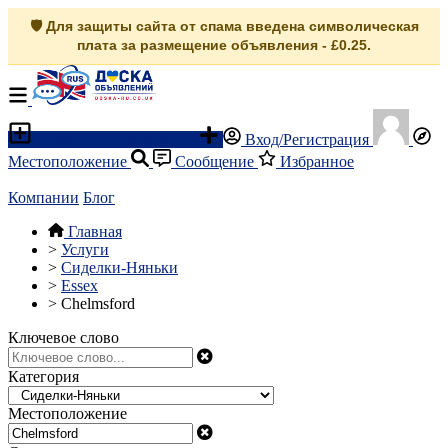
🛡️ Для защиты сайта от спама введена символическая
плата за размещение объявления - £0.25.
Разместить объявление
Вход/Регистрация
Местоположение
Сообщение
Избранное
Компании
Блог
Главная
>
Услуги
>
Сиделки-Няньки
>
Essex
>
Chelmsford
Ключевое слово
Категория
Местоположение