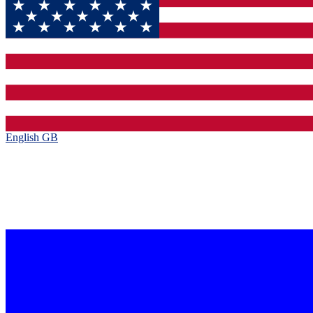
English GB‎