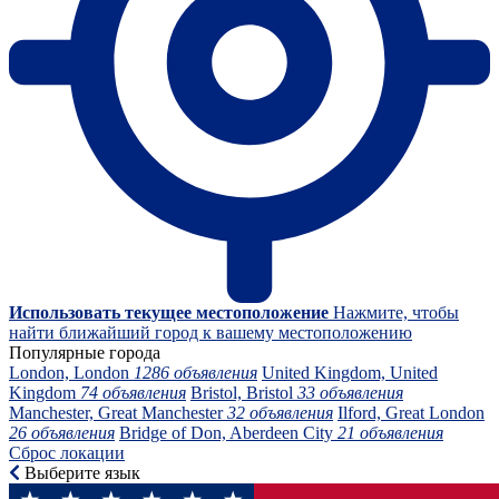
Использовать текущее местоположение
Нажмите, чтобы
найти ближайший город к вашему местоположению
Популярные города
London, London
1286 объявления
United Kingdom, United
Kingdom
74 объявления
Bristol, Bristol
33 объявления
Manchester, Great Manchester
32 объявления
Ilford, Great London
26 объявления
Bridge of Don, Aberdeen City
21 объявления
Сброс локации
Выберите язык