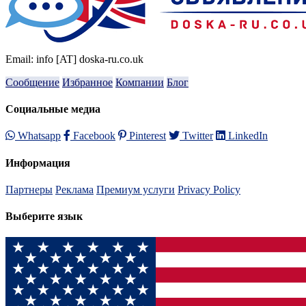
Email: info [AT] doska-ru.co.uk
Сообщение
Избранное
Компании
Блог
Социальные медиа
Whatsapp
Facebook
Pinterest
Twitter
LinkedIn
Информация
Партнеры
Реклама
Премиум услуги
Privacy Policy
Выберите язык