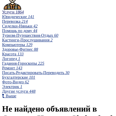
Услуги
1864
Юридические
141
Перевозка
214
Сиделки-Няньки
42
Помощь по дому
44
Туризм-Путешествия-Отдых
60
Кастинги-Прослушивания
2
Компьютеры
129
Здоровье-Фитнес
88
Красота
133
Логопед
1
Гадания-Гороскопы
225
Ремонт
143
Писать-Редактировать-Переводить
30
Бухгалтерские
101
Фото-Видео
62
Электрик
1
Другие услуги
448
Выше
Не найдено объявлений в