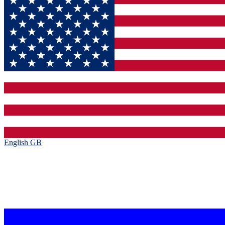
English GB‎