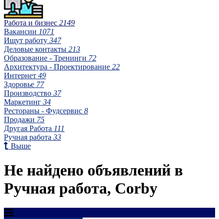
Работа и бизнес
2149
Вакансии
1071
Ищут работу
347
Деловые контакты
213
Образование - Тренинги
72
Архитектура - Проектирование
22
Интернет
49
Здоровье
77
Производство
37
Маркетинг
34
Рестораны - Фудсервис
8
Продажи
75
Другая Работа
111
Ручная работа
33
Выше
Не найдено объявлений в
Ручная работа, Corby