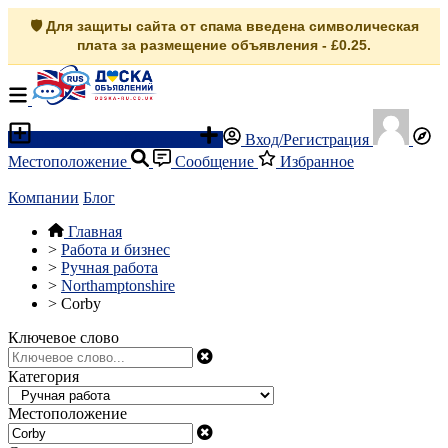
🛡️ Для защиты сайта от спама введена символическая
плата за размещение объявления - £0.25.
Разместить объявление
Вход/Регистрация
Местоположение
Сообщение
Избранное
Компании
Блог
Главная
>
Работа и бизнес
>
Ручная работа
>
Northamptonshire
>
Corby
Ключевое слово
Категория
Местоположение