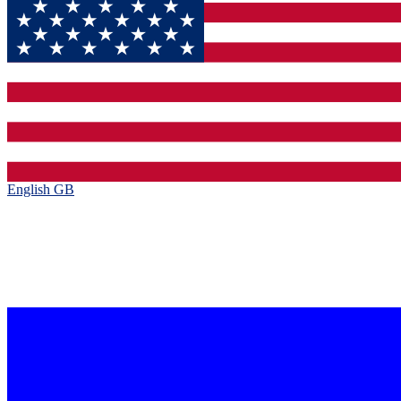
English GB‎