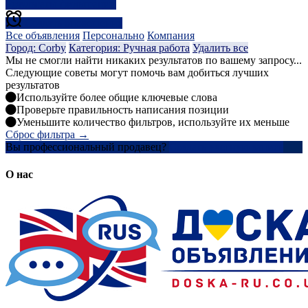
Результаты фильтрации
Создать оповещение
Все объявления
Персонально
Компания
Город: Corby
Категория: Ручная работа
Удалить все
Мы не смогли найти никаких результатов по вашему запросу...
Следующие советы могут помочь вам добиться лучших
результатов
Используйте более общие ключевые слова
Проверьте правильность написания позиции
Уменьшите количество фильтров, используйте их меньше
Сброс фильтра →
Вы профессиональный продавец?
Создать учетную запись
О нас