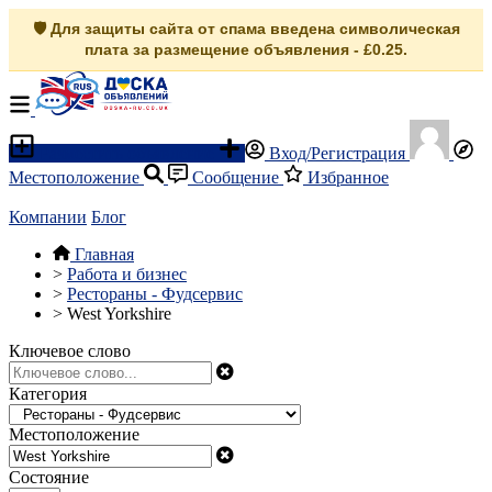
🛡️ Для защиты сайта от спама введена символическая
плата за размещение объявления - £0.25.
Разместить объявление
Вход/Регистрация
Местоположение
Сообщение
Избранное
Компании
Блог
Главная
>
Работа и бизнес
>
Рестораны - Фудсервис
>
West Yorkshire
Ключевое слово
Категория
Местоположение
Состояние