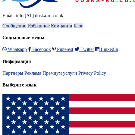
Email: info [AT] doska-ru.co.uk
Сообщение
Избранное
Компании
Блог
Социальные медиа
Whatsapp
Facebook
Pinterest
Twitter
LinkedIn
Информация
Партнеры
Реклама
Премиум услуги
Privacy Policy
Выберите язык