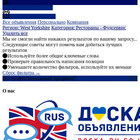
Результаты фильтрации
Создать оповещение
Все объявления
Персонально
Компания
Регион: West Yorkshire
Категория: Рестораны - Фудсервис
Удалить все
Мы не смогли найти никаких результатов по вашему запросу...
Следующие советы могут помочь вам добиться лучших
результатов
Используйте более общие ключевые слова
Проверьте правильность написания позиции
Уменьшите количество фильтров, используйте их меньше
Сброс фильтра →
Вы профессиональный продавец?
Создать учетную запись
О нас