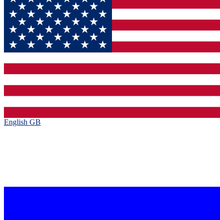
English GB‎