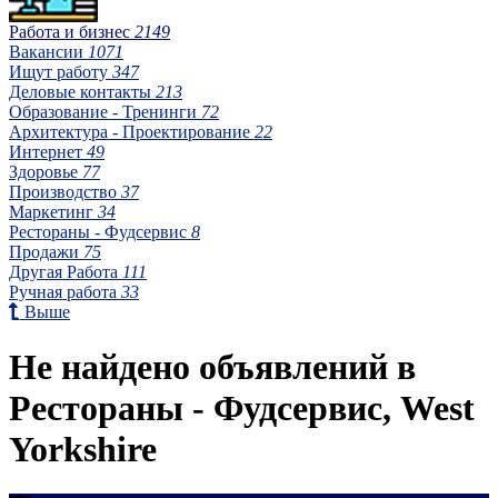
Работа и бизнес
2149
Вакансии
1071
Ищут работу
347
Деловые контакты
213
Образование - Тренинги
72
Архитектура - Проектирование
22
Интернет
49
Здоровье
77
Производство
37
Маркетинг
34
Рестораны - Фудсервис
8
Продажи
75
Другая Работа
111
Ручная работа
33
Выше
Не найдено объявлений в
Рестораны - Фудсервис, West
Yorkshire