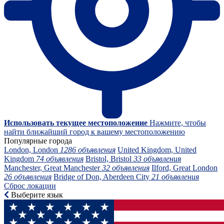
Использовать текущее местоположение
Нажмите, чтобы
найти ближайший город к вашему местоположению
Популярные города
London, London
1286 объявления
United Kingdom, United
Kingdom
74 объявления
Bristol, Bristol
33 объявления
Manchester, Great Manchester
32 объявления
Ilford, Great London
26 объявления
Bridge of Don, Aberdeen City
21 объявления
Сброс локации
Выберите язык