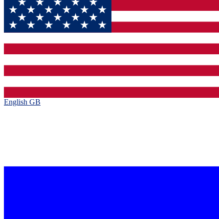
English GB‎