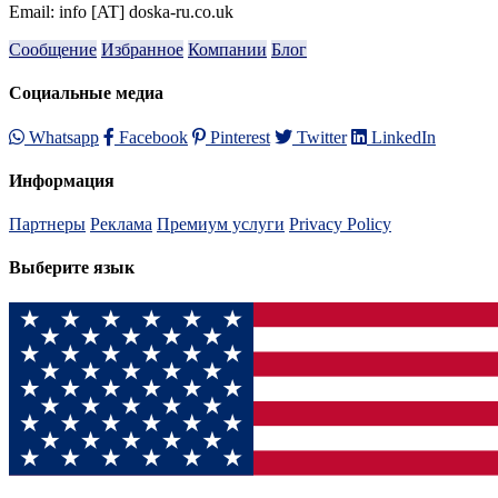
Email: info [AT] doska-ru.co.uk
Сообщение
Избранное
Компании
Блог
Социальные медиа
Whatsapp
Facebook
Pinterest
Twitter
LinkedIn
Информация
Партнеры
Реклама
Премиум услуги
Privacy Policy
Выберите язык