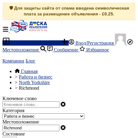
🛡️ Для защиты сайта от спама введена символическая
плата за размещение объявления - £0.25.
Разместить объявление
Вход/Регистрация
Местоположение
Сообщение
Избранное
Компании
Блог
Главная
>
Работа и бизнес
>
North Yorkshire
>
Richmond
Ключевое слово
Категория
Местоположение
Состояние