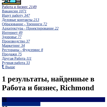
Работа и бизнес
2149
Вакансии
1071
Ищут работу
347
Деловые контакты
213
Образование - Тренинги
72
Архитектура - Проектирование
22
Интернет
49
Здоровье
77
Производство
37
Маркетинг
34
Рестораны - Фудсервис
8
Продажи
75
Другая Работа
111
Ручная работа
33
Выше
1 результаты, найденные в
Работа и бизнес, Richmond
Результаты фильтрации