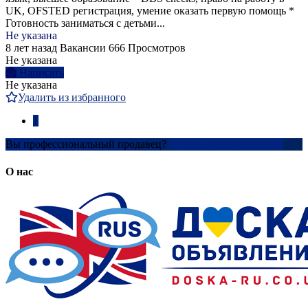
UK, OFSTED регистрация, умение оказать первую помощь *
Готовность заниматься с детьми...
Не указана
8 лет назад
Вакансии
666 Просмотров
Не указана
Написать
Не указана
Удалить из избранного
1
Вы профессиональный продавец?
Создать учетную запись
О нас