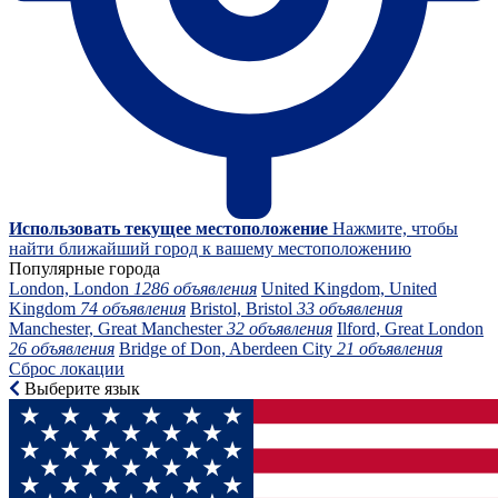
Использовать текущее местоположение
Нажмите, чтобы
найти ближайший город к вашему местоположению
Популярные города
London, London
1286 объявления
United Kingdom, United
Kingdom
74 объявления
Bristol, Bristol
33 объявления
Manchester, Great Manchester
32 объявления
Ilford, Great London
26 объявления
Bridge of Don, Aberdeen City
21 объявления
Сброс локации
Выберите язык