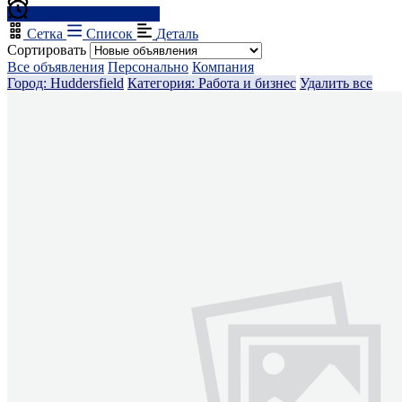
Создать оповещение
Сетка
Список
Деталь
Сортировать
Все объявления
Персонально
Компания
Город: Huddersfield
Категория: Работа и бизнес
Удалить все