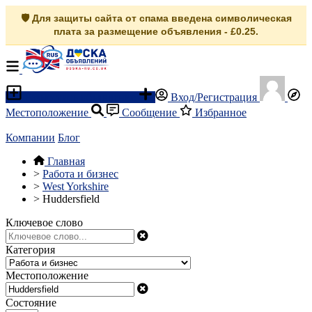
🛡️ Для защиты сайта от спама введена символическая
плата за размещение объявления - £0.25.
Разместить объявление
Вход/Регистрация
Местоположение
Сообщение
Избранное
Компании
Блог
Главная
>
Работа и бизнес
>
West Yorkshire
>
Huddersfield
Ключевое слово
Категория
Местоположение
Состояние