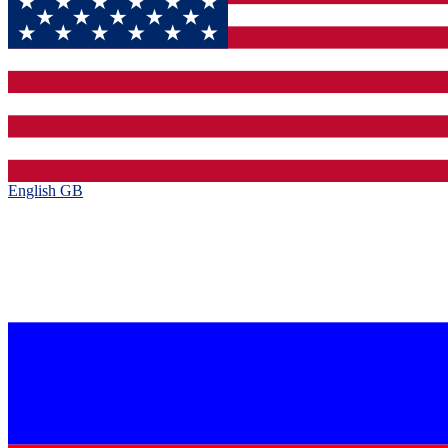
English GB‎