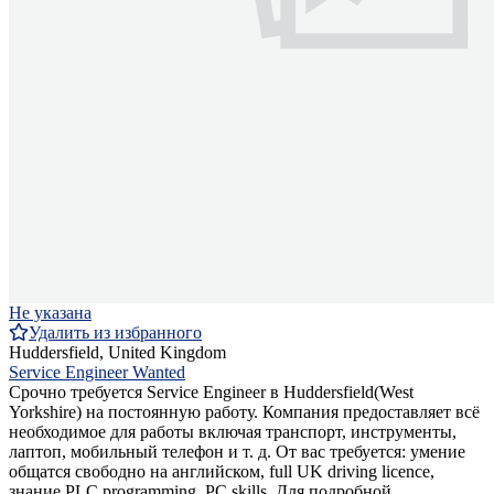
Не указана
Удалить из избранного
Huddersfield, United Kingdom
Service Engineer Wanted
Срочно требуется Service Engineer в Huddersfield(West
Yorkshire) на постоянную работу. Компания предоставляет всё
необходимое для работы включая транспорт, инструменты,
лаптоп, мобильный телефон и т. д. От вас требуется: умение
общатся свободно на английском, full UK driving licence,
знание PLC programming, PC skills. Для подробной