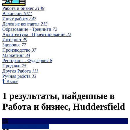
Работа и бизнес
2149
Вакансии
1071
Ищут работу
347
Деловые контакты
213
Образование - Тренинги
72
Архитектура - Проектирование
22
Интернет
49
Здоровье
77
Производство
37
Маркетинг
34
Рестораны - Фудсервис
8
Продажи
75
Другая Работа
111
Ручная работа
33
Выше
1 результаты, найденные в
Работа и бизнес, Huddersfield
Результаты фильтрации