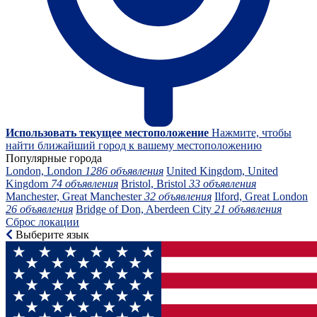
Использовать текущее местоположение
Нажмите, чтобы
найти ближайший город к вашему местоположению
Популярные города
London, London
1286 объявления
United Kingdom, United
Kingdom
74 объявления
Bristol, Bristol
33 объявления
Manchester, Great Manchester
32 объявления
Ilford, Great London
26 объявления
Bridge of Don, Aberdeen City
21 объявления
Сброс локации
Выберите язык