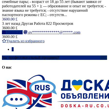
семейные пары; - возраст от 18 до 55 лет (бывают заявки от
работодателей на 55 + ); --- образование и опыт не требуется; -
знание языка не требуется; - отсутствие нарушений
паспортного режима с ЕС; - отсутств...
3600.00 £
3 лет назад
Другая Работа
822 Просмотров
3600.00 £
Написать
ev**************@*****.com
3600.00 £
Удалить из избранного
1
Вы профессиональный продавец?
Создать учетную запись
О нас