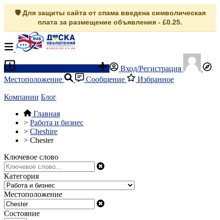
🛡️ Для защиты сайта от спама введена символическая
плата за размещение объявления - £0.25.
Разместить объявление
Вход/Регистрация
Местоположение
Сообщение
Избранное
Компании
Блог
Главная
>
Работа и бизнес
>
Cheshire
>
Chester
Ключевое слово
Категория
Местоположение
Состояние