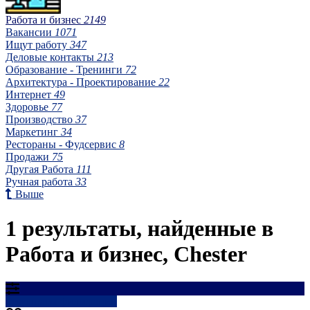
Работа и бизнес
2149
Вакансии
1071
Ищут работу
347
Деловые контакты
213
Образование - Тренинги
72
Архитектура - Проектирование
22
Интернет
49
Здоровье
77
Производство
37
Маркетинг
34
Рестораны - Фудсервис
8
Продажи
75
Другая Работа
111
Ручная работа
33
Выше
1 результаты, найденные в
Работа и бизнес, Chester
Результаты фильтрации