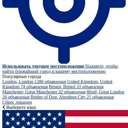
Использовать текущее местоположение
Нажмите, чтобы
найти ближайший город к вашему местоположению
Популярные города
London, London
1286 объявления
United Kingdom, United
Kingdom
74 объявления
Bristol, Bristol
33 объявления
Manchester, Great Manchester
32 объявления
Ilford, Great London
26 объявления
Bridge of Don, Aberdeen City
21 объявления
Сброс локации
Выберите язык