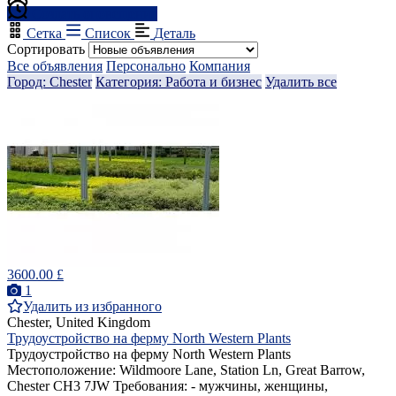
Создать оповещение
Сетка
Список
Деталь
Сортировать
Все объявления
Персонально
Компания
Город: Chester
Категория: Работа и бизнес
Удалить все
3600.00 £
1
Удалить из избранного
Chester, United Kingdom
Трудоустройство на ферму North Western Plants
Трудоустройство на ферму North Western Plants
Местоположение: Wildmoore Lane, Station Ln, Great Barrow,
Chester CH3 7JW Требования: - мужчины, женщины,