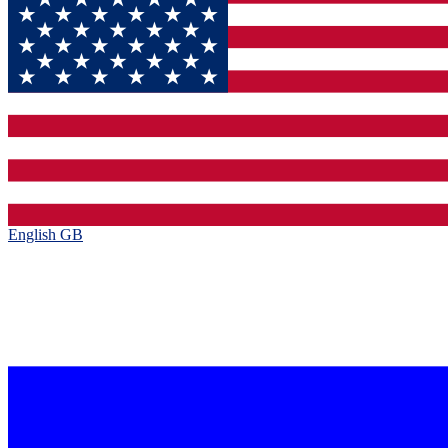
English GB‎