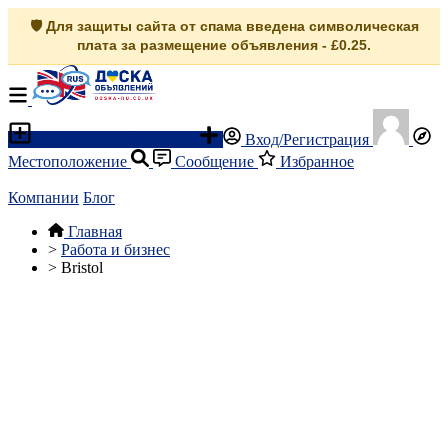
🛡️ Для защиты сайта от спама введена символическая
плата за размещение объявления - £0.25.
Разместить объявление
Вход/Регистрация
Местоположение
Сообщение
Избранное
Компании
Блог
Главная
>
Работа и бизнес
>
Bristol