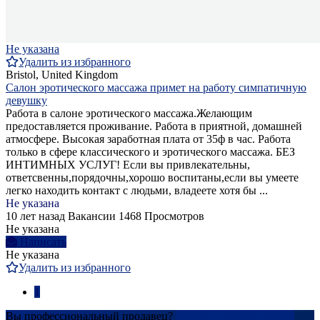
Не указана
Удалить из избранного
Bristol, United Kingdom
Салон эротического массажа примет на работу симпатичную
девушку
Работа в салоне эротического массажа.Желающим
предоставляется проживание. Работа в приятной, домашней
атмосфере. Высокая заработная плата от 35ф в час. Работа
только в сфере классического и эротического массажа. БЕЗ
ИНТИМНЫХ УСЛУГ! Если вы привлекательны,
ответсвенны,порядочны,хорошо воспитаны,если вы умеете
легко находить контакт с людьми, владеете хотя бы ...
Не указана
10 лет назад
Вакансии
1468 Просмотров
Не указана
Написать
Не указана
Удалить из избранного
1
Вы профессиональный продавец?
Создать учетную запись