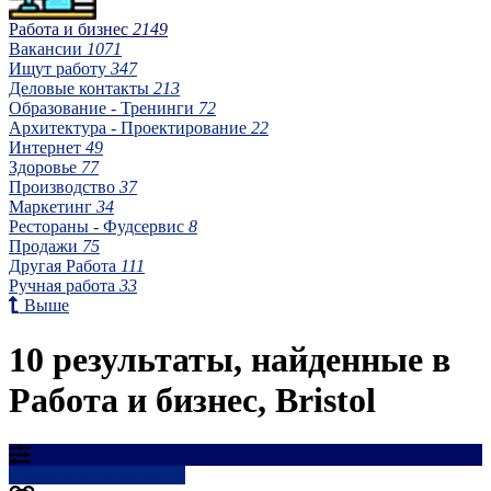
Работа и бизнес
2149
Вакансии
1071
Ищут работу
347
Деловые контакты
213
Образование - Тренинги
72
Архитектура - Проектирование
22
Интернет
49
Здоровье
77
Производство
37
Маркетинг
34
Рестораны - Фудсервис
8
Продажи
75
Другая Работа
111
Ручная работа
33
Выше
10 результаты, найденные в
Работа и бизнес, Bristol
Результаты фильтрации