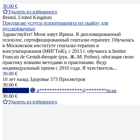
30.00 €
Удалить из избранного
Bristol, United Kingdom
Предлагаю услуги психотерапевта по скайпу для
русскоязычных
Здравствуйте! Меня зовут Ирина. Я дипломированный
психолог, сертифицированный гештальт-терапевт. Обучалась
в Московском институте гештальт-терапии и
консультирования (МИГТиК), с 2013 г. обучаюсь в.Institut
Francais de Gestalt-therapie (рук. Ж.-М. Робин), обогащая свою
практику новыми методами и практиками. Веду
индивидуальный прием с 2010 года. Я чувствитель...
30.00 €
10 лет назад
Здоровье
573 Просмотров
30.00 €
Написать
ir*****************@********m.ua
30.00 €
Удалить из избранного