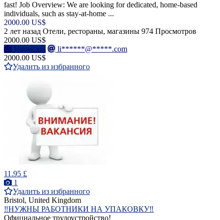
fast! Job Overview: We are looking for dedicated, home-based
individuals, such as stay-at-home ...
2000.00 US$
2 лет назад
Отели, рестораны, магазины
974 Просмотров
2000.00 US$
Написать
li******@*****.com
2000.00 US$
Удалить из избранного
11.95 £
1
Удалить из избранного
Bristol, United Kingdom
‼️НУЖНЫ РАБОТНИКИ НА УПАКОВКУ‼️
Официальное трудоустройство!