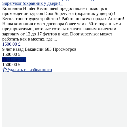
Supervisor (охранник у двери) !
Компания Hunter Recruitment предоставляет помощь в
прохождении курсов Door Supervisor (охранник у двери) !
Бесплатное трудоустройство ! Работа по всех городах Англии!
Наша компания имеет договора более чем с 50ти охранными
предприятиями, которые готовы платить нашим клиентам
зарплату от 12 до 17 фунтов в час. Door supervisor может
работать как в местах, где ...
1500.00 £
9 лет назад
Вакансии
683 Просмотров
1500.00 £
Написать
1500.00 £
Удалить из избранного