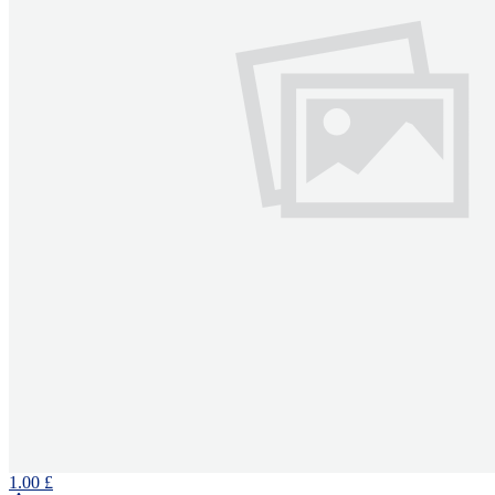
1.00 £