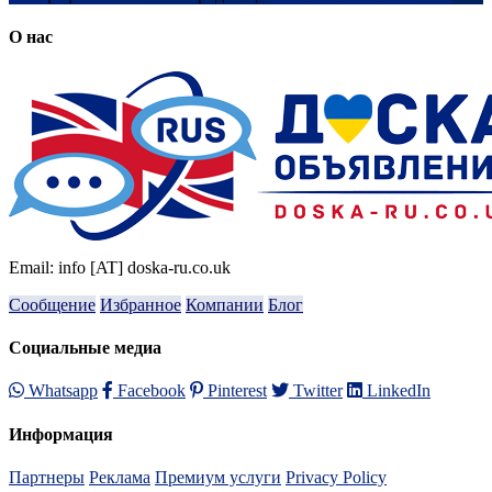
О нас
Email: info [AT] doska-ru.co.uk
Сообщение
Избранное
Компании
Блог
Социальные медиа
Whatsapp
Facebook
Pinterest
Twitter
LinkedIn
Информация
Партнеры
Реклама
Премиум услуги
Privacy Policy