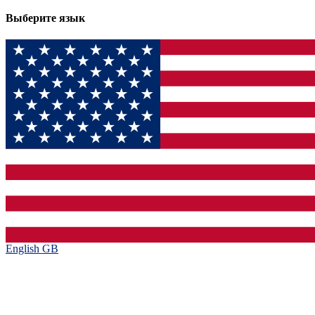
Выберите язык
English GB‎