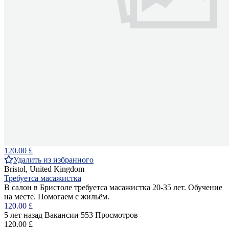
120.00 £
Удалить из избранного
Bristol, United Kingdom
Требуетса масажистка
В салон в Бристоле требуетса масажистка 20-35 лет. Обучение
на месте. Помогаем с жильём.
120.00 £
5 лет назад
Вакансии
553 Просмотров
120.00 £