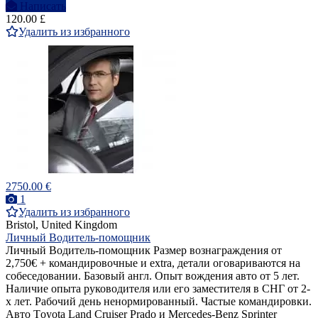
Написать
120.00 £
Удалить из избранного
2750.00 €
1
Удалить из избранного
Bristol, United Kingdom
Личный Водитель-помощник
Личный Водитель-помощник Размер вознаграждения от
2,750€ + командировочные и extra, детали оговариваются на
собеседовании. Базовый англ. Опыт вождения авто от 5 лет.
Наличие опыта руководителя или его заместителя в СНГ от 2-
х лет. Рабочий день ненормированный. Частые командировки.
Авто Тoyota Land Cruiser Prado и Mercedes-Benz Sprinter