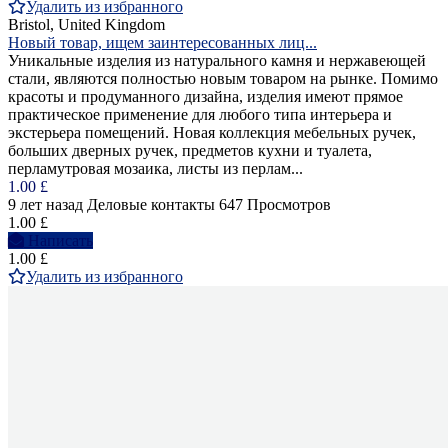
Удалить из избранного
Bristol, United Kingdom
Новый товар, ищем заинтересованных лиц...
Уникальные изделия из натурального камня и нержавеющей
стали, являются полностью новым товаром на рынке. Помимо
красоты и продуманного дизайна, изделия имеют прямое
практическое применение для любого типа интерьера и
экстерьера помещений. Новая коллекция мебельных ручек,
больших дверных ручек, предметов кухни и туалета,
перламутровая мозаика, листы из перлам...
1.00 £
9 лет назад
Деловые контакты
647 Просмотров
1.00 £
Написать
1.00 £
Удалить из избранного