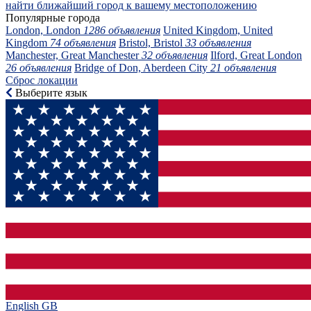
найти ближайший город к вашему местоположению
Популярные города
London, London
1286 объявления
United Kingdom, United
Kingdom
74 объявления
Bristol, Bristol
33 объявления
Manchester, Great Manchester
32 объявления
Ilford, Great London
26 объявления
Bridge of Don, Aberdeen City
21 объявления
Сброс локации
Выберите язык
English GB‎