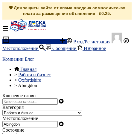
🛡️ Для защиты сайта от спама введена символическая
плата за размещение объявления - £0.25.
Разместить объявление
Вход/Регистрация
Местоположение
Сообщение
Избранное
Компании
Блог
Главная
>
Работа и бизнес
>
Oxfordshire
>
Abingdon
Ключевое слово
Категория
Местоположение
Состояние