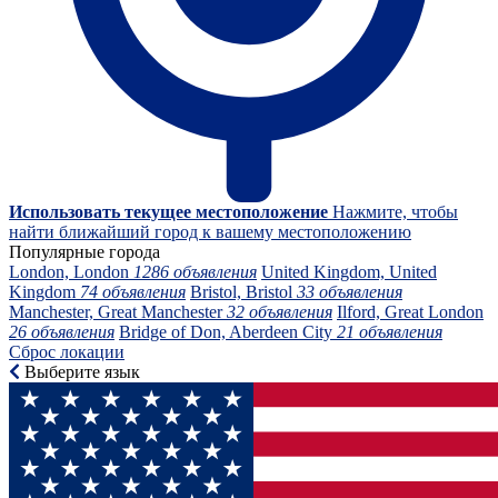
Использовать текущее местоположение
Нажмите, чтобы
найти ближайший город к вашему местоположению
Популярные города
London, London
1286 объявления
United Kingdom, United
Kingdom
74 объявления
Bristol, Bristol
33 объявления
Manchester, Great Manchester
32 объявления
Ilford, Great London
26 объявления
Bridge of Don, Aberdeen City
21 объявления
Сброс локации
Выберите язык