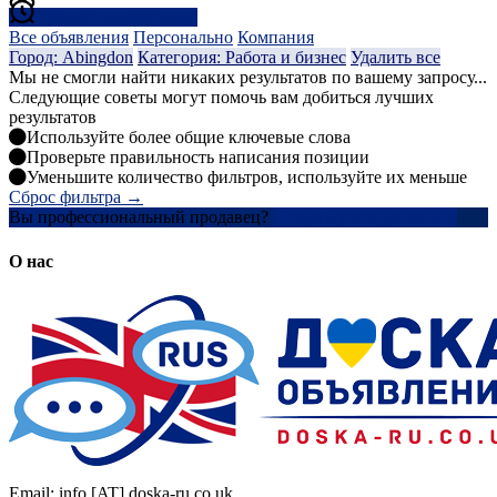
Создать оповещение
Все объявления
Персонально
Компания
Город: Abingdon
Категория: Работа и бизнес
Удалить все
Мы не смогли найти никаких результатов по вашему запросу...
Следующие советы могут помочь вам добиться лучших
результатов
Используйте более общие ключевые слова
Проверьте правильность написания позиции
Уменьшите количество фильтров, используйте их меньше
Сброс фильтра →
Вы профессиональный продавец?
Создать учетную запись
О нас
Email: info [AT] doska-ru.co.uk