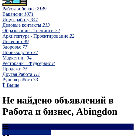
Работа и бизнес
2149
Вакансии
1071
Ищут работу
347
Деловые контакты
213
Образование - Тренинги
72
Архитектура - Проектирование
22
Интернет
49
Здоровье
77
Производство
37
Маркетинг
34
Рестораны - Фудсервис
8
Продажи
75
Другая Работа
111
Ручная работа
33
Выше
Не найдено объявлений в
Работа и бизнес, Abingdon
Результаты фильтрации