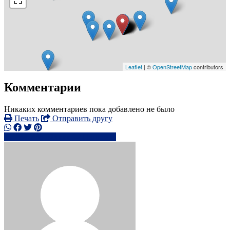
Leaflet
| ©
OpenStreetMap
contributors
Комментарии
Никаких комментариев пока добавлено не было
Печать
Отправить другу
+447438 92xxxx
Написать