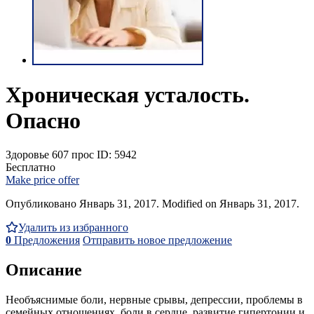
Хроническая усталость.
Опасно
Здоровье
607 прос
ID: 5942
Бесплатно
Make price offer
Опубликовано Январь 31, 2017. Modified on Январь 31, 2017.
Удалить из избранного
0
Предложения
Отправить новое предложение
Описание
Необъяснимые боли, нервные срывы, депрессии, проблемы в
семейных отношениях, боли в сердце, развитие гипертонии и