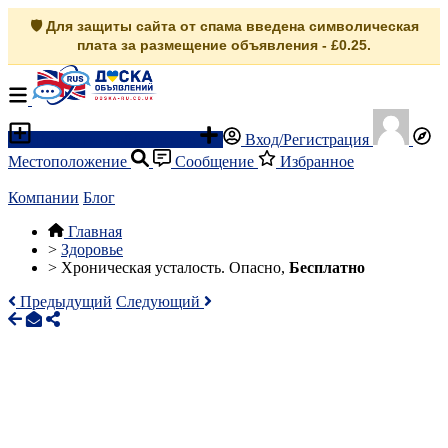
🛡️ Для защиты сайта от спама введена символическая
плата за размещение объявления - £0.25.
Разместить объявление
Вход/Регистрация
Местоположение
Сообщение
Избранное
Компании
Блог
Главная
>
Здоровье
>
Хроническая усталость. Опасно,
Бесплатно
Предыдущий
Следующий