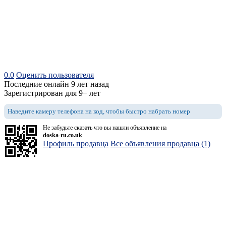
0.0
Оценить пользователя
Последние онлайн 9 лет назад
Зарегистрирован для 9+ лет
Наведите камеру телефона на код, чтобы быстро набрать номер
Не забудьте сказать что вы нашли объявление на
doska-ru.co.uk
Профиль продавца
Все объявления продавца (1)