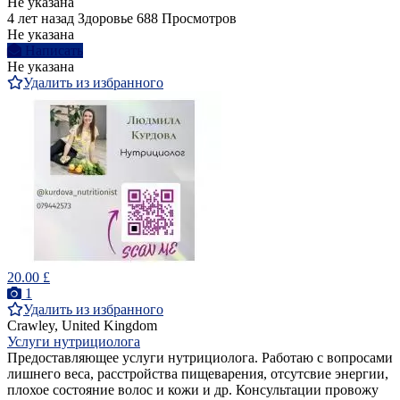
Не указана
4 лет назад
Здоровье
688 Просмотров
Не указана
Написать
Не указана
Удалить из избранного
20.00 £
1
Удалить из избранного
Crawley, United Kingdom
Услуги нутрициолога
Предоставляющее услуги нутрициолога. Работаю с вопросами
лишнего веса, расстройства пищеварения, отсутсвие энергии,
плохое состояние волос и кожи и др. Консультации провожу