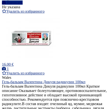
Написать
Не указана
Удалить из избранного
16.00 €
1
Удалить из избранного
Wales
Гель-бальзам Валентина Дикуля радикулин 100мл
Гель-бальзам Валентина Дикуля радикулин 100мл Краткое
описание Оказывает болеутоляющее, противовоспалительное,
гипотензивное действие и обладает высокой проникающей
способностью. Рекомендуется при пояснично-крестцовом
радикулите.В состав входят: пчелиный яд, мумие, медвежья
желчь, растительные экстракты (чабреца, сабельника, дягиля,