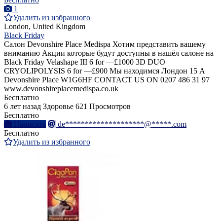
1
Удалить из избранного
London, United Kingdom
Black Friday
Салон Devonshire Place Medispa Хотим представить вашему
вниманию Акции которые будут доступны в нашёл салоне на
Black Friday Velashape III 6 for —£1000 3D DUO
CRYOLIPOLYSIS 6 for —£900 Мы находимся Лондон 15 A
Devonshire Place W1G6HF CONTACT US ON 0207 486 31 97
www.devonshireplacemedispa.co.uk
Бесплатно
6 лет назад
Здоровье
621 Просмотров
Бесплатно
Написать
de********************@*****.com
Бесплатно
Удалить из избранного