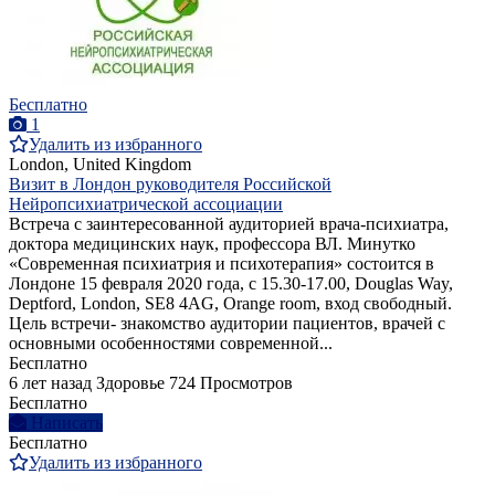
Бесплатно
1
Удалить из избранного
London, United Kingdom
Визит в Лондон руководителя Российской
Нейропсихиатрической ассоциации
Встреча с заинтересованной аудиторией врача-психиатра,
доктора медицинских наук, профессора ВЛ. Минутко
«Современная психиатрия и психотерапия» состоится в
Лондоне 15 февраля 2020 года, с 15.30-17.00, Douglas Way,
Deptford, London, SE8 4AG, Orange room, вход свободный.
Цель встречи- знакомство аудитории пациентов, врачей с
основными особенностями современной...
Бесплатно
6 лет назад
Здоровье
724 Просмотров
Бесплатно
Написать
Бесплатно
Удалить из избранного