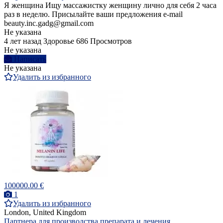
Я женщина Ищу массажистку женщину лично для себя 2 часа
раз в неделю. Присылайте ваши предложения e-mail
beauty.inc.gadg@gmail.com
Не указана
4 лет назад
Здоровье
686 Просмотров
Не указана
Написать
Не указана
Удалить из избранного
100000.00 €
1
Удалить из избранного
London, United Kingdom
Партнера для производства препарата и лечения