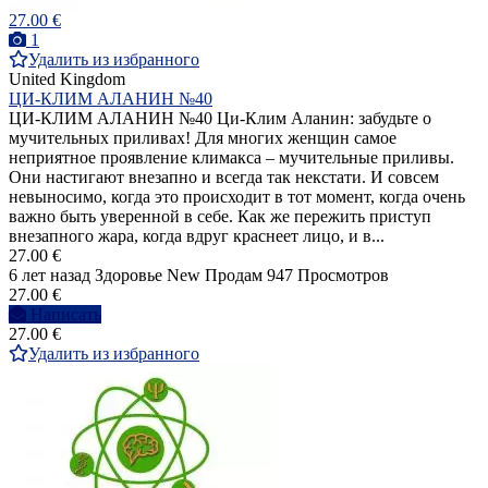
27.00 €
1
Удалить из избранного
United Kingdom
ЦИ-КЛИМ АЛАНИН №40
ЦИ-КЛИМ АЛАНИН №40 Ци-Клим Аланин: забудьте о
мучительных приливах! Для многих женщин самое
неприятное проявление климакса – мучительные приливы.
Они настигают внезапно и всегда так некстати. И совсем
невыносимо, когда это происходит в тот момент, когда очень
важно быть уверенной в себе. Как же пережить приступ
внезапного жара, когда вдруг краснеет лицо, и в...
27.00 €
6 лет назад
Здоровье
New
Продам
947 Просмотров
27.00 €
Написать
27.00 €
Удалить из избранного