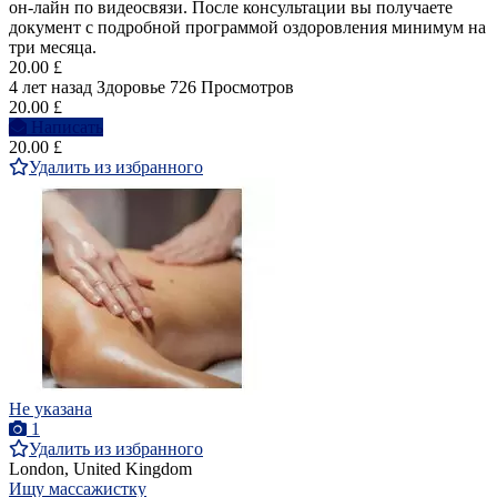
он-лайн по видеосвязи. После консультации вы получаете
документ с подробной программой оздоровления минимум на
три месяца.
20.00 £
4 лет назад
Здоровье
726 Просмотров
20.00 £
Написать
20.00 £
Удалить из избранного
Не указана
1
Удалить из избранного
London, United Kingdom
Ищу массажистку