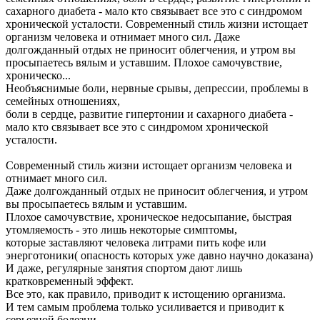
сахарного диабета - мало кто связывает все это с синдромом
хронической усталости. Современный стиль жизни истощает
организм человека и отнимает много сил. Даже
долгожданный отдых не приносит облегчения, и утром вы
просыпаетесь вялым и уставшим. Плохое самочувствие,
хроническо...
Необъяснимые боли, нервные срывы, депрессии, проблемы в
семейных отношениях,
боли в сердце, развитие гипертонии и сахарного диабета -
мало кто связывает все это с синдромом хронической
усталости.
Современный стиль жизни истощает организм человека и
отнимает много сил.
Даже долгожданный отдых не приносит облегчения, и утром
вы просыпаетесь вялым и уставшим.
Плохое самочувствие, хроническое недосыпание, быстрая
утомляемость - это лишь некоторые симптомы,
которые заставляют человека литрами пить кофе или
энерготоники( опасность которых уже давно научно доказана)
И даже, регулярные занятия спортом дают лишь
кратковременный эффект.
Все это, как правило, приводит к истощению организма.
И тем самым проблема только усиливается и приводит к
серьезной болезни.