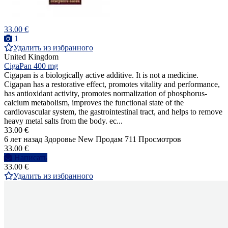
33.00 €
1
Удалить из избранного
United Kingdom
CigaPan 400 mg
Cigapan is a biologically active additive. It is not a medicine.
Cigapan has a restorative effect, promotes vitality and performance,
has antioxidant activity, promotes normalization of phosphorus-
calcium metabolism, improves the functional state of the
cardiovascular system, the gastrointestinal tract, and helps to remove
heavy metal salts from the body. ec...
33.00 €
6 лет назад
Здоровье
New
Продам
711 Просмотров
33.00 €
Написать
33.00 €
Удалить из избранного