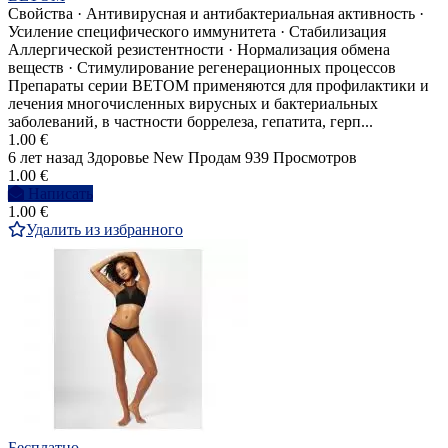
Свойства · Антивирусная и антибактериальная активность ·
Усиление специфического иммунитета · Стабилизация
Аллергической резистентности · Нормализация обмена
веществ · Стимулирование регенерационных процессов
Препараты серии ВЕТОМ применяются для профилактики и
лечения многочисленных вирусных и бактериальных
заболеваний, в частности боррелеза, гепатита, герп...
1.00 €
6 лет назад
Здоровье
New
Продам
939 Просмотров
1.00 €
Написать
1.00 €
Удалить из избранного
Бесплатно