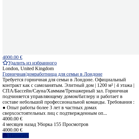
4000.00 €
Удалить из избранного
London, United Kingdom
Горничная/домработница для семьи в Лондоне
Требуется горничная для семьи в Лондоне. Официальный
контракт как с самозанятым. Элитный дом | 1200 м² | 4 этажа |
СПА/Бассейн/Сауна/Хаммам/Тренажерный зал. Горничная
подчиняется управляющему домом/батлеру и работает в
составе небольшой профессиональной команды. Требования :
● Опыт работы более 3 лет в частных домах
сверхсостоятельных лиц с подтвержденным оп...
4000.00 €
4 месяцев назад
Уборка
155 Просмотров
4000.00 €
Написать