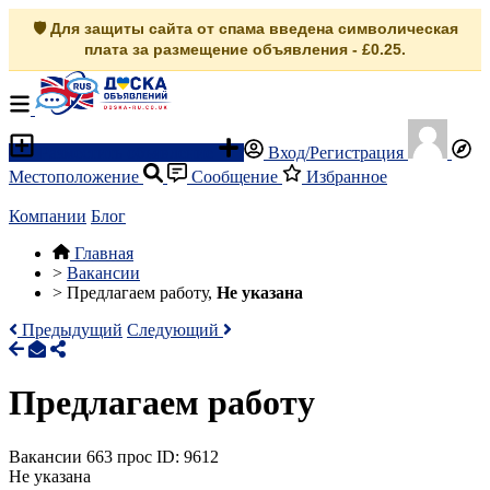
🛡️ Для защиты сайта от спама введена символическая
плата за размещение объявления - £0.25.
Разместить объявление
Вход/Регистрация
Местоположение
Сообщение
Избранное
Компании
Блог
Главная
>
Вакансии
>
Предлагаем работу,
Не указана
Предыдущий
Следующий
Предлагаем работу
Вакансии
663 прос
ID: 9612
Не указана