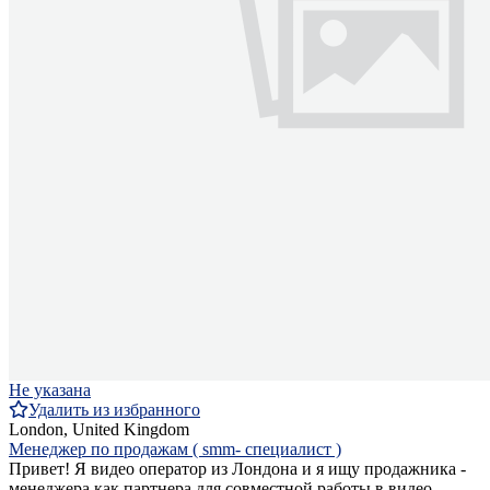
Не указана
Удалить из избранного
London, United Kingdom
Менеджер по продажам ( smm- специалист )
Привет! Я видео оператор из Лондона и я ищу продажника -
менеджера как партнера для совместной работы в видео