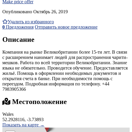
Make price offer
Опубликовано Октябрь 26, 2019
Удалить из избранного
0
Предложения
Отправить новое предложение
Описание
Компания на рынке Великобритании более 15-ти лет. В связи
с расширением нанимает людей для распространения чарити-
мешков. Работа по всей территории Великобритании. Знание
языка не обязательно. Проводится обучение. Предоставляется
жильё. Помощь в оформлении необходимых документов и
открытия счета в банке. При необходимости помощь с
переездом. Подробная информация по телефону. +44
7983905366
Местоположение
Wales
52.2928116, -3.73893
Показать на карте →