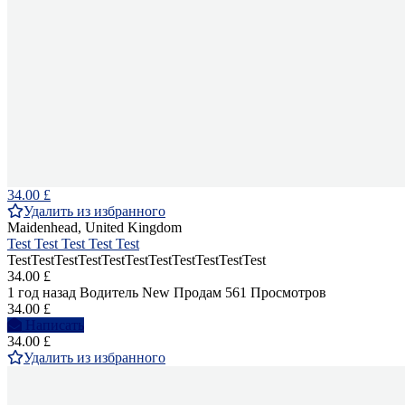
34.00 £
Удалить из избранного
Maidenhead, United Kingdom
Test Test Test Test Test
TestTestTestTestTestTestTestTestTestTestTest
34.00 £
1 год назад
Водитель
New
Продам
561 Просмотров
34.00 £
Написать
34.00 £
Удалить из избранного