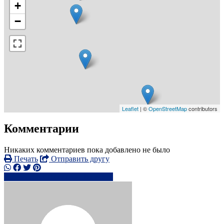
+
−
Leaflet
| ©
OpenStreetMap
contributors
Комментарии
Никаких комментариев пока добавлено не было
Печать
Отправить другу
+44 798390xxxx
Написать