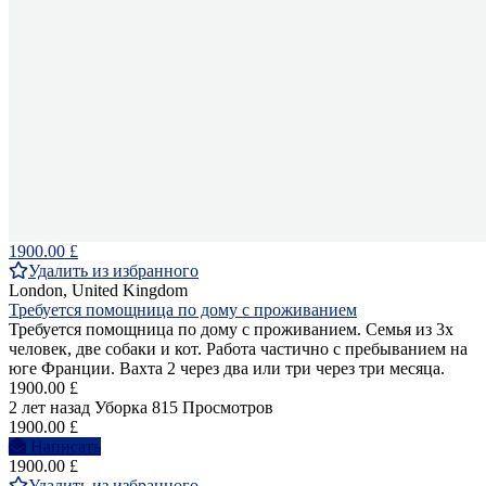
1900.00 £
Удалить из избранного
London, United Kingdom
Требуется помощница по дому с проживанием
Требуется помощница по дому с проживанием. Семья из 3х
человек, две собаки и кот. Работа частично с пребыванием на
юге Франции. Вахта 2 через два или три через три месяца.
1900.00 £
2 лет назад
Уборка
815 Просмотров
1900.00 £
Написать
1900.00 £
Удалить из избранного