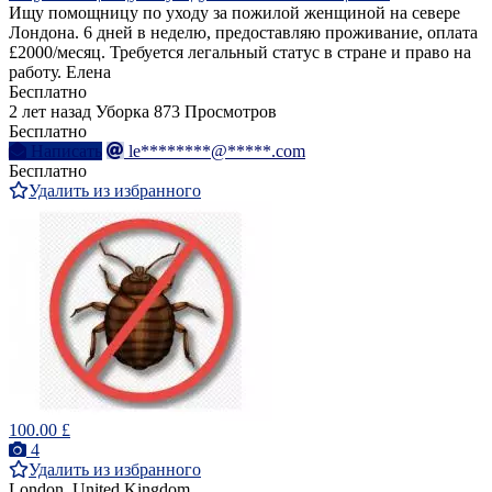
Ищу помощницу по уходу за пожилой женщиной на севере
Лондона. 6 дней в неделю, предоставляю проживание, оплата
£2000/месяц. Требуется легальный статус в стране и право на
работу. Елена
Бесплатно
2 лет назад
Уборка
873 Просмотров
Бесплатно
Написать
le********@*****.com
Бесплатно
Удалить из избранного
100.00 £
4
Удалить из избранного
London, United Kingdom