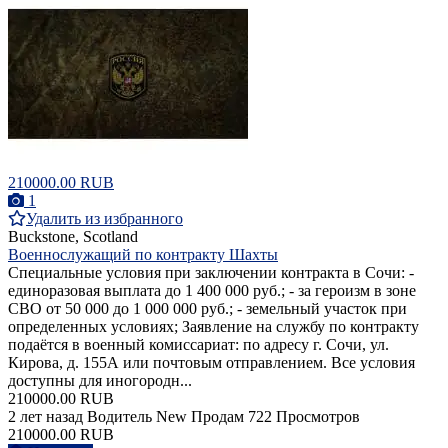
210000.00 RUB
1
Удалить из избранного
Buckstone, Scotland
Военнослужащий по контракту Шахты
Специальные условия при заключении контракта в Сочи: -
единоразовая выплата до 1 400 000 руб.; - за героизм в зоне
СВО от 50 000 до 1 000 000 руб.; - земельный участок при
определенных условиях; Заявление на службу по контракту
подаётся в военный комиссариат: по адресу г. Сочи, ул.
Кирова, д. 155А или почтовым отправлением. Все условия
доступны для иногородн...
210000.00 RUB
2 лет назад
Водитель
New
Продам
722 Просмотров
210000.00 RUB