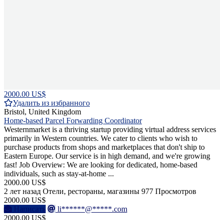
2000.00 US$
Удалить из избранного
Bristol, United Kingdom
Home-based Parcel Forwarding Coordinator
Westernmarket is a thriving startup providing virtual address services
primarily in Western countries. We cater to clients who wish to
purchase products from shops and marketplaces that don't ship to
Eastern Europe. Our service is in high demand, and we're growing
fast! Job Overview: We are looking for dedicated, home-based
individuals, such as stay-at-home ...
2000.00 US$
2 лет назад
Отели, рестораны, магазины
977 Просмотров
2000.00 US$
Написать
li******@*****.com
2000.00 US$