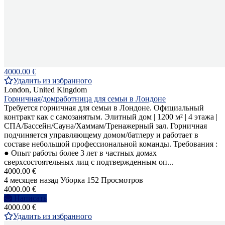
4000.00 €
Удалить из избранного
London, United Kingdom
Горничная/домработница для семьи в Лондоне
Требуется горничная для семьи в Лондоне. Официальный
контракт как с самозанятым. Элитный дом | 1200 м² | 4 этажа |
СПА/Бассейн/Сауна/Хаммам/Тренажерный зал. Горничная
подчиняется управляющему домом/батлеру и работает в
составе небольшой профессиональной команды. Требования :
● Опыт работы более 3 лет в частных домах
сверхсостоятельных лиц с подтвержденным оп...
4000.00 €
4 месяцев назад
Уборка
152 Просмотров
4000.00 €
Написать
4000.00 €
Удалить из избранного