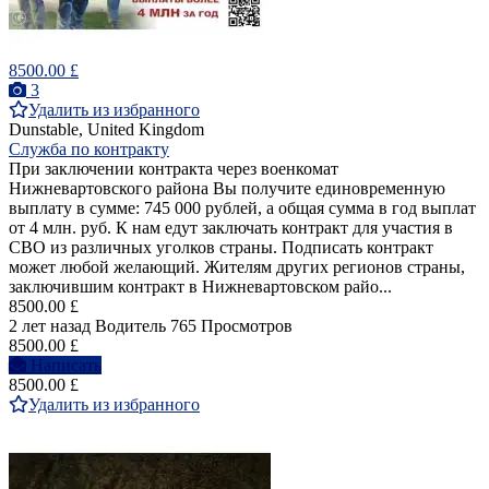
8500.00 £
3
Удалить из избранного
Dunstable, United Kingdom
Служба по контракту
При заключении контракта через военкомат
Нижневартовского района Вы получите единовременную
выплату в сумме: 745 000 рублей, а общая сумма в год выплат
от 4 млн. руб. К нам едут заключать контракт для участия в
СВО из различных уголков страны. Подписать контракт
может любой желающий. Жителям других регионов страны,
заключившим контракт в Нижневартовском райо...
8500.00 £
2 лет назад
Водитель
765 Просмотров
8500.00 £
Написать
8500.00 £
Удалить из избранного