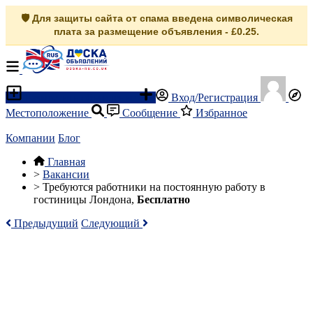
🛡️ Для защиты сайта от спама введена символическая
плата за размещение объявления - £0.25.
Разместить объявление
Вход/Регистрация
Местоположение
Сообщение
Избранное
Компании
Блог
Главная
>
Вакансии
>
Требуются работники на постоянную работу в
гостиницы Лондона,
Бесплатно
Предыдущий
Следующий