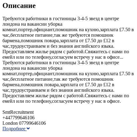
Описание
Требуются работники в гостиницы 3-4-5 звезд в центре
лондона на вакансии уборка
комнат,портер,официант,помошник на кухню,зарплата £7.50 в
час,бесплатное питание,так же требуются помошник
бармена,помошник повара,зарплата от £7.50 до £12 в
час,трудоустраиваем и без знания английского языка.
Предоставляем жилье рядом с работой.Свяжитесь с нами по
емейл или по телефону,согласуем встречу у нас в офисе...
Требуются работники в гостиницы 3-4-5 звезд в центре
лондона на вакансии уборка
комнат,портер,официант,помошник на кухню,зарплата £7.50 в
час,бесплатное питание,так же требуются помошник
бармена,помошник повара,зарплата от £7.50 до £12 в
час,трудоустраиваем и без знания английского языка.
Предоставляем жилье рядом с работой.Свяжитесь с нами по
емейл или по телефону,согласуем встречу у нас в офисе.
SmtRecruitment
+447799646106
London 07799646106
Подробнее