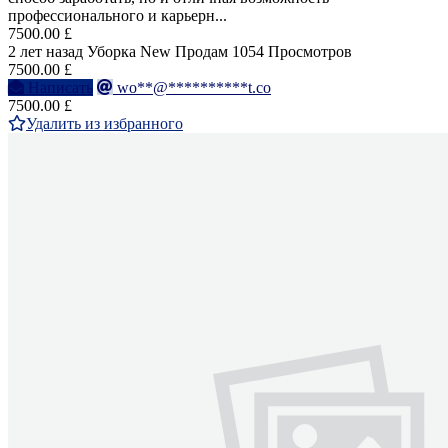
профессионального и карьерн...
7500.00 £
2 лет назад
Уборка
New
Продам
1054 Просмотров
7500.00 £
Написать
wo**@**********t.co
7500.00 £
Удалить из избранного