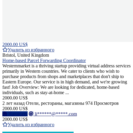
2000.00 US$
Удалить из избранного
Bristol, United Kingdom
Home-based Parcel Forwarding Coordinator
Westernmarket is a thriving startup providing virtual address services
primarily in Western countries. We cater to clients who wish to
purchase products from shops and marketplaces that don't ship to
Eastern Europe. Our service is in high demand, and we're growing
fast! Job Overview: We are looking for dedicated, home-based
individuals, such as stay-at-home ...
2000.00 US$
2 лет назад
Отели, рестораны, магазины
974 Просмотров
2000.00 US$
Написать
li******@*****.com
2000.00 US$
Удалить из избранного