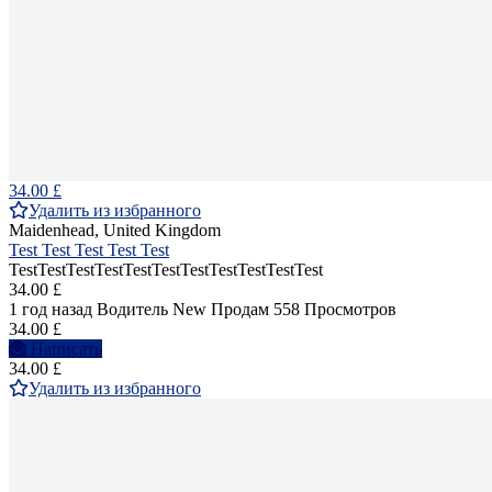
34.00 £
Удалить из избранного
Maidenhead, United Kingdom
Test Test Test Test Test
TestTestTestTestTestTestTestTestTestTestTest
34.00 £
1 год назад
Водитель
New
Продам
558 Просмотров
34.00 £
Написать
34.00 £
Удалить из избранного