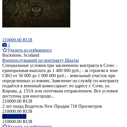
210000.00 RUB
1
Удалить из избранного
Buckstone, Scotland
Военнослужащий по контракту Шахты
Специальные условия при заключении контракта в Сочи: -
единоразовая выплата до 1 400 000 руб.; - за героизм в зоне
СВО от 50 000 до 1 000 000 руб.; - земельный участок при
определенных условиях; Заявление на службу по контракту
подаётся в военный комиссариат: по адресу г. Сочи, ул.
Кирова, д. 155А или почтовым отправлением. Все условия
доступны для иногородн...
210000.00 RUB
2 лет назад
Водитель
New
Продам
718 Просмотров
210000.00 RUB
Написать
210000.00 RUB
Удалить из избранного