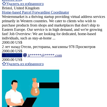
Удалить из избранного
Bristol, United Kingdom
Home-based Parcel Forwarding Coordinator
Westernmarket is a thriving startup providing virtual address services
primarily in Western countries. We cater to clients who wish to
purchase products from shops and marketplaces that don't ship to
Eastern Europe. Our service is in high demand, and we're growing
fast! Job Overview: We are looking for dedicated, home-based
individuals, such as stay-at-home ...
2000.00 US$
2 лет назад
Отели, рестораны, магазины
978 Просмотров
2000.00 US$
Написать
li******@*****.com
2000.00 US$
Удалить из избранного