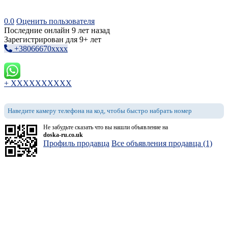
0.0
Оценить пользователя
Последние онлайн 9 лет назад
Зарегистрирован для 9+ лет
+38066670xxxx
+ XXXXXXXXXX
Наведите камеру телефона на код, чтобы быстро набрать номер
Не забудьте сказать что вы нашли объявление на
doska-ru.co.uk
Профиль продавца
Все объявления продавца (1)