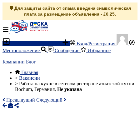
🛡️ Для защиты сайта от спама введена символическая
плата за размещение объявления - £0.25.
Разместить объявление
Вход/Регистрация
Местоположение
Сообщение
Избранное
Компании
Блог
Главная
>
Вакансии
>
Работа на кухне в сетевом ресторане азиатской кухни
Bochum, Германия,
Не указана
Предыдущий
Следующий