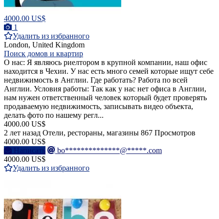
4000.00 US$
1
Удалить из избранного
London, United Kingdom
Поиск домов и квартир
О нас: Я являюсь риелтором в крупной компании, наш офис
находится в Чехии. У нас есть много семей которые ищут себе
недвижимость в Англии. Где работать? Работа по всей
Англии. Условия работы: Так как у нас нет офиса в Англии,
нам нужен ответственный человек который будет проверять
продаваемую недвижимость, записывать видео объекта,
делать фото по нашему регл...
4000.00 US$
2 лет назад
Отели, рестораны, магазины
867 Просмотров
4000.00 US$
Написать
bo**************@*****.com
4000.00 US$
Удалить из избранного