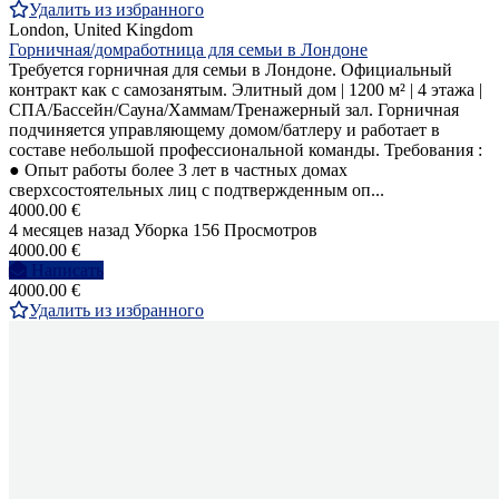
Удалить из избранного
London, United Kingdom
Горничная/домработница для семьи в Лондоне
Требуется горничная для семьи в Лондоне. Официальный
контракт как с самозанятым. Элитный дом | 1200 м² | 4 этажа |
СПА/Бассейн/Сауна/Хаммам/Тренажерный зал. Горничная
подчиняется управляющему домом/батлеру и работает в
составе небольшой профессиональной команды. Требования :
● Опыт работы более 3 лет в частных домах
сверхсостоятельных лиц с подтвержденным оп...
4000.00 €
4 месяцев назад
Уборка
156 Просмотров
4000.00 €
Написать
4000.00 €
Удалить из избранного