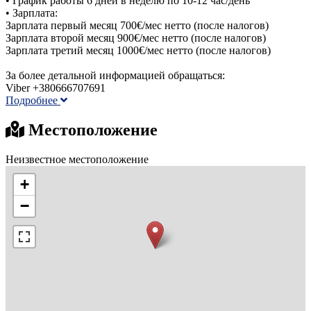
• График работы 6 дней в неделю по 10-12 час/день
• Зарплата:
Зарплата первый месяц 700€/мес нетто (после налогов)
Зарплата второй месяц 900€/мес нетто (после налогов)
Зарплата третий месяц 1000€/мес нетто (после налогов)
За более детальной информацией обращаться:
Viber +380666707691
Подробнее
Местоположение
Неизвестное местоположение
+
−