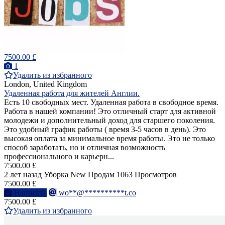
7500.00 £
1
Удалить из избранного
London, United Kingdom
Удаленная работа для жителей Англии.
Есть 10 свободных мест. Удаленная работа в свободное время.
Работа в нашей компании! Это отличный старт для активной
молодежи и дополнительный доход для старшего поколения.
Это удобный график работы ( время 3-5 часов в день). Это
высокая оплата за минимальное время работы. Это не только
способ заработать, но и отличная возможность
профессионального и карьерн...
7500.00 £
2 лет назад
Уборка
New
Продам
1063 Просмотров
7500.00 £
Написать
wo**@**********t.co
7500.00 £
Удалить из избранного