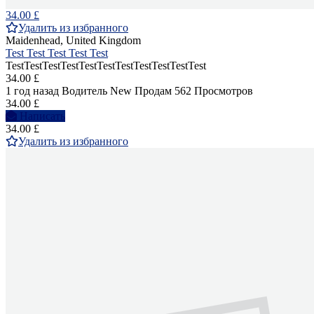
34.00 £
Удалить из избранного
Maidenhead, United Kingdom
Test Test Test Test Test
TestTestTestTestTestTestTestTestTestTestTest
34.00 £
1 год назад
Водитель
New
Продам
562 Просмотров
34.00 £
Написать
34.00 £
Удалить из избранного