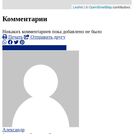
Leaflet
| ©
OpenStreetMap
contributors
Комментарии
Никаких комментариев пока добавлено не было
Печать
Отправить другу
+38066670xxxx
Написать
Александр