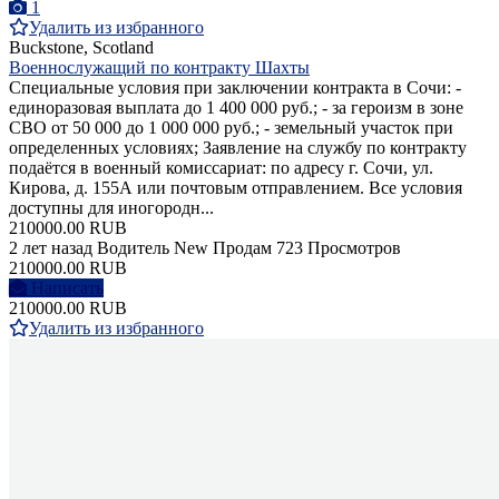
1
Удалить из избранного
Buckstone, Scotland
Военнослужащий по контракту Шахты
Специальные условия при заключении контракта в Сочи: -
единоразовая выплата до 1 400 000 руб.; - за героизм в зоне
СВО от 50 000 до 1 000 000 руб.; - земельный участок при
определенных условиях; Заявление на службу по контракту
подаётся в военный комиссариат: по адресу г. Сочи, ул.
Кирова, д. 155А или почтовым отправлением. Все условия
доступны для иногородн...
210000.00 RUB
2 лет назад
Водитель
New
Продам
723 Просмотров
210000.00 RUB
Написать
210000.00 RUB
Удалить из избранного