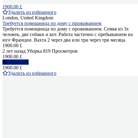
1900.00 £
Удалить из избранного
London, United Kingdom
Требуется помощница по дому с проживанием
Требуется помощница по дому с проживанием. Семья из 3х
человек, две собаки и кот. Работа частично с пребыванием на
юге Франции. Вахта 2 через два или три через три месяца.
1900.00 £
2 лет назад
Уборка
819 Просмотров
1900.00 £
Написать
1900.00 £
Удалить из избранного