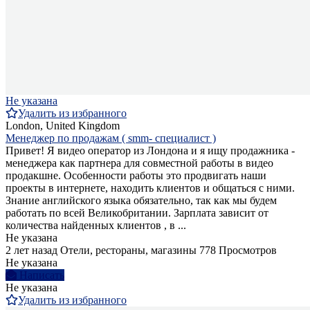
Не указана
Удалить из избранного
London, United Kingdom
Менеджер по продажам ( smm- специалист )
Привет! Я видео оператор из Лондона и я ищу продажника -
менеджера как партнера для совместной работы в видео
продакшне. Особенности работы это продвигать наши
проекты в интернете, находить клиентов и общаться с ними.
Знание английского языка обязательно, так как мы будем
работать по всей Великобритании. Зарплата зависит от
количества найденных клиентов , в ...
Не указана
2 лет назад
Отели, рестораны, магазины
778 Просмотров
Не указана
Написать
Не указана
Удалить из избранного