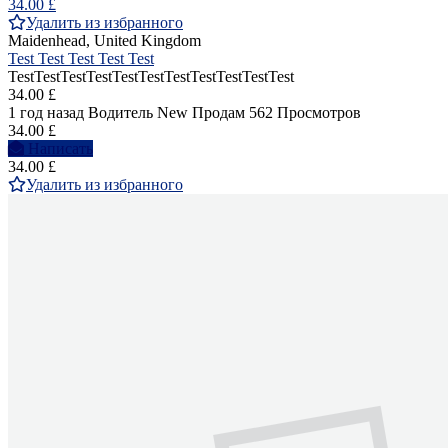
34.00 £
Удалить из избранного
Maidenhead, United Kingdom
Test Test Test Test Test
TestTestTestTestTestTestTestTestTestTestTest
34.00 £
1 год назад
Водитель
New
Продам
562 Просмотров
34.00 £
Написать
34.00 £
Удалить из избранного