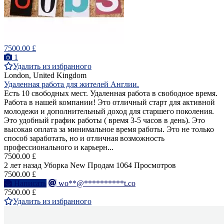
7500.00 £
1
Удалить из избранного
London, United Kingdom
Удаленная работа для жителей Англии.
Есть 10 свободных мест. Удаленная работа в свободное время.
Работа в нашей компании! Это отличный старт для активной
молодежи и дополнительный доход для старшего поколения.
Это удобный график работы ( время 3-5 часов в день). Это
высокая оплата за минимальное время работы. Это не только
способ заработать, но и отличная возможность
профессионального и карьерн...
7500.00 £
2 лет назад
Уборка
New
Продам
1064 Просмотров
7500.00 £
Написать
wo**@**********t.co
7500.00 £
Удалить из избранного