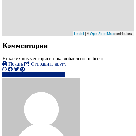
Leaflet
| ©
OpenStreetMap
contributors
Комментарии
Никаких комментариев пока добавлено не было
Печать
Отправить другу
44203807xxxx
Написать