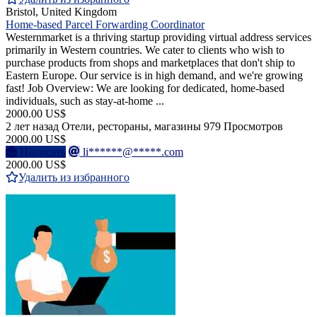
Bristol, United Kingdom
Home-based Parcel Forwarding Coordinator
Westernmarket is a thriving startup providing virtual address services
primarily in Western countries. We cater to clients who wish to
purchase products from shops and marketplaces that don't ship to
Eastern Europe. Our service is in high demand, and we're growing
fast! Job Overview: We are looking for dedicated, home-based
individuals, such as stay-at-home ...
2000.00 US$
2 лет назад
Отели, рестораны, магазины
979 Просмотров
2000.00 US$
Написать
li******@*****.com
2000.00 US$
Удалить из избранного