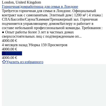
London, United Kingdom
Горничная/домработница для семьи в Лондоне
Требуется горничная для семьи в Лондоне. Официальный
контракт как с самозанятым. Элитный дом | 1200 м² | 4 этажа |
СПА/Бассейн/Сауна/Хаммам/Тренажерный зал. Горничная
подчиняется управляющему домом/батлеру и работает в
составе небольшой профессиональной команды. Требования :
● Опыт работы более 3 лет в частных домах
сверхсостоятельных лиц с подтвержденным оп...
4000.00 €
4 месяцев назад
Уборка
159 Просмотров
4000.00 €
Написать
4000.00 €
Удалить из избранного