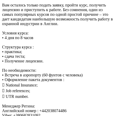
Вам осталось только подать заявку, пройти курс, получить
лицензию и приступить к работе. Без сомнения, один из
самых популярных курсов по одной простой причине – это
дает кандидатам наибольшую возможность получить работу в
охранной индустрии в Англии.
Условия курса:
• 4 дня по 8 часов
Структура курса :
• практика;
• сдача теста;
• Получение лицензии.
По необходимости:
• Встреча в аэропорту (60 фунтов с человека)
• Оформление пакета документов :
 National Insurance;
 Job references;
 UTR number.
Менеджер Регина:
Английский номер : +442038074486
Viber: +380682831092