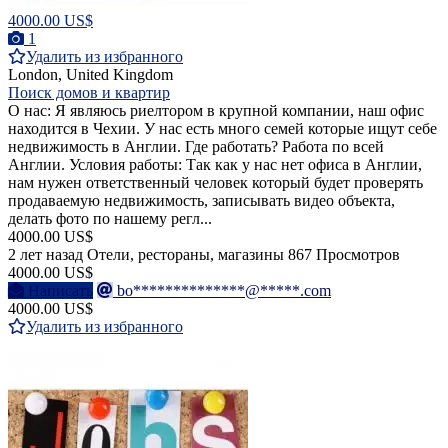
4000.00 US$
1
Удалить из избранного
London, United Kingdom
Поиск домов и квартир
О нас: Я являюсь риелтором в крупной компании, наш офис
находится в Чехии. У нас есть много семей которые ищут себе
недвижимость в Англии. Где работать? Работа по всей
Англии. Условия работы: Так как у нас нет офиса в Англии,
нам нужен ответственный человек который будет проверять
продаваемую недвижимость, записывать видео объекта,
делать фото по нашему регл...
4000.00 US$
2 лет назад
Отели, рестораны, магазины
867 Просмотров
4000.00 US$
Написать
bo**************@*****.com
4000.00 US$
Удалить из избранного