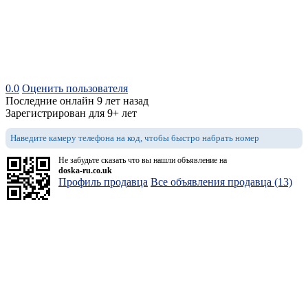
0.0
Оценить пользователя
Последние онлайн 9 лет назад
Зарегистрирован для 9+ лет
Наведите камеру телефона на код, чтобы быстро набрать номер
Не забудьте сказать что вы нашли объявление на
doska-ru.co.uk
Профиль продавца
Все объявления продавца (13)