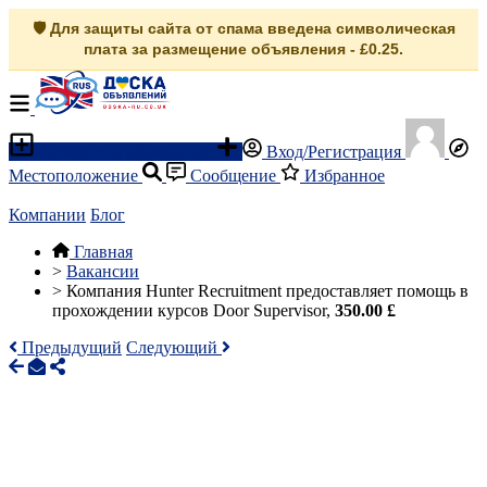
🛡️ Для защиты сайта от спама введена символическая
плата за размещение объявления - £0.25.
Разместить объявление
Вход/Регистрация
Местоположение
Сообщение
Избранное
Компании
Блог
Главная
>
Вакансии
>
Компания Hunter Recruitment предоставляет помощь в
прохождении курсов Door Supervisor,
350.00 £
Предыдущий
Следующий