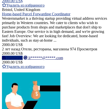
2000.00 US$
Удалить из избранного
Bristol, United Kingdom
Home-based Parcel Forwarding Coordinator
Westernmarket is a thriving startup providing virtual address services
primarily in Western countries. We cater to clients who wish to
purchase products from shops and marketplaces that don't ship to
Eastern Europe. Our service is in high demand, and we're growing
fast! Job Overview: We are looking for dedicated, home-based
individuals, such as stay-at-home ...
2000.00 US$
2 лет назад
Отели, рестораны, магазины
974 Просмотров
2000.00 US$
Написать
li******@*****.com
2000.00 US$
Удалить из избранного