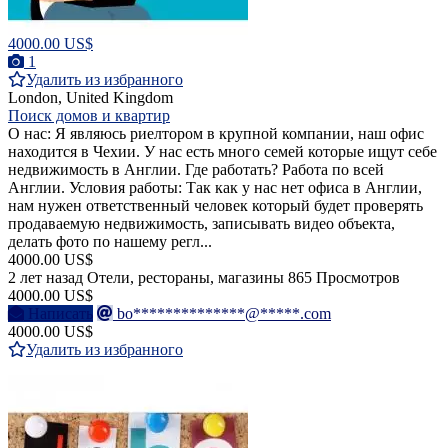
4000.00 US$
1
Удалить из избранного
London, United Kingdom
Поиск домов и квартир
О нас: Я являюсь риелтором в крупной компании, наш офис
находится в Чехии. У нас есть много семей которые ищут себе
недвижимость в Англии. Где работать? Работа по всей
Англии. Условия работы: Так как у нас нет офиса в Англии,
нам нужен ответственный человек который будет проверять
продаваемую недвижимость, записывать видео объекта,
делать фото по нашему регл...
4000.00 US$
2 лет назад
Отели, рестораны, магазины
865 Просмотров
4000.00 US$
Написать
bo**************@*****.com
4000.00 US$
Удалить из избранного