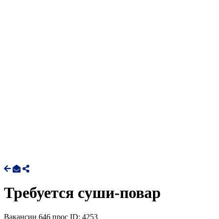
Требуется суши-повар
Вакансии
646 прос
ID: 4253