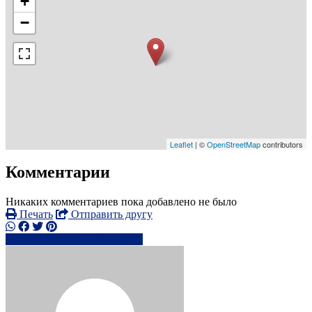
+
−
Leaflet
| ©
OpenStreetMap
contributors
Комментарии
Никаких комментариев пока добавлено не было
Печать
Отправить другу
0120535xxxx
Написать