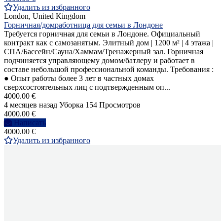
Удалить из избранного
London, United Kingdom
Горничная/домработница для семьи в Лондоне
Требуется горничная для семьи в Лондоне. Официальный
контракт как с самозанятым. Элитный дом | 1200 м² | 4 этажа |
СПА/Бассейн/Сауна/Хаммам/Тренажерный зал. Горничная
подчиняется управляющему домом/батлеру и работает в
составе небольшой профессиональной команды. Требования :
● Опыт работы более 3 лет в частных домах
сверхсостоятельных лиц с подтвержденным оп...
4000.00 €
4 месяцев назад
Уборка
154 Просмотров
4000.00 €
Написать
4000.00 €
Удалить из избранного