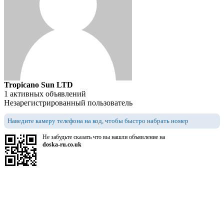
Tropicano Sun LTD
1 активных объявлений
Незарегистрированный пользователь
Наведите камеру телефона на код, чтобы быстро набрать номер
Не забудьте сказать что вы нашли объявление на
doska-ru.co.uk