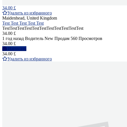
34.00 £
Удалить из избранного
Maidenhead, United Kingdom
Test Test Test Test Test
TestTestTestTestTestTestTestTestTestTestTest
34.00 £
1 год назад
Водитель
New
Продам
560 Просмотров
34.00 £
Написать
34.00 £
Удалить из избранного