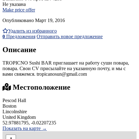
Не указана
Make price offer
Опубликовано Март 19, 2016
Удалить из избранного
0
Предложения
Отправить новое предложение
Описание
TROPICNO Sushi BAR приглашает на работу суши повара,
повара. Свои CV присылайте на указанную почту, и мы с
вами свяжемся. tropicanosun@gmail.com
Местоположение
Pescod Hall
Boston
Lincolnshire
United Kingdom
52.97881795, -0.02207235
Показать на карте →