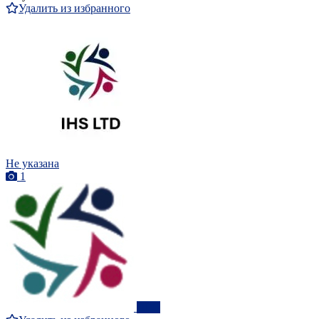
Удалить из избранного
Не указана
1
ПРО