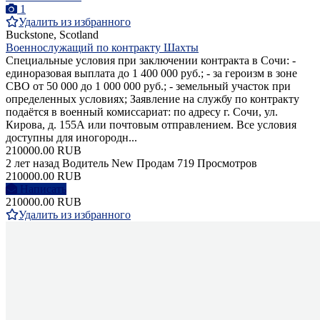
1
Удалить из избранного
Buckstone, Scotland
Военнослужащий по контракту Шахты
Специальные условия при заключении контракта в Сочи: -
единоразовая выплата до 1 400 000 руб.; - за героизм в зоне
СВО от 50 000 до 1 000 000 руб.; - земельный участок при
определенных условиях; Заявление на службу по контракту
подаётся в военный комиссариат: по адресу г. Сочи, ул.
Кирова, д. 155А или почтовым отправлением. Все условия
доступны для иногородн...
210000.00 RUB
2 лет назад
Водитель
New
Продам
719 Просмотров
210000.00 RUB
Написать
210000.00 RUB
Удалить из избранного