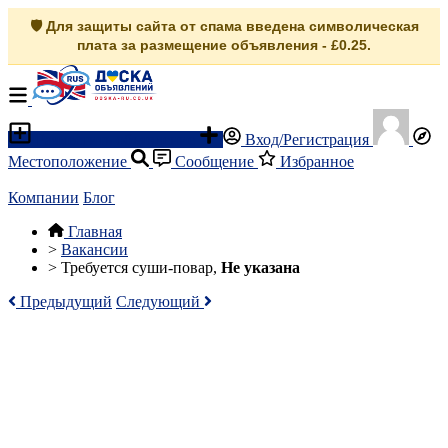
🛡️ Для защиты сайта от спама введена символическая
плата за размещение объявления - £0.25.
Разместить объявление
Вход/Регистрация
Местоположение
Сообщение
Избранное
Компании
Блог
Главная
>
Вакансии
>
Требуется суши-повар,
Не указана
Предыдущий
Следующий