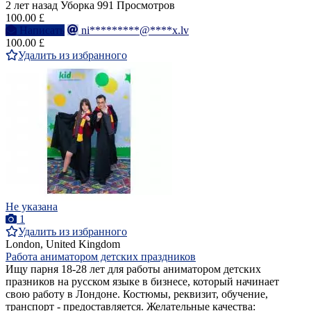
2 лет назад
Уборка
991 Просмотров
100.00 £
Написать
ni*********@****x.lv
100.00 £
Удалить из избранного
Не указана
1
Удалить из избранного
London, United Kingdom
Работа аниматором детских праздников
Ищу парня 18-28 лет для работы аниматором детских
празников на русском языке в бизнесе, который начинает
свою работу в Лондоне. Костюмы, реквизит, обучение,
транспорт - предоставляется. Желательные качества: