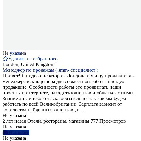
Не указана
Удалить из избранного
London, United Kingdom
Менеджер по продажам ( smm- специалист )
Привет! Я видео оператор из Лондона и я ищу продажника -
менеджера как партнера для совместной работы в видео
продакшне. Особенности работы это продвигать наши
проекты в интернете, находить клиентов и общаться с ними.
Знание английского языка обязательно, так как мы будем
работать по всей Великобритании. Зарплата зависит от
количества найденных клиентов , в ...
Не указана
2 лет назад
Отели, рестораны, магазины
777 Просмотров
Не указана
Написать
Не указана