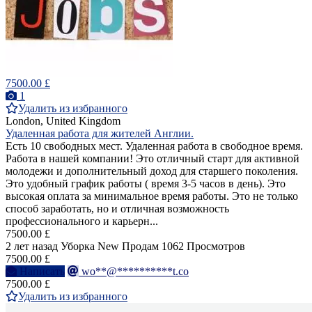
7500.00 £
1
Удалить из избранного
London, United Kingdom
Удаленная работа для жителей Англии.
Есть 10 свободных мест. Удаленная работа в свободное время.
Работа в нашей компании! Это отличный старт для активной
молодежи и дополнительный доход для старшего поколения.
Это удобный график работы ( время 3-5 часов в день). Это
высокая оплата за минимальное время работы. Это не только
способ заработать, но и отличная возможность
профессионального и карьерн...
7500.00 £
2 лет назад
Уборка
New
Продам
1062 Просмотров
7500.00 £
Написать
wo**@**********t.co
7500.00 £
Удалить из избранного