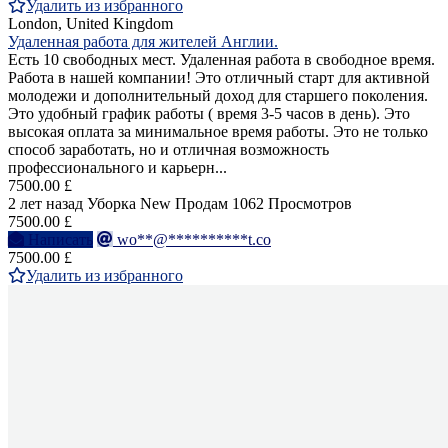
Удалить из избранного
London, United Kingdom
Удаленная работа для жителей Англии.
Есть 10 свободных мест. Удаленная работа в свободное время.
Работа в нашей компании! Это отличный старт для активной
молодежи и дополнительный доход для старшего поколения.
Это удобный график работы ( время 3-5 часов в день). Это
высокая оплата за минимальное время работы. Это не только
способ заработать, но и отличная возможность
профессионального и карьерн...
7500.00 £
2 лет назад
Уборка
New
Продам
1062 Просмотров
7500.00 £
Написать
wo**@**********t.co
7500.00 £
Удалить из избранного