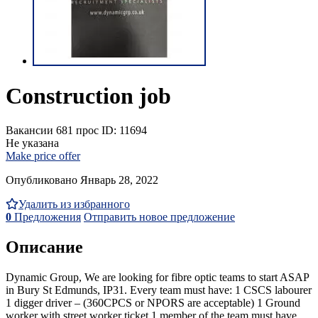
Construction job
Вакансии
681 прос
ID: 11694
Не указана
Make price offer
Опубликовано Январь 28, 2022
Удалить из избранного
0
Предложения
Отправить новое предложение
Описание
Dynamic Group, We are looking for fibre optic teams to start ASAP
in Bury St Edmunds, IP31. Every team must have: 1 CSCS labourer
1 digger driver – (360CPCS or NPORS are acceptable) 1 Ground
worker with street worker ticket 1 member of the team must have