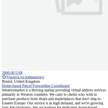
2000.00 US$
Удалить из избранного
Bristol, United Kingdom
Home-based Parcel Forwarding Coordinator
Westernmarket is a thriving startup providing virtual address services
primarily in Western countries. We cater to clients who wish to
purchase products from shops and marketplaces that don't ship to
Eastern Europe. Our service is in high demand, and we're growing
fast! Job Overview: We are looking for dedicated, home-based