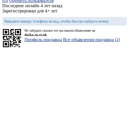
0.0
Оценить пользователя
Последние онлайн 4 лет назад
Зарегистрирован для 4+ лет
Наведите камеру телефона на код, чтобы быстро набрать номер
Не забудьте сказать что вы нашли объявление на
doska-ru.co.uk
Профиль продавца
Все объявления продавца (2)