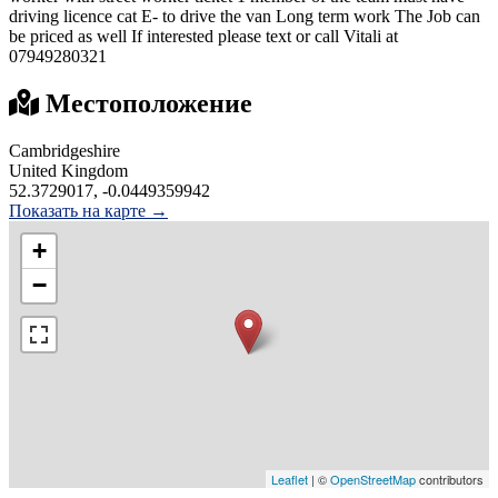
driving licence cat E- to drive the van Long term work The Job can
be priced as well If interested please text or call Vitali at
07949280321
Местоположение
Cambridgeshire
United Kingdom
52.3729017, -0.0449359942
Показать на карте →
+
−
Leaflet
| ©
OpenStreetMap
contributors