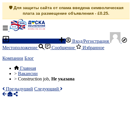
🛡️ Для защиты сайта от спама введена символическая
плата за размещение объявления - £0.25.
Разместить объявление
Вход/Регистрация
Местоположение
Сообщение
Избранное
Компании
Блог
Главная
>
Вакансии
>
Construction job,
Не указана
Предыдущий
Следующий