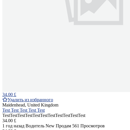
34.00 £
Удалить из избранного
Maidenhead, United Kingdom
Test Test Test Test Test
TestTestTestTestTestTestTestTestTestTestTest
34.00 £
1 год назад
Водитель
New
Продам
561 Просмотров