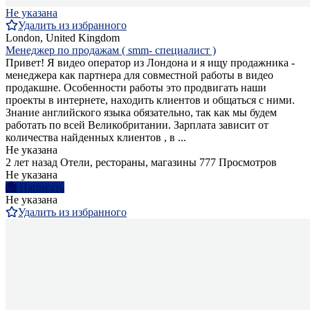
Не указана
Удалить из избранного
London, United Kingdom
Менеджер по продажам ( smm- специалист )
Привет! Я видео оператор из Лондона и я ищу продажника -
менеджера как партнера для совместной работы в видео
продакшне. Особенности работы это продвигать наши
проекты в интернете, находить клиентов и общаться с ними.
Знание английского языка обязательно, так как мы будем
работать по всей Великобритании. Зарплата зависит от
количества найденных клиентов , в ...
Не указана
2 лет назад
Отели, рестораны, магазины
777 Просмотров
Не указана
Написать
Не указана
Удалить из избранного