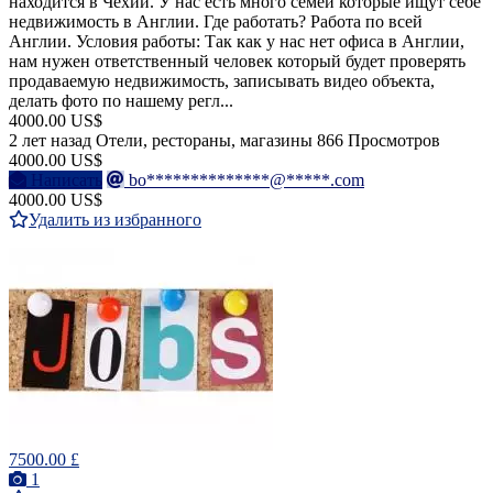
находится в Чехии. У нас есть много семей которые ищут себе
недвижимость в Англии. Где работать? Работа по всей
Англии. Условия работы: Так как у нас нет офиса в Англии,
нам нужен ответственный человек который будет проверять
продаваемую недвижимость, записывать видео объекта,
делать фото по нашему регл...
4000.00 US$
2 лет назад
Отели, рестораны, магазины
866 Просмотров
4000.00 US$
Написать
bo**************@*****.com
4000.00 US$
Удалить из избранного
7500.00 £
1