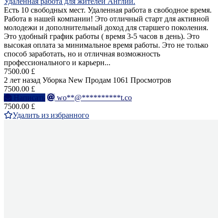
Удаленная работа для жителей Англии.
Есть 10 свободных мест. Удаленная работа в свободное время.
Работа в нашей компании! Это отличный старт для активной
молодежи и дополнительный доход для старшего поколения.
Это удобный график работы ( время 3-5 часов в день). Это
высокая оплата за минимальное время работы. Это не только
способ заработать, но и отличная возможность
профессионального и карьерн...
7500.00 £
2 лет назад
Уборка
New
Продам
1061 Просмотров
7500.00 £
Написать
wo**@**********t.co
7500.00 £
Удалить из избранного