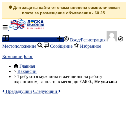
🛡️ Для защиты сайта от спама введена символическая
плата за размещение объявления - £0.25.
Разместить объявление
Вход/Регистрация
Местоположение
Сообщение
Избранное
Компании
Блог
Главная
>
Вакансии
>
Требуются мужчины и женщины на работу
охранником, зарплата в месяц до £2400.,
Не указана
Предыдущий
Следующий