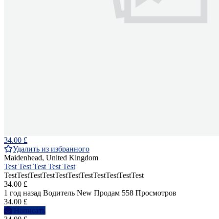
34.00 £
Удалить из избранного
Maidenhead, United Kingdom
Test Test Test Test Test
TestTestTestTestTestTestTestTestTestTestTest
34.00 £
1 год назад
Водитель
New
Продам
558 Просмотров
34.00 £
Написать