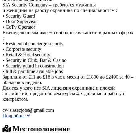
SIA Security Company – требуются мужчины
и женщины на работу охранника по специальностям :
• Security Guard
• Door Supervisor
• CcTv Operator
Еженедельно мы имеем свободные вакансии в разных сферах
:
• Residential concierge security
• Corporate security
• Retail & Hotel security
• Security in Club, Bar & Casino
• Security guard in construction
• full & part time available jobs
Зарплата от £11 до £16 в час в месяц от £1800 до £2400 за 40 –
50 часов в неделю.
Для тех у кого нет SIA лицензия охранника и плохой
английский, предоставляем курсы 4-х дневные и работу с
контрактом.
cv4siasecjobs@gmail.com
Подробнее
Местоположение