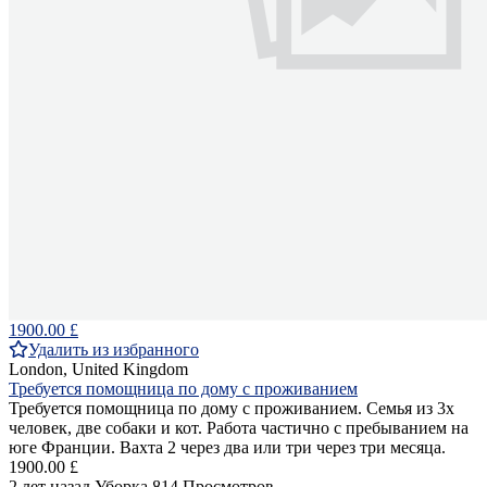
1900.00 £
Удалить из избранного
London, United Kingdom
Требуется помощница по дому с проживанием
Требуется помощница по дому с проживанием. Семья из 3х
человек, две собаки и кот. Работа частично с пребыванием на
юге Франции. Вахта 2 через два или три через три месяца.
1900.00 £
2 лет назад
Уборка
814 Просмотров