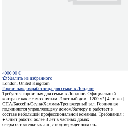
4000.00 €
Удалить из избранного
London, United Kingdom
Горничная/домработница для семьи в Лондоне
Требуется горничная для семьи в Лондоне. Официальный
контракт как с самозанятым. Элитный дом | 1200 м² | 4 этажа |
СПА/Бассейн/Сауна/Хаммам/Тренажерный зал. Горничная
подчиняется управляющему домом/батлеру и работает в
составе небольшой профессиональной команды. Требования :
● Опыт работы более 3 лет в частных домах
сверхсостоятельных лиц с подтвержденным оп...