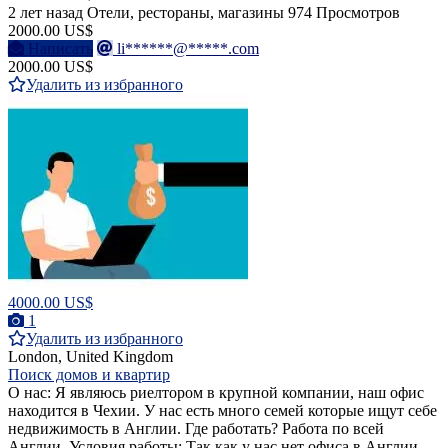
2 лет назад
Отели, рестораны, магазины
974 Просмотров
2000.00 US$
Написать
li******@*****.com
2000.00 US$
Удалить из избранного
4000.00 US$
1
Удалить из избранного
London, United Kingdom
Поиск домов и квартир
О нас: Я являюсь риелтором в крупной компании, наш офис
находится в Чехии. У нас есть много семей которые ищут себе
недвижимость в Англии. Где работать? Работа по всей
Англии. Условия работы: Так как у нас нет офиса в Англии,