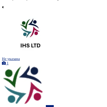
Не указана
1