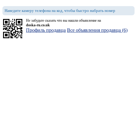
Наведите камеру телефона на код, чтобы быстро набрать номер
Не забудьте сказать что вы нашли объявление на
doska-ru.co.uk
Профиль продавца
Все объявления продавца (6)