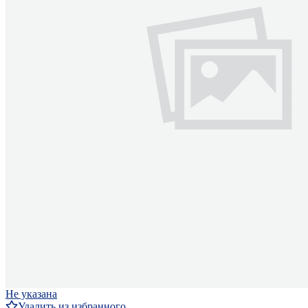
Не указана
Удалить из избранного