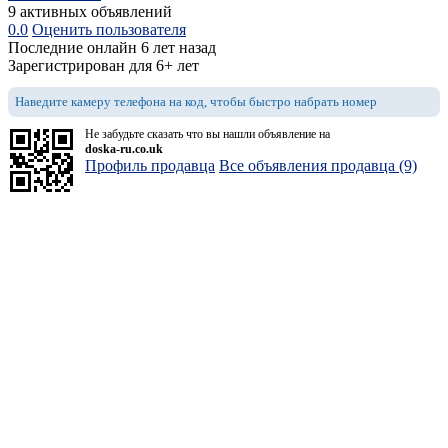
9 активных объявлений
0.0
Оценить пользователя
Последние онлайн 6 лет назад
Зарегистрирован для 6+ лет
Наведите камеру телефона на код, чтобы быстро набрать номер
Не забудьте сказать что вы нашли объявление на
doska-ru.co.uk
Профиль продавца
Все объявления продавца (9)