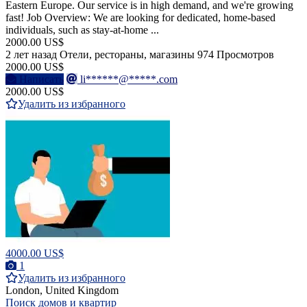
Eastern Europe. Our service is in high demand, and we're growing
fast! Job Overview: We are looking for dedicated, home-based
individuals, such as stay-at-home ...
2000.00 US$
2 лет назад
Отели, рестораны, магазины
974 Просмотров
2000.00 US$
Написать
li******@*****.com
2000.00 US$
Удалить из избранного
4000.00 US$
1
Удалить из избранного
London, United Kingdom
Поиск домов и квартир