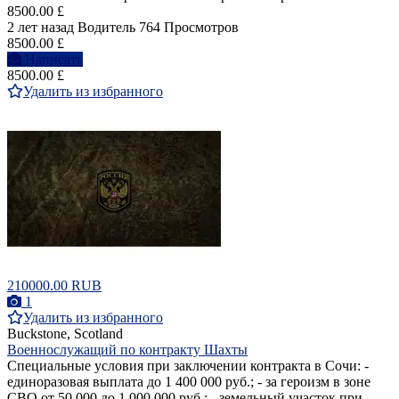
8500.00 £
2 лет назад
Водитель
764 Просмотров
8500.00 £
Написать
8500.00 £
Удалить из избранного
210000.00 RUB
1
Удалить из избранного
Buckstone, Scotland
Военнослужащий по контракту Шахты
Специальные условия при заключении контракта в Сочи: -
единоразовая выплата до 1 400 000 руб.; - за героизм в зоне
СВО от 50 000 до 1 000 000 руб.; - земельный участок при