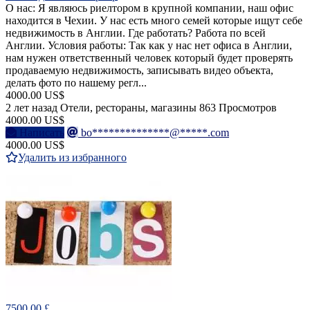
О нас: Я являюсь риелтором в крупной компании, наш офис
находится в Чехии. У нас есть много семей которые ищут себе
недвижимость в Англии. Где работать? Работа по всей
Англии. Условия работы: Так как у нас нет офиса в Англии,
нам нужен ответственный человек который будет проверять
продаваемую недвижимость, записывать видео объекта,
делать фото по нашему регл...
4000.00 US$
2 лет назад
Отели, рестораны, магазины
863 Просмотров
4000.00 US$
Написать
bo**************@*****.com
4000.00 US$
Удалить из избранного
7500.00 £