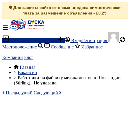
🛡️ Для защиты сайта от спама введена символическая
плата за размещение объявления - £0.25.
Разместить объявление
Вход/Регистрация
Местоположение
Сообщение
Избранное
Компании
Блог
Главная
>
Вакансии
>
Работники на фабрику медикаментов в Шотландии.
(Stirling).,
Не указана
Предыдущий
Следующий