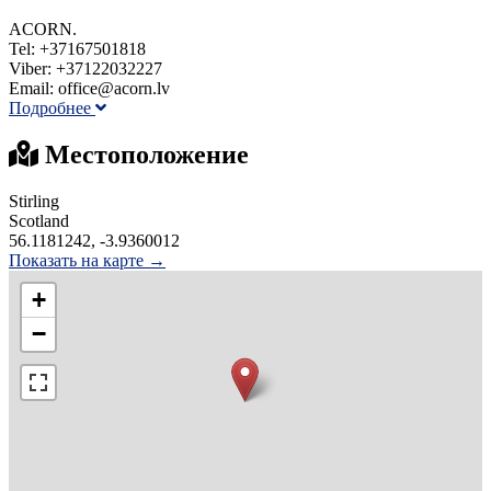
ACORN.
Tel: +37167501818
Viber: +37122032227
Email: office@acorn.lv
Подробнее
Местоположение
Stirling
Scotland
56.1181242, -3.9360012
Показать на карте →
+
−