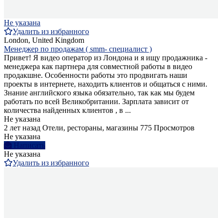
Не указана
Удалить из избранного
London, United Kingdom
Менеджер по продажам ( smm- специалист )
Привет! Я видео оператор из Лондона и я ищу продажника -
менеджера как партнера для совместной работы в видео
продакшне. Особенности работы это продвигать наши
проекты в интернете, находить клиентов и общаться с ними.
Знание английского языка обязательно, так как мы будем
работать по всей Великобритании. Зарплата зависит от
количества найденных клиентов , в ...
Не указана
2 лет назад
Отели, рестораны, магазины
775 Просмотров
Не указана
Написать
Не указана
Удалить из избранного