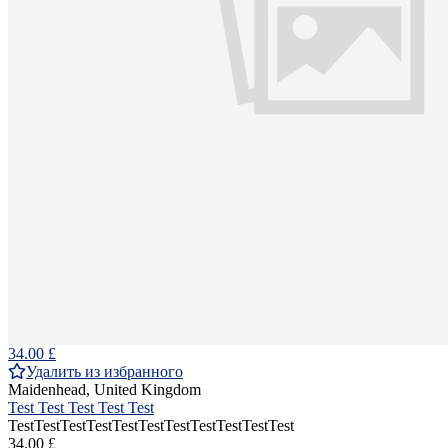
34.00 £
Удалить из избранного
Maidenhead, United Kingdom
Test Test Test Test Test
TestTestTestTestTestTestTestTestTestTestTest
34.00 £