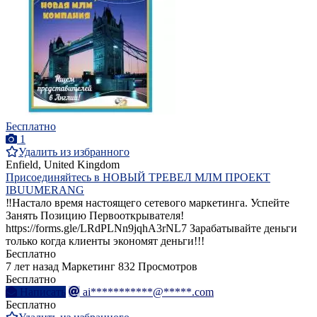
Бесплатно
1
Удалить из избранного
Enfield, United Kingdom
Присоединяйтесь в НОВЫЙ ТРЕВЕЛ МЛМ ПРОЕКТ
IBUUMERANG
‼Настало время настоящего сетевого маркетинга. Успейте
Занять Позицию Первооткрывателя!
https://forms.gle/LRdPLNn9jqhA3rNL7 Зарабатывайте деньги
только когда клиенты экономят деньги!!!
Бесплатно
7 лет назад
Маркетинг
832 Просмотров
Бесплатно
Написать
ai***********@*****.com
Бесплатно