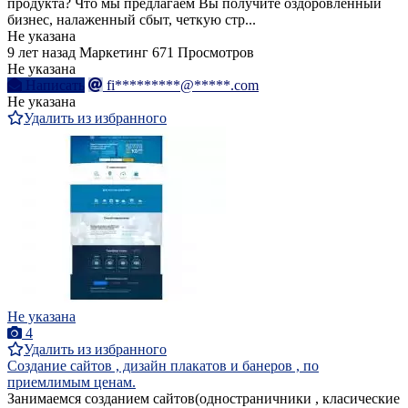
продукта? Что мы предлагаем Вы получите оздоровленный
бизнес, налаженный сбыт, четкую стр...
Не указана
9 лет назад
Маркетинг
671 Просмотров
Не указана
Написать
fi*********@*****.com
Не указана
Удалить из избранного
Не указана
4
Удалить из избранного
Создание сайтов , дизайн плакатов и банеров , по
приемлимым ценам.
Занимаемся созданием сайтов(одностраничники , класические