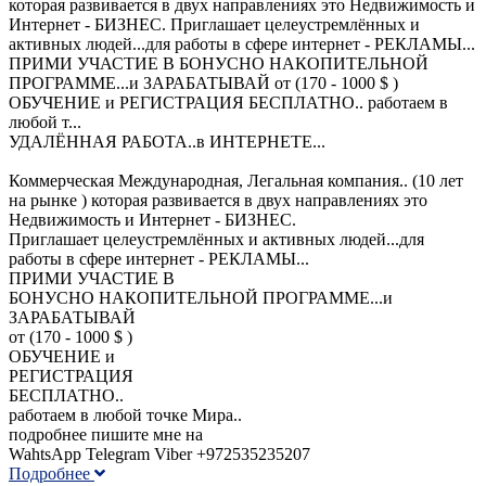
которая развивается в двух направлениях это Недвижимость и
Интернет - БИЗНЕС. Приглашает целеустремлённых и
активных людей...для работы в сфере интернет - РЕКЛАМЫ...
ПРИМИ УЧАСТИЕ В БОНУСНО НАКОПИТЕЛЬНОЙ
ПРОГРАММЕ...и ЗАРАБАТЫВАЙ от (170 - 1000 $ )
ОБУЧЕНИЕ и РЕГИСТРАЦИЯ БЕСПЛАТНО.. работаем в
любой т...
УДАЛЁННАЯ РАБОТА..в ИНТЕРНЕТЕ...
Коммерческая Международная, Легальная компания.. (10 лет
на рынке ) которая развивается в двух направлениях это
Недвижимость и Интернет - БИЗНЕС.
Приглашает целеустремлённых и активных людей...для
работы в сфере интернет - РЕКЛАМЫ...
ПРИМИ УЧАСТИЕ В
БОНУСНО НАКОПИТЕЛЬНОЙ ПРОГРАММЕ...и
ЗАРАБАТЫВАЙ
от (170 - 1000 $ )
ОБУЧЕНИЕ и
РЕГИСТРАЦИЯ
БЕСПЛАТНО..
работаем в любой точке Мира..
подробнее пишите мне на
WahtsApp Telegram Viber +972535235207
Подробнее