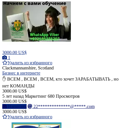
3000.00 US$
1
Удалить из избранного
Clackmannanshire, Scotland
Бизнес в интернете
✋ ВСЕМ , ВСЕМ , ВСЕМ, кто хочет ЗАРАБАТЫВАТЬ , но
нет КОМАНДЫ
3000.00 US$
5 лет назад
Маркетинг
680 Просмотров
3000.00 US$
Написать
22**************@*****.com
3000.00 US$
Удалить из избранного