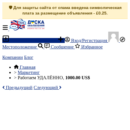
🛡️ Для защиты сайта от спама введена символическая
плата за размещение объявления - £0.25.
Разместить объявление
Вход/Регистрация
Местоположение
Сообщение
Избранное
Компании
Блог
Главная
>
Маркетинг
>
Работаем УДАЛЁННО,
1000.00 US$
Предыдущий
Следующий