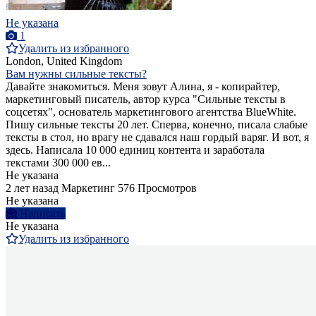
Не указана
1
Удалить из избранного
London, United Kingdom
Вам нужны сильные тексты?
Давайте знакомиться. Меня зовут Алина, я - копирайтер,
маркетинговый писатель, автор курса "Сильные тексты в
соцсетях", основатель маркетингового агентства BlueWhite.
Пишу сильные тексты 20 лет. Сперва, конечно, писала слабые
тексты в стол, но врагу не сдавался наш гордый варяг. И вот, я
здесь. Написала 10 000 единиц контента и заработала
текстами 300 000 ев...
Не указана
2 лет назад
Маркетинг
576 Просмотров
Не указана
Написать
Не указана
Удалить из избранного