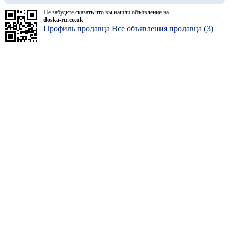
Не забудьте сказать что вы нашли объявление на
doska-ru.co.uk
Профиль продавца
Все объявления продавца (3)