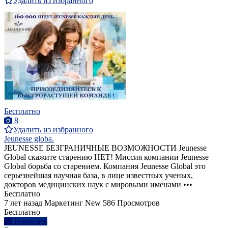
Удалить из избранного
Бесплатно
8
Удалить из избранного
Jeunesse globa.
JEUNESSE БЕЗГРАНИЧНЫЕ ВОЗМОЖНОСТИ Jeunesse
Global скажите старению НЕТ! Миссия компании Jeunesse
Global борьба со старением. Компания Jeunesse Global это
серьезнейшая научная база, в лице известных ученых,
докторов медицинских наук с мировыми именами •••
Бесплатно
7 лет назад
Маркетинг
New
586 Просмотров
Бесплатно
Написать