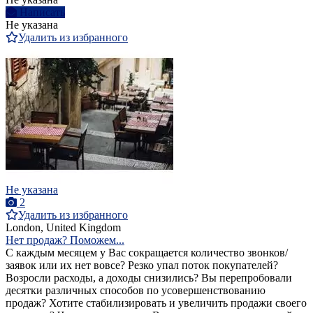
Написать
Не указана
Удалить из избранного
Не указана
2
Удалить из избранного
London, United Kingdom
Нет продаж? Поможем...
С каждым месяцем у Вас сокращается количество звонков/
заявок или их нет вовсе? Резко упал поток покупателей?
Возросли расходы, а доходы снизились? Вы перепробовали
десятки различных способов по усовершенствованию
продаж? Хотите стабилизировать и увеличить продажи своего