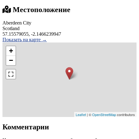
Местоположение
Aberdeen City
Scotland
57.15579055, -2.1466239947
Показать на карте →
+
−
Leaflet
| ©
OpenStreetMap
contributors
Комментарии