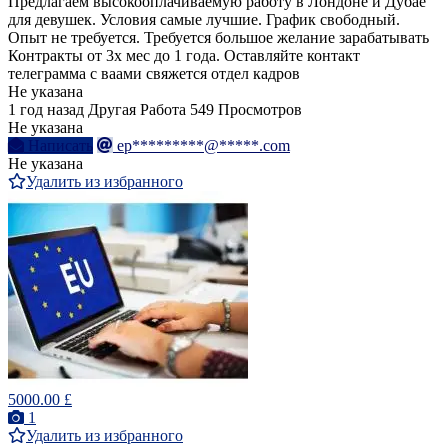
Предлагаем высокооплачиваемую работу в Лондоне и Дубае
для девушек. Условия самые лучшие. График свободный.
Опыт не требуется. Требуется большое желание зарабатывать
Контракты от 3х мес до 1 года. Оставляйте контакт
телеграмма с ваами свяжется отдел кадров
Не указана
1 год назад
Другая Работа
549 Просмотров
Не указана
Написать
ep*********@*****.com
Не указана
Удалить из избранного
5000.00 £
1
Удалить из избранного