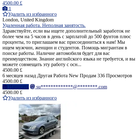
4500.00 £
1
Удалить из избранного
London, United Kingdom
Удаленная работа. Неполная занятость.
Здравствуйте, если вы ищете дополнительный заработок не
более чем на 5 часов в день с зарплатой до 500 фунтов плюс
проценты, то приглашаем вас присоединиться к нам! Мы
ищем мужчин, женщин и студентов. Помощь мигрантам в
поиске работы. Наличие автомобиля будет для вас
преимуществом. Знание английского языка не требуется, и вы
можете совмещать эту работу с осн...
4500.00 £
6 месяцев назад
Другая Работа
New
Продам
336 Просмотров
4500.00 £
Написать
su*************@********.com
4500.00 £
Удалить из избранного