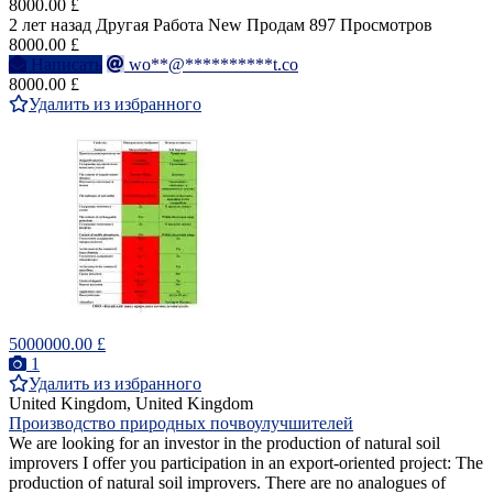
8000.00 £
2 лет назад
Другая Работа
New
Продам
897 Просмотров
8000.00 £
Написать
wo**@**********t.co
8000.00 £
Удалить из избранного
5000000.00 £
1
Удалить из избранного
United Kingdom, United Kingdom
Производство природных почвоулучшителей
We are looking for an investor in the production of natural soil
improvers I offer you participation in an export-oriented project: The
production of natural soil improvers. There are no analogues of