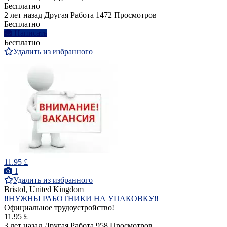
Бесплатно
2 лет назад
Другая Работа
1472 Просмотров
Бесплатно
Написать
Бесплатно
Удалить из избранного
11.95 £
1
Удалить из избранного
Bristol, United Kingdom
‼️НУЖНЫ РАБОТНИКИ НА УПАКОВКУ‼️
Официальное трудоустройство!
11.95 £
3 лет назад
Другая Работа
958 Просмотров