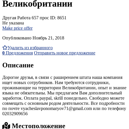
Великобритании
Другая Работа
657 прос
ID: 8651
Не указана
Make price offer
Опубликовано Ноябрь 21, 2018
Удалить из избранного
0
Предложения
Отправить новое предложение
Описание
Дорогие друзья, в связи с раширением штата наша компания
ищет новых сотрубников. Нам требуются сотрудники,
проживающие на территории Великобритании, опыт и знание
языка не обязательны. Мы предлагаем Вам дополнительный
заработок. Оплата paypal, skrill понедельно. Свободно можете
совмещать с основным родом деятельности. Все подробности
по почте vyacheslavponomaryov71@gmail.com или по телефону
02032909656
Местоположение