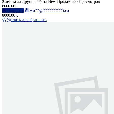
2 лет назад
Другая Работа
New
Продам
690 Просмотров
8000.00 £
Написать
wo**@**********t.co
8000.00 £
Удалить из избранного