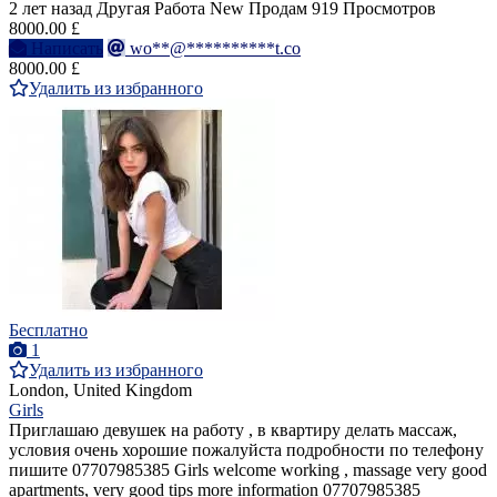
2 лет назад
Другая Работа
New
Продам
919 Просмотров
8000.00 £
Написать
wo**@**********t.co
8000.00 £
Удалить из избранного
Бесплатно
1
Удалить из избранного
London, United Kingdom
Girls
Приглашаю девушек на работу , в квартиру делать массаж,
условия очень хорошие пожалуйста подробности по телефону
пишите 07707985385 Girls welcome working , massage very good
apartments, very good tips more information 07707985385