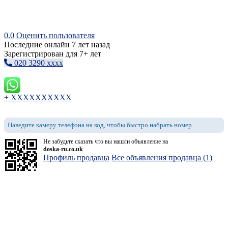
0.0
Оценить пользователя
Последние онлайн 7 лет назад
Зарегистрирован для 7+ лет
020 3290 xxxx
+ XXXXXXXXXX
Наведите камеру телефона на код, чтобы быстро набрать номер
Не забудьте сказать что вы нашли объявление на
doska-ru.co.uk
Профиль продавца
Все объявления продавца (1)