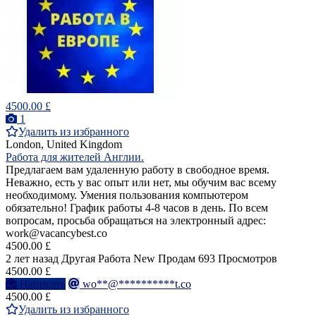
4500.00 £
1
Удалить из избранного
London, United Kingdom
Работа для жителей Англии.
Предлагаем вам удаленную работу в свободное время.
Неважно, есть у вас опыт или нет, мы обучим вас всему
необходимому. Умения пользования компьютером
обязательно! График работы 4-8 часов в день. По всем
вопросам, просьба обращаться на электронный адрес:
work@vacancybest.co
4500.00 £
2 лет назад
Другая Работа
New
Продам
693 Просмотров
4500.00 £
Написать
wo**@**********t.co
4500.00 £
Удалить из избранного