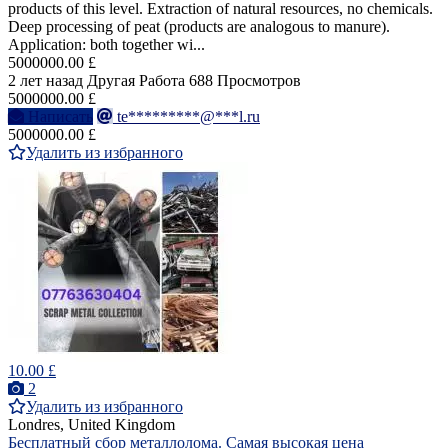
products of this level. Extraction of natural resources, no chemicals.
Deep processing of peat (products are analogous to manure).
Application: both together wi...
5000000.00 £
2 лет назад
Другая Работа
688 Просмотров
5000000.00 £
Написать
te*********@***l.ru
5000000.00 £
Удалить из избранного
10.00 £
2
Удалить из избранного
Londres, United Kingdom
Бесплатный сбор металлолома. Самая высокая цена