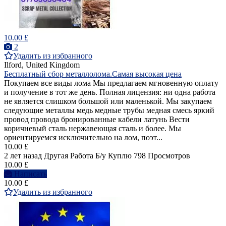
10.00 £
2
Удалить из избранного
Ilford, United Kingdom
Бесплатный сбор металлолома.Самая высокая цена
Покупаем все виды лома Мы предлагаем мгновенную оплату
и получение в тот же день. Полная лицензия: ни одна работа
не является слишком большой или маленькой. Мы закупаем
следующие металлы медь медные трубы медная смесь яркий
провод провода бронированные кабели латунь Вести
коричневый сталь нержавеющая сталь и более. Мы
ориентируемся исключительно на лом, поэт...
10.00 £
2 лет назад
Другая Работа
Б/у
Куплю
798 Просмотров
10.00 £
Написать
10.00 £
Удалить из избранного