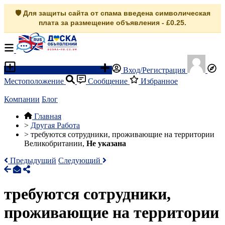
🛡️ Для защиты сайта от спама введена символическая
плата за размещение объявления - £0.25.
Разместить объявление
Вход/Регистрация
Местоположение
Сообщение
Избранное
Компании
Блог
Главная
>
Другая Работа
>
требуются сотрудники, проживающие на территории
Великобритании,
Не указана
Предыдущий
Следующий
требуются сотрудники,
проживающие на территории