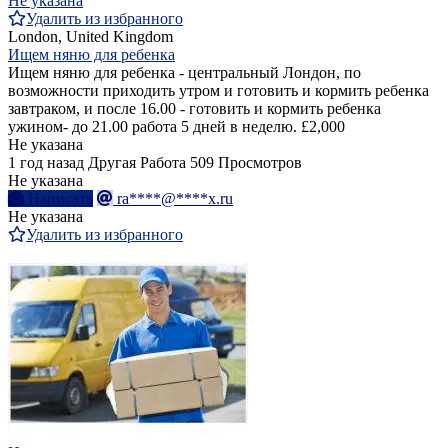
Не указана
Удалить из избранного
London, United Kingdom
Ищем няню для ребенка
Ищем няню для ребенка - центральный Лондон, по
возможности приходить утром и готовить и кормить ребенка
завтраком, и после 16.00 - готовить и кормить ребенка
ужином- до 21.00 работа 5 дней в неделю. £2,000
Не указана
1 год назад
Другая Работа
509 Просмотров
Не указана
Написать
ra****@****x.ru
Не указана
Удалить из избранного