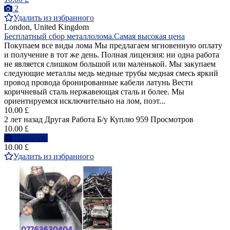
2
Удалить из избранного
London, United Kingdom
Бесплатный сбор металлолома.Самая высокая цена
Покупаем все виды лома Мы предлагаем мгновенную оплату
и получение в тот же день. Полная лицензия: ни одна работа
не является слишком большой или маленькой. Мы закупаем
следующие металлы медь медные трубы медная смесь яркий
провод провода бронированные кабели латунь Вести
коричневый сталь нержавеющая сталь и более. Мы
ориентируемся исключительно на лом, поэт...
10.00 £
2 лет назад
Другая Работа
Б/у
Куплю
959 Просмотров
10.00 £
Написать
10.00 £
Удалить из избранного