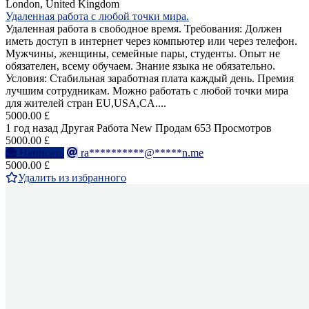
London, United Kingdom
Удаленная работа с любой точки мира.
Удаленная работа в свободное время. Требования: Должен
иметь доступ в интернет через компьютер или через телефон.
Мужчины, женщины, семейные пары, студенты. Опыт не
обязателен, всему обучаем. Знание языка не обязательно.
Условия: Стабильная заработная плата каждый день. Премия
лучшим сотрудникам. Можно работать с любой точки мира
для жителей стран EU,USA,CA....
5000.00 £
1 год назад
Другая Работа
New
Продам
653 Просмотров
5000.00 £
Написать
ra**********@*****n.me
5000.00 £
Удалить из избранного