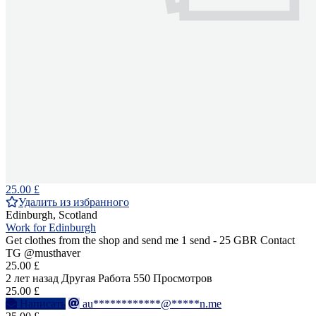
25.00 £
Удалить из избранного
Edinburgh, Scotland
Work for Edinburgh
Get clothes from the shop and send me 1 send - 25 GBR Contact
TG @musthaver
25.00 £
2 лет назад
Другая Работа
550 Просмотров
25.00 £
Написать
au************@*****n.me