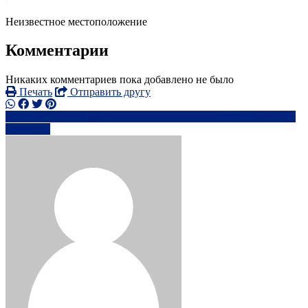
Неизвестное местоположение
Комментарии
Никаких комментариев пока добавлено не было
Печать
Отправить другу
020 3290 xxxx
vy********************@*****.com
Написать