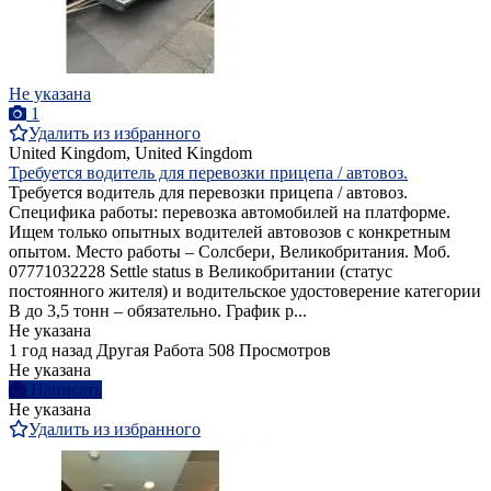
Не указана
1
Удалить из избранного
United Kingdom, United Kingdom
Требуется водитель для перевозки прицепа / автовоз.
Требуется водитель для перевозки прицепа / автовоз.
Cпецифика работы: перевозка автомобилей на платформе.
Ищем только опытных водителей автовозов с конкретным
опытом. Место работы – Солсбери, Великобритания. Моб.
07771032228 Settle status в Великобритании (статус
постоянного жителя) и водительское удостоверение категории
B до 3,5 тонн – обязательно. График р...
Не указана
1 год назад
Другая Работа
508 Просмотров
Не указана
Написать
Не указана
Удалить из избранного