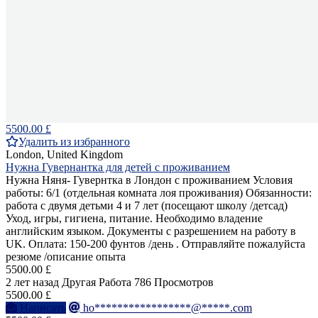
5500.00 £
Удалить из избранного
London, United Kingdom
Нужна Гувернантка для детей с проживанием
Нужна Няня- Гувернтка в Лондон с проживанием Условия
работы: 6/1 (отдельная комната лоя проживания) Обязанности:
работа с двумя детьми 4 и 7 лет (посещают школу /детсад)
Уход, игры, гигиена, питание. Необходимо владение
английским языком. Документы с разрешением на работу в
UK. Оплата: 150-200 фунтов /день . Отправляйте пожалуйста
резюме /описание опыта
5500.00 £
2 лет назад
Другая Работа
786 Просмотров
5500.00 £
Написать
ho*****************@*****.com