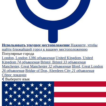
Использовать текущее местоположение
Нажмите, чтобы
найти ближайший город к вашему местоположению
Популярные города
London, London
1286 объявления
United Kingdom, United
Kingdom
74 объявления
Bristol, Bristol
33 объявления
Manchester, Great Manchester
32 объявления
Ilford, Great London
26 объявления
Bridge of Don, Aberdeen City
21 объявления
Сброс локации
Выберите язык