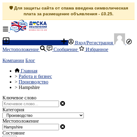
🛡️ Для защиты сайта от спама введена символическая
плата за размещение объявления - £0.25.
Разместить объявление
Вход/Регистрация
Местоположение
Сообщение
Избранное
Компании
Блог
Главная
>
Работа и бизнес
>
Производство
>
Hampshire
Ключевое слово
Категория
Местоположение
Состояние