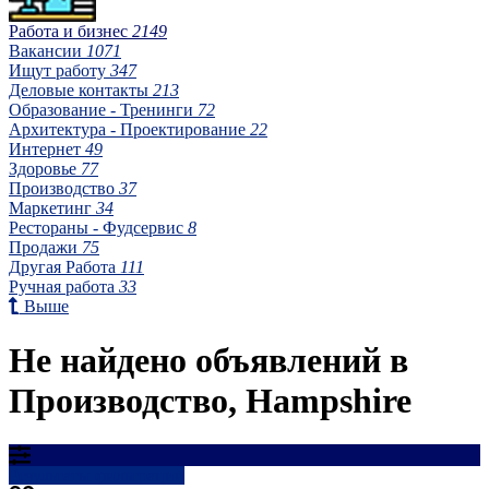
Работа и бизнес
2149
Вакансии
1071
Ищут работу
347
Деловые контакты
213
Образование - Тренинги
72
Архитектура - Проектирование
22
Интернет
49
Здоровье
77
Производство
37
Маркетинг
34
Рестораны - Фудсервис
8
Продажи
75
Другая Работа
111
Ручная работа
33
Выше
Не найдено объявлений в
Производство, Hampshire
Результаты фильтрации