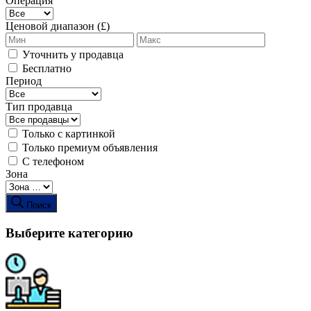
Операция
Ценовой диапазон (£)
Уточнить у продавца
Бесплатно
Период
Тип продавца
Только с картинкой
Только премиум объявления
С телефоном
Зона
Поиск
Выберите категорию